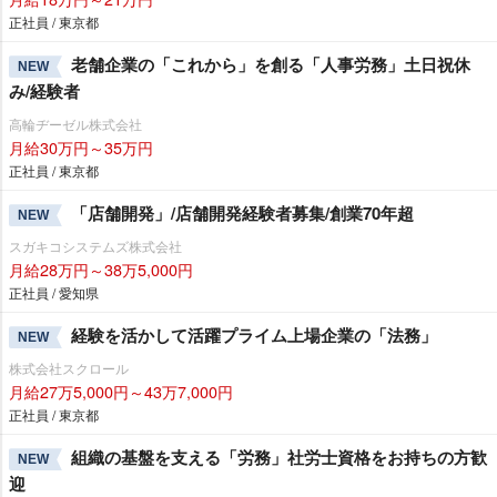
正社員 / 東京都
老舗企業の「これから」を創る「人事労務」土日祝休
NEW
み/経験者
高輪ヂーゼル株式会社
月給30万円～35万円
正社員 / 東京都
「店舗開発」/店舗開発経験者募集/創業70年超
NEW
スガキコシステムズ株式会社
月給28万円～38万5,000円
正社員 / 愛知県
経験を活かして活躍プライム上場企業の「法務」
NEW
株式会社スクロール
月給27万5,000円～43万7,000円
正社員 / 東京都
組織の基盤を支える「労務」社労士資格をお持ちの方歓
NEW
迎