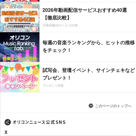
2026年動画配信サービスおすすめ40選
【徹底比較】
CS動画配信サービス20選
毎週の音楽ランキングから、ヒットの推移
をチェック！
試写会、登壇イベント、サインチェキなど
プレゼント！
プレゼント特集
このページのトップへ
X