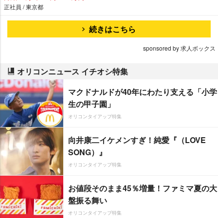
正社員 / 東京都
続きはこちら
sponsored by 求人ボックス
オリコンニュース イチオシ特集
マクドナルドが40年にわたり支える「小学
生の甲子園」
オリコンタイアップ特集
向井康二イケメンすぎ！純愛『（LOVE
SONG）』
オリコンタイアップ特集
お値段そのまま45％増量！ファミマ夏の大
盤振る舞い
オリコンタイアップ特集