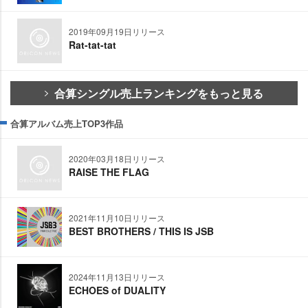
2019年09月19日リリース
Rat-tat-tat
合算シングル売上ランキングをもっと見る
合算アルバム売上TOP3作品
2020年03月18日リリース
RAISE THE FLAG
2021年11月10日リリース
BEST BROTHERS / THIS IS JSB
2024年11月13日リリース
ECHOES of DUALITY