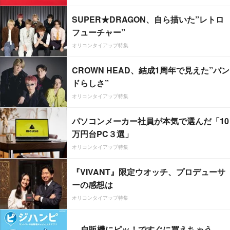
SUPER★DRAGON、自ら描いた”レトロ
フューチャー”
オリコンタイアップ特集
CROWN HEAD、結成1周年で見えた”バン
ドらしさ”
オリコンタイアップ特集
パソコンメーカー社員が本気で選んだ「10
万円台PC３選」
オリコンタイアップ特集
『VIVANT』限定ウオッチ、プロデューサ
ーの感想は
オリコンタイアップ特集
自販機にピッ！ですぐに買えちゃう