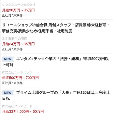
シマダグループ株式会社
月給30万円～35万円
正社員 / 東京都
リユースショップの総合職 店舗スタッフ・店長候補/未経験可・
研修充実/残業少なめ/住宅手当・社宅制度
古本市場 竹の塚店
月給24万円～35万円
正社員 / 東京都
エンタメ×テック企業の「法務・総務」/年収500万円以
NEW
上可能
株式会社ユートニック
年収500万円～700万円
正社員 / 東京都
プライム上場グループの「人事」年休120日以上 完全土
NEW
日祝
株式会社フルスピード
月給33万4,000円～50万円