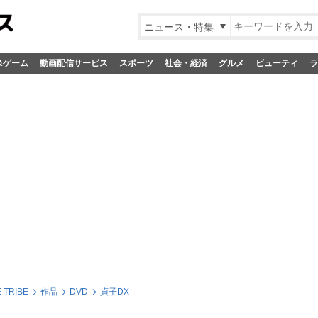
ニュース・特集
&ゲーム
動画配信サービス
スポーツ
社会・経済
グルメ
ビューティ
ラ
 TRIBE
作品
DVD
貞子DX