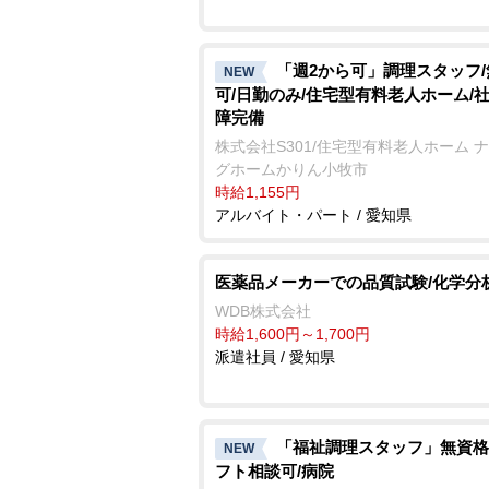
「週2から可」調理スタッフ
NEW
可/日勤のみ/住宅型有料老人ホーム/
障完備
株式会社S301/住宅型有料老人ホーム 
グホームかりん小牧市
時給1,155円
アルバイト・パート / 愛知県
医薬品メーカーでの品質試験/化学分
WDB株式会社
時給1,600円～1,700円
派遣社員 / 愛知県
「福祉調理スタッフ」無資格
NEW
フト相談可/病院