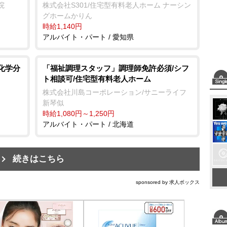
院
株式会社S301/住宅型有料老人ホーム ナーシン
グホームかりん
時給1,140円
アルバイト・パート / 愛知県
化学分
「福祉調理スタッフ」調理師免許必須/シフ
ト相談可/住宅型有料老人ホーム
株式会社川島コーポレーション/サニーライフ
新琴似
時給1,080円～1,250円
アルバイト・パート / 北海道
続きはこちら
sponsored by 求人ボックス