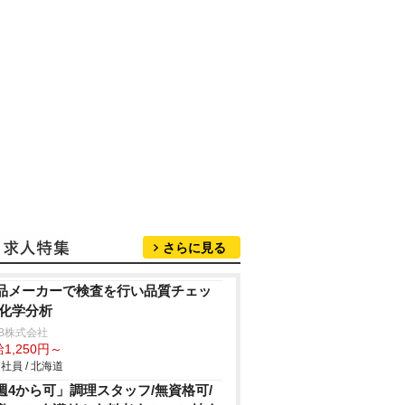
さらに見る
品メーカーで検査を行い品質チェッ
/化学分析
B株式会社
1,250円～
社員 / 北海道
週4から可」調理スタッフ/無資格可/