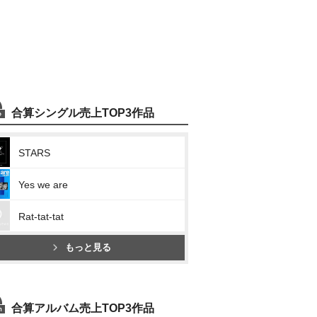
合算シングル売上TOP3作品
STARS
Yes we are
Rat-tat-tat
もっと見る
合算アルバム売上TOP3作品