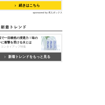
続きはこちら
sponsored by 求人ボックス
葉で一目瞭然の浸透力！味の
いに衝撃を受ける水とは
リコンタイアップ特集
新着トレンドをもっと見る