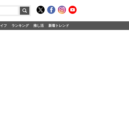
イフ
ランキング
推し活
新着トレンド