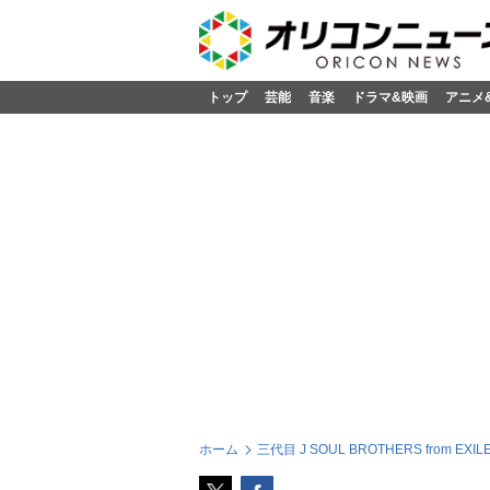
トップ
芸能
音楽
ドラマ&映画
アニメ
ホーム
三代目 J SOUL BROTHERS from EXILE