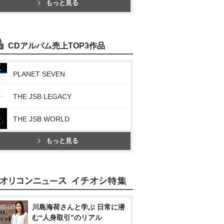
もっと見る
CDアルバム売上TOP3作品
PLANET SEVEN
THE JSB LEGACY
THE JSB WORLD
もっと見る
川島海荷さんと学ぶ 日常に潜
む“人身取引”のリアル