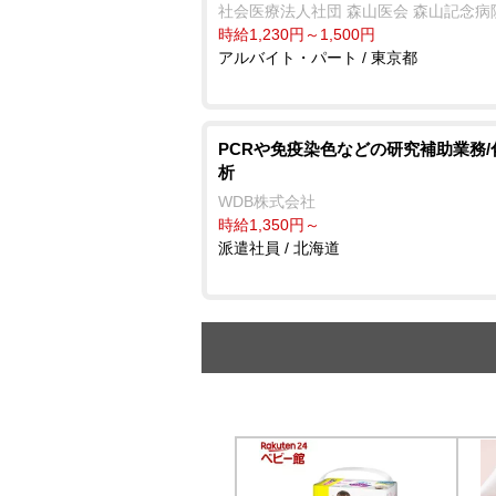
社会医療法人社団 森山医会 森山記念病
時給1,230円～1,500円
アルバイト・パート / 東京都
PCRや免疫染色などの研究補助業務/
析
WDB株式会社
時給1,350円～
派遣社員 / 北海道