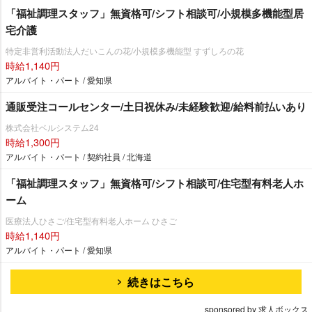
「福祉調理スタッフ」無資格可/シフト相談可/小規模多機能型居
宅介護
特定非営利活動法人だいこんの花/小規模多機能型 すずしろの花
時給1,140円
アルバイト・パート / 愛知県
通販受注コールセンター/土日祝休み/未経験歓迎/給料前払いあり
株式会社ベルシステム24
時給1,300円
アルバイト・パート / 契約社員 / 北海道
「福祉調理スタッフ」無資格可/シフト相談可/住宅型有料老人ホ
ーム
医療法人ひさご/住宅型有料老人ホーム ひさご
時給1,140円
アルバイト・パート / 愛知県
続きはこちら
sponsored by 求人ボックス