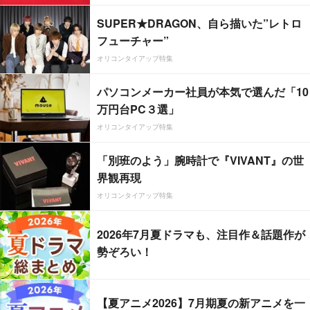
SUPER★DRAGON、自ら描いた”レトロ
フューチャー”
オリコンタイアップ特集
パソコンメーカー社員が本気で選んだ「10
万円台PC３選」
オリコンタイアップ特集
「別班のよう」腕時計で『VIVANT』の世
界観再現
オリコンタイアップ特集
2026年7月夏ドラマも、注目作＆話題作が
勢ぞろい！
【夏アニメ2026】7月期夏の新アニメを一