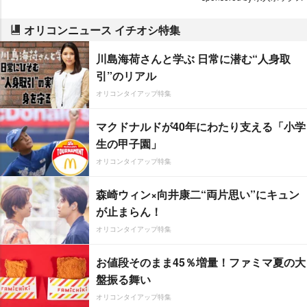
オリコンニュース イチオシ特集
川島海荷さんと学ぶ 日常に潜む“人身取
引”のリアル
オリコンタイアップ特集
マクドナルドが40年にわたり支える「小学
生の甲子園」
オリコンタイアップ特集
森崎ウィン×向井康二“両片思い”にキュン
が止まらん！
オリコンタイアップ特集
お値段そのまま45％増量！ファミマ夏の大
盤振る舞い
オリコンタイアップ特集