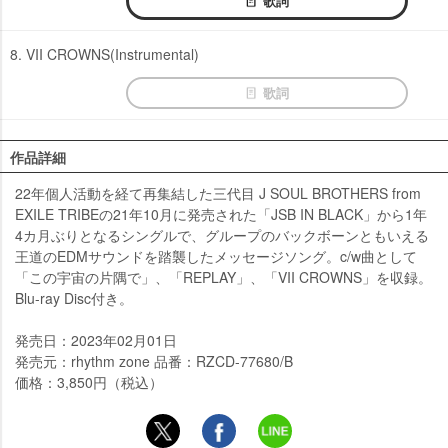
歌詞
8. VII CROWNS(Instrumental)
歌詞
作品詳細
22年個人活動を経て再集結した三代目 J SOUL BROTHERS from
EXILE TRIBEの21年10月に発売された「JSB IN BLACK」から1年
4カ月ぶりとなるシングルで、グループのバックボーンともいえる
王道のEDMサウンドを踏襲したメッセージソング。c/w曲として
「この宇宙の片隅で」、「REPLAY」、「VII CROWNS」を収録。
Blu-ray Disc付き。
発売日：2023年02月01日
発売元：rhythm zone 品番：RZCD-77680/B
価格：3,850円（税込）