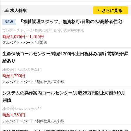
求人特集
さらに見る
「福祉調理スタッフ」無資格可/日勤のみ/高齢者住宅
NEW
ワンダーストレージ 株式会社/うるおいの家®幌平橋
時給1,075円～1,155円
アルバイト・パート / 北海道
生命保険コールセンター/時給1700円/土日祝休み/都庁前駅5分/昇
給あり
株式会社ベルシステム24
時給1,700円
アルバイト・パート / 契約社員 / 東京都
システムの操作案内コールセンター/月収28万円以上可能!/10月
開始
株式会社ベルシステム24
時給1,750円
アルバイト・パート / 契約社員 / 東京都