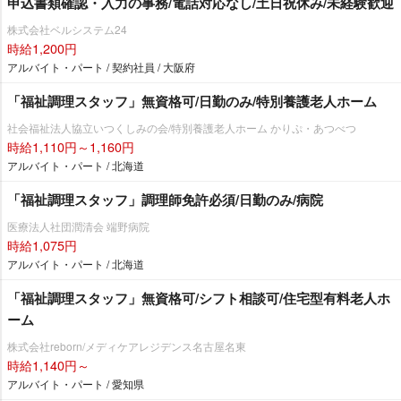
申込書類確認・入力の事務/電話対応なし/土日祝休み/未経験歓迎
株式会社ベルシステム24
時給1,200円
アルバイト・パート / 契約社員 / 大阪府
「福祉調理スタッフ」無資格可/日勤のみ/特別養護老人ホーム
社会福祉法人協立いつくしみの会/特別養護老人ホーム かりぷ・あつべつ
時給1,110円～1,160円
アルバイト・パート / 北海道
「福祉調理スタッフ」調理師免許必須/日勤のみ/病院
医療法人社団潤清会 端野病院
時給1,075円
アルバイト・パート / 北海道
「福祉調理スタッフ」無資格可/シフト相談可/住宅型有料老人ホ
ーム
株式会社reborn/メディケアレジデンス名古屋名東
時給1,140円～
アルバイト・パート / 愛知県