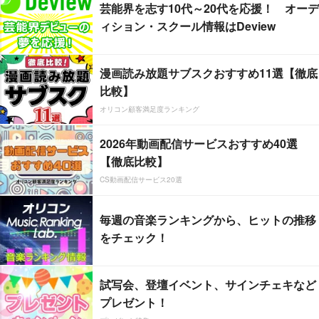
芸能界を志す10代～20代を応援！ オーデ
ィション・スクール情報はDeview
漫画読み放題サブスクおすすめ11選【徹底
比較】
オリコン顧客満足度ランキング
2026年動画配信サービスおすすめ40選
【徹底比較】
CS動画配信サービス20選
毎週の音楽ランキングから、ヒットの推移
をチェック！
試写会、登壇イベント、サインチェキなど
プレゼント！