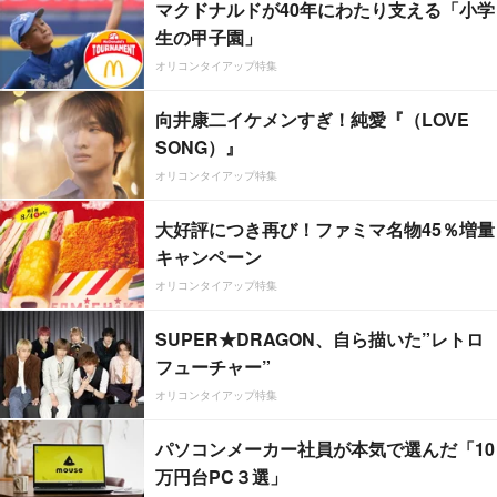
マクドナルドが40年にわたり支える「小学
生の甲子園」
オリコンタイアップ特集
向井康二イケメンすぎ！純愛『（LOVE
SONG）』
オリコンタイアップ特集
大好評につき再び！ファミマ名物45％増量
キャンペーン
オリコンタイアップ特集
SUPER★DRAGON、自ら描いた”レトロ
フューチャー”
オリコンタイアップ特集
パソコンメーカー社員が本気で選んだ「10
万円台PC３選」