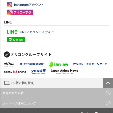
Instagramアカウント
LINE
LINEアカウントメディア
PC版に切り替え
禁無断複写転載
クッキーの使用について