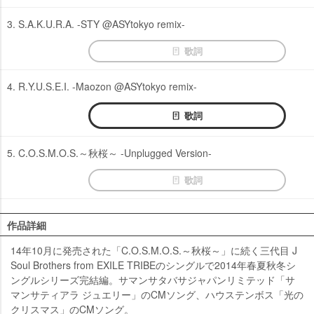
3. S.A.K.U.R.A. -STY @ASYtokyo remix-
歌詞
4. R.Y.U.S.E.I. -Maozon @ASYtokyo remix-
歌詞
5. C.O.S.M.O.S.～秋桜～ -Unplugged Version-
歌詞
作品詳細
14年10月に発売された「C.O.S.M.O.S.～秋桜～」に続く三代目 J
Soul Brothers from EXILE TRIBEのシングルで2014年春夏秋冬シ
ングルシリーズ完結編。サマンサタバサジャパンリミテッド「サ
マンサティアラ ジュエリー」のCMソング、ハウステンボス「光の
クリスマス」のCMソング。