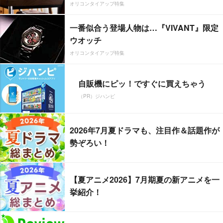
オリコンタイアップ特集
一番似合う登場人物は…『VIVANT』限定
ウオッチ
オリコンタイアップ特集
自販機にピッ！ですぐに買えちゃう
（PR）ジハンピ
2026年7月夏ドラマも、注目作＆話題作が
勢ぞろい！
【夏アニメ2026】7月期夏の新アニメを一
挙紹介！