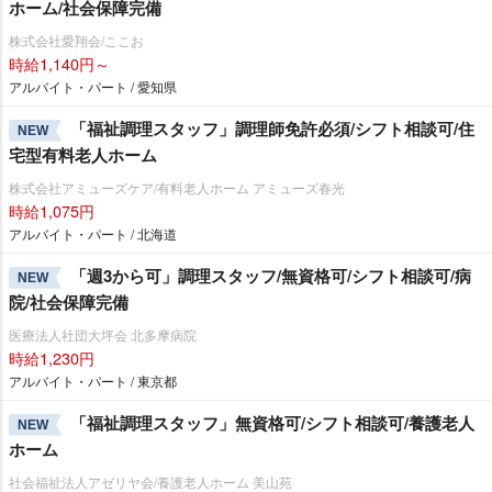
ホーム/社会保障完備
株式会社愛翔会/ここお
時給1,140円～
アルバイト・パート / 愛知県
「福祉調理スタッフ」調理師免許必須/シフト相談可/住
NEW
宅型有料老人ホーム
株式会社アミューズケア/有料老人ホーム アミューズ春光
時給1,075円
アルバイト・パート / 北海道
「週3から可」調理スタッフ/無資格可/シフト相談可/病
NEW
院/社会保障完備
医療法人社団大坪会 北多摩病院
時給1,230円
アルバイト・パート / 東京都
「福祉調理スタッフ」無資格可/シフト相談可/養護老人
NEW
ホーム
社会福祉法人アゼリヤ会/養護老人ホーム 美山苑