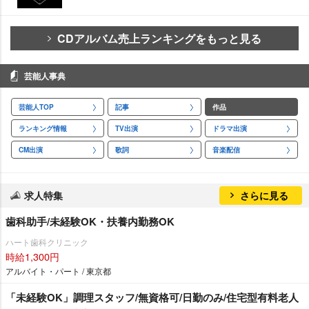
CDアルバム売上ランキングをもっと見る
芸能人事典
芸能人TOP
記事
作品
ランキング情報
TV出演
ドラマ出演
CM出演
歌詞
音楽配信
求人特集
さらに見る
歯科助手/未経験OK・扶養内勤務OK
ハート歯科クリニック
時給1,300円
アルバイト・パート / 東京都
「未経験OK」調理スタッフ/無資格可/日勤のみ/住宅型有料老人