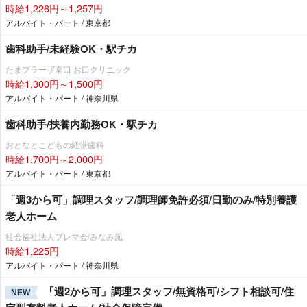
時給1,226円～1,257円
アルバイト・パート / 東京都
歯科助手/未経験OK・駅チカ
たまプラーザ南口 お口クリニック
時給1,300円～1,500円
アルバイト・パート / 神奈川県
歯科助手/扶養内勤務OK・駅チカ
おとなとこどもの経堂歯科
時給1,700円～2,000円
アルバイト・パート / 東京都
「週3から可」調理スタッフ/調理師免許必須/日勤のみ/特別養護
老人ホーム
社会福祉法人プレマ会/みなみ風
時給1,225円
アルバイト・パート / 神奈川県
「週2から可」調理スタッフ/無資格可/シフト相談可/住
NEW