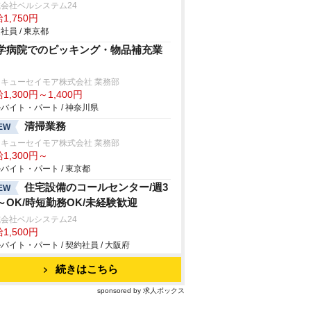
会社ベルシステム24
1,750円
社員 / 東京都
学病院でのピッキング・物品補充業
キューセイモア株式会社 業務部
1,300円～1,400円
バイト・パート / 神奈川県
清掃業務
EW
キューセイモア株式会社 業務部
1,300円～
バイト・パート / 東京都
住宅設備のコールセンター/週3
EW
～OK/時短勤務OK/未経験歓迎
会社ベルシステム24
1,500円
バイト・パート / 契約社員 / 大阪府
続きはこちら
sponsored by 求人ボックス