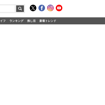
イフ
ランキング
推し活
新着トレンド