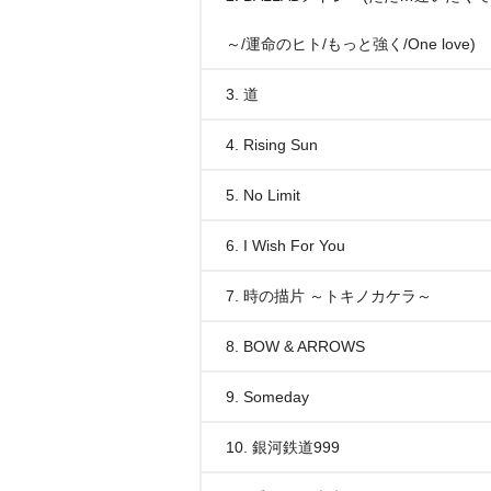
～/運命のヒト/もっと強く/One love)
3. 道
4. Rising Sun
5. No Limit
6. I Wish For You
7. 時の描片 ～トキノカケラ～
8. BOW & ARROWS
9. Someday
10. 銀河鉄道999