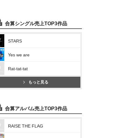
合算シングル売上TOP3作品
STARS
Yes we are
Rat-tat-tat
もっと見る
合算アルバム売上TOP3作品
RAISE THE FLAG