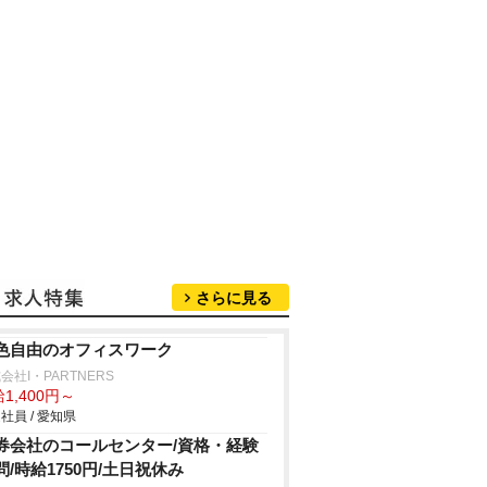
さらに見る
色自由のオフィスワーク
会社I・PARTNERS
1,400円～
社員 / 愛知県
券会社のコールセンター/資格・経験
問/時給1750円/土日祝休み