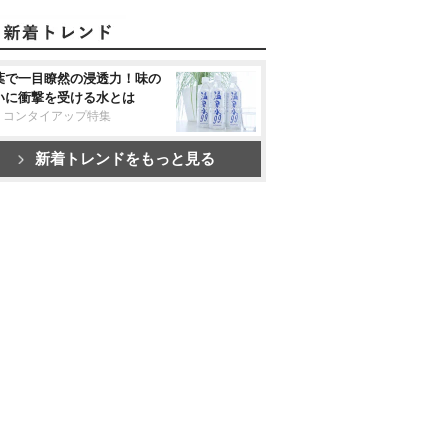
葉で一目瞭然の浸透力！味の
いに衝撃を受ける水とは
リコンタイアップ特集
新着トレンドをもっと見る