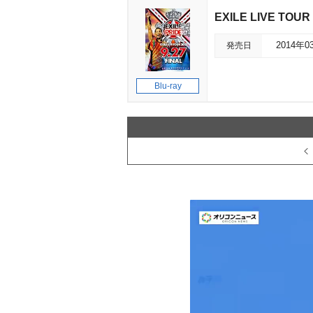
EXILE LIVE TOUR 
発売日
2014年0
Blu-ray