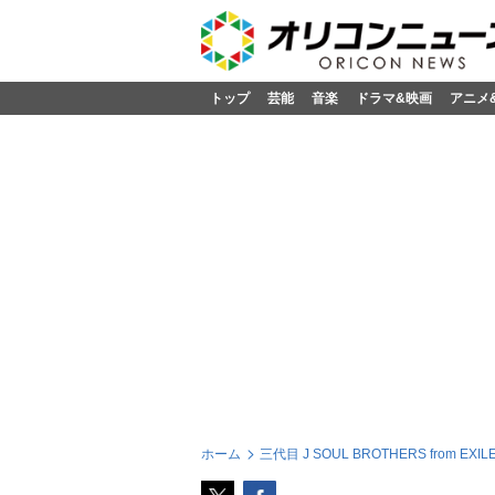
トップ
芸能
音楽
ドラマ&映画
アニメ
ホーム
三代目 J SOUL BROTHERS from EXILE