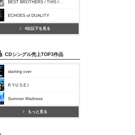
BEST BROTHERS / THIS IS JSB
ECHOES of DUALITY
4位以下を見る
CDシングル売上TOP3作品
starting over
R.Y.U.S.E.I.
Summer Madness
もっと見る