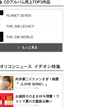
CDアルバム売上TOP3作品
PLANET SEVEN
THE JSB LEGACY
THE JSB WORLD
もっと見る
向井康二イケメンすぎ！純愛
『（LOVE SONG）』
オリコンタイアップ特集
お値段そのまま45％増量！フ
ァミマ夏の大盤振る舞い
オリコンタイアップ特集