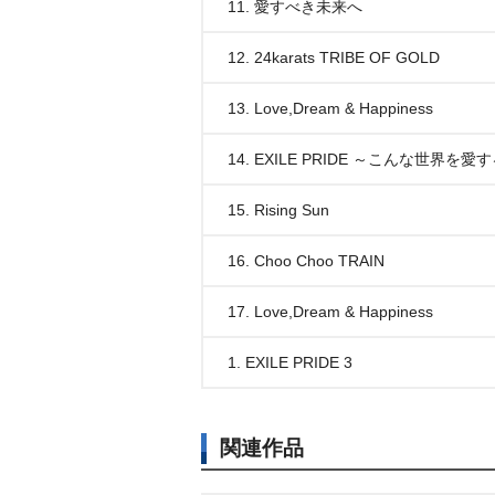
11. 愛すべき未来へ
12. 24karats TRIBE OF GOLD
13. Love,Dream & Happiness
14. EXILE PRIDE ～こんな世界を
15. Rising Sun
16. Choo Choo TRAIN
17. Love,Dream & Happiness
1. EXILE PRIDE 3
関連作品