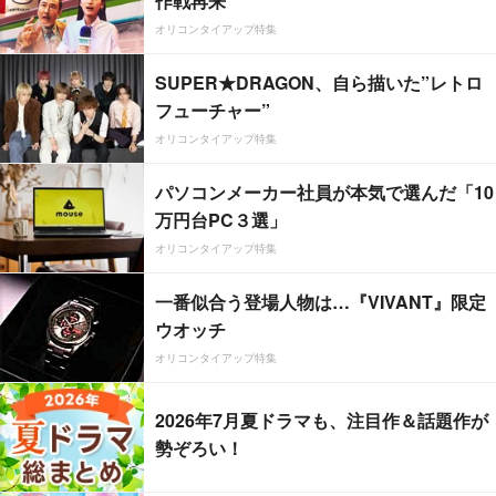
作戦再来
オリコンタイアップ特集
SUPER★DRAGON、自ら描いた”レトロ
フューチャー”
オリコンタイアップ特集
パソコンメーカー社員が本気で選んだ「10
万円台PC３選」
オリコンタイアップ特集
一番似合う登場人物は…『VIVANT』限定
ウオッチ
オリコンタイアップ特集
2026年7月夏ドラマも、注目作＆話題作が
勢ぞろい！