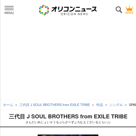
ホーム
三代目 J SOUL BROTHERS from EXILE TRIBE
作品
シングル
SPA
三代目 J SOUL BROTHERS from EXILE TRIBE
さんだいめじぇいそうるぶらざーずふろむえぐざいるとらいぶ