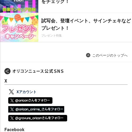
をチェック！
試写会、登壇イベント、サインチェキなど
プレゼント！
プレゼント特集
このページのトップへ
X
Xアカウント
Facebook