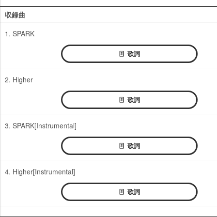
収録曲
1. SPARK
歌詞
2. Higher
歌詞
3. SPARK[Instrumental]
歌詞
4. Higher[Instrumental]
歌詞