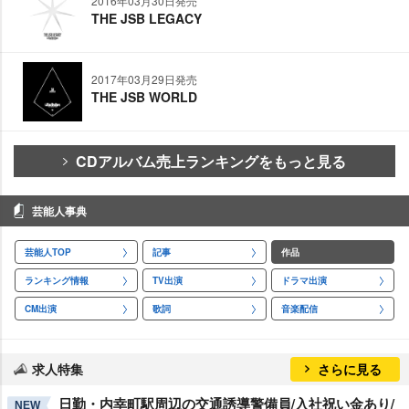
2016年03月30日発売
THE JSB LEGACY
2017年03月29日発売
THE JSB WORLD
CDアルバム売上ランキングをもっと見る
芸能人事典
芸能人TOP
記事
作品
ランキング情報
TV出演
ドラマ出演
CM出演
歌詞
音楽配信
求人特集
さらに見る
日勤・内幸町駅周辺の交通誘導警備員/入社祝い金あり/
NEW