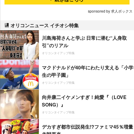
sponsored by 求人ボックス
オリコンニュース イチオシ特集
川島海荷さんと学ぶ 日常に潜む“人身取
引”のリアル
オリコンタイアップ特集
マクドナルドが40年にわたり支える「小学
生の甲子園」
オリコンタイアップ特集
向井康二イケメンすぎ！純愛『（LOVE
SONG）』
オリコンタイアップ特集
デカすぎ都市伝説発生!?ファミマ45％増量