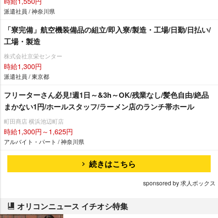
時給1,550円
派遣社員 / 神奈川県
「寮完備」航空機装備品の組立/即入寮/製造・工場/日勤/日払い/
工場・製造
株式会社京栄センター
時給1,300円
派遣社員 / 東京都
フリーターさん必見!週1日～&3h～OK/残業なし/髪色自由/絶品
まかない1円/ホールスタッフ/ラーメン店のランチ帯ホール
町田商店 横浜池辺町店
時給1,300円～1,625円
アルバイト・パート / 神奈川県
続きはこちら
sponsored by 求人ボックス
オリコンニュース イチオシ特集