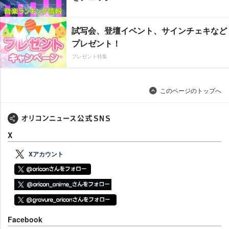
試写会、登壇イベント、サインチェキなど
プレゼント！
プレゼント特集
このページのトップへ
X
Xアカウント
Facebook