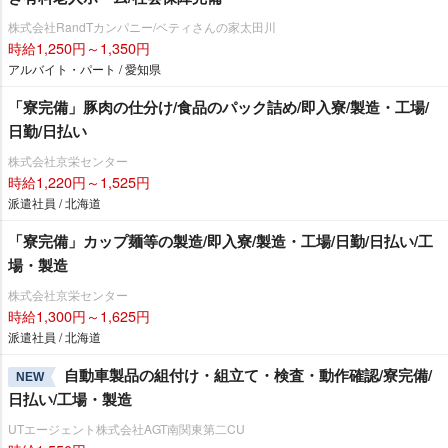
株式会社RandTカンパニー/ベティさんの家太田川
時給1,250円～1,350円
アルバイト・パート / 愛知県
「寮完備」豚肉の仕分け/食品のパック詰め/即入寮/製造・工場/
日勤/日払い
株式会社京栄センター
時給1,220円～1,525円
派遣社員 / 北海道
「寮完備」カップ麺等の製造/即入寮/製造・工場/日勤/日払い/工
場・製造
株式会社京栄センター
時給1,300円～1,625円
派遣社員 / 北海道
自動車製品の組付け・組立て・検査・動作確認/寮完備/
NEW
日払い/工場・製造
UTエージェント株式会社AGT南関東第二CU