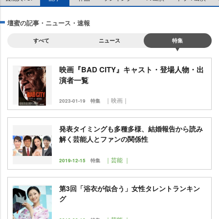
壇蜜の記事・ニュース・速報
すべて
ニュース
特集
映画『BAD CITY』キャスト・登場人物・出
演者一覧
｜映画｜
2023-01-19
特集
発表タイミングも多種多様、結婚報告から読み
解く芸能人とファンの関係性
｜芸能 ｜
2019-12-15
特集
第3回「浴衣が似合う」女性タレントランキン
グ