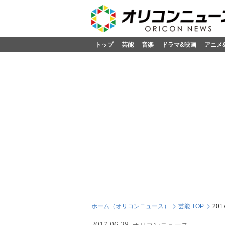
トップ
芸能
音楽
ドラマ&映画
アニメ
ホーム（オリコンニュース）
芸能 TOP
20
2017-06-28