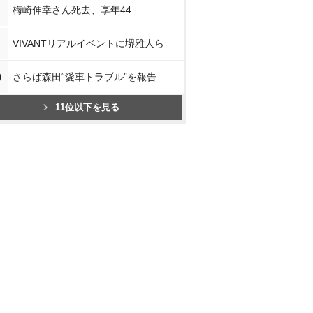
梅崎伸幸さん死去、享年44
VIVANTリアルイベントに堺雅人ら
0
さらば森田“愛車トラブル”を報告
11位以下を見る