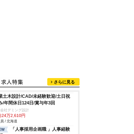
さらに見る
業土木設計/CAD/未経験歓迎/土日祝
み/年間休日124日/賞与年3回
式会社デミング設計
24万2,610円
員 / 北海道
「人事採用企画職 」人事経験
EW