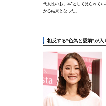
代女性のお手本”として見られてい
かる結果となった。
相反する“色気と愛嬌”が