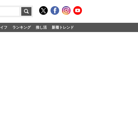
イフ
ランキング
推し活
新着トレンド