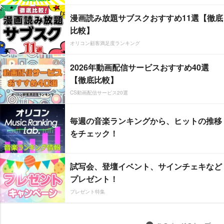
漫画読み放題サブスクおすすめ11選【徹底
比較】
オリコン顧客満足度ランキング
2026年動画配信サービスおすすめ40選
【徹底比較】
CS動画配信サービス20選
毎週の音楽ランキングから、ヒットの推移
をチェック！
試写会、登壇イベント、サインチェキなど
プレゼント！
プレゼント特集