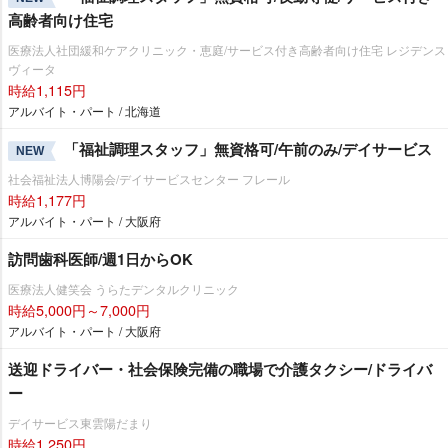
高齢者向け住宅
医療法人社団緩和ケアクリニック・恵庭/サービス付き高齢者向け住宅 レジデンス
ヴィータ
時給1,115円
アルバイト・パート / 北海道
「福祉調理スタッフ」無資格可/午前のみ/デイサービス
NEW
社会福祉法人博陽会/デイサービスセンター フレール
時給1,177円
アルバイト・パート / 大阪府
訪問歯科医師/週1日からOK
医療法人健笑会 うらたデンタルクリニック
時給5,000円～7,000円
アルバイト・パート / 大阪府
送迎ドライバー・社会保険完備の職場で介護タクシー/ドライバ
ー
デイサービス東雲陽だまり
時給1,250円