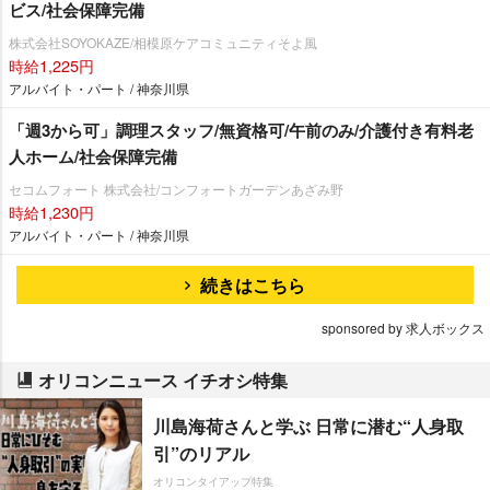
ビス/社会保障完備
株式会社SOYOKAZE/相模原ケアコミュニティそよ風
時給1,225円
アルバイト・パート / 神奈川県
「週3から可」調理スタッフ/無資格可/午前のみ/介護付き有料老
人ホーム/社会保障完備
セコムフォート 株式会社/コンフォートガーデンあざみ野
時給1,230円
アルバイト・パート / 神奈川県
続きはこちら
sponsored by 求人ボックス
オリコンニュース イチオシ特集
川島海荷さんと学ぶ 日常に潜む“人身取
引”のリアル
オリコンタイアップ特集