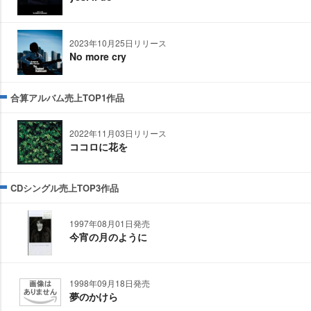
2023年10月25日リリース
No more cry
合算アルバム売上TOP1作品
2022年11月03日リリース
ココロに花を
CDシングル売上TOP3作品
1997年08月01日発売
今宵の月のように
1998年09月18日発売
夢のかけら