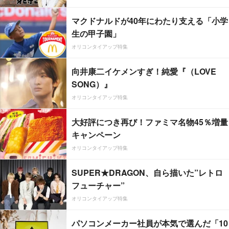
マクドナルドが40年にわたり支える「小学
生の甲子園」
オリコンタイアップ特集
向井康二イケメンすぎ！純愛『（LOVE
SONG）』
オリコンタイアップ特集
大好評につき再び！ファミマ名物45％増量
キャンペーン
オリコンタイアップ特集
SUPER★DRAGON、自ら描いた”レトロ
フューチャー”
オリコンタイアップ特集
パソコンメーカー社員が本気で選んだ「10