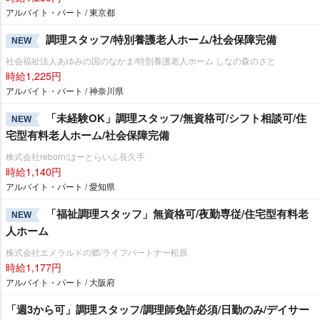
アルバイト・パート / 東京都
調理スタッフ/特別養護老人ホーム/社会保障完備
NEW
社会福祉法人あゆみの国のなかま/特別養護老人ホーム しなの森のさと
時給1,225円
アルバイト・パート / 神奈川県
「未経験OK」調理スタッフ/無資格可/シフト相談可/住
NEW
宅型有料老人ホーム/社会保障完備
株式会社reborn/はーとらいふ長久手
時給1,140円
アルバイト・パート / 愛知県
「福祉調理スタッフ」無資格可/夜勤専従/住宅型有料老
NEW
人ホーム
株式会社エメラルドの郷/ライフパートナー松原
時給1,177円
アルバイト・パート / 大阪府
「週3から可」調理スタッフ/調理師免許必須/日勤のみ/デイサー