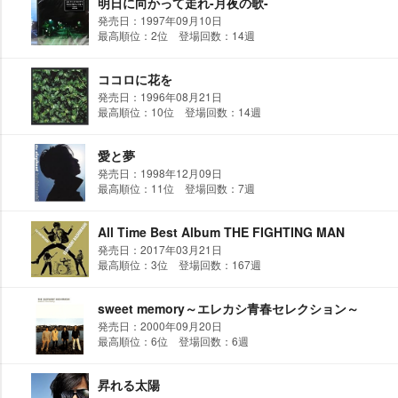
明日に向かって走れ-月夜の歌-
発売日：1997年09月10日
最高順位：2位 登場回数：14週
ココロに花を
発売日：1996年08月21日
最高順位：10位 登場回数：14週
愛と夢
発売日：1998年12月09日
最高順位：11位 登場回数：7週
All Time Best Album THE FIGHTING MAN
発売日：2017年03月21日
最高順位：3位 登場回数：167週
sweet memory～エレカシ青春セレクション～
発売日：2000年09月20日
最高順位：6位 登場回数：6週
昇れる太陽