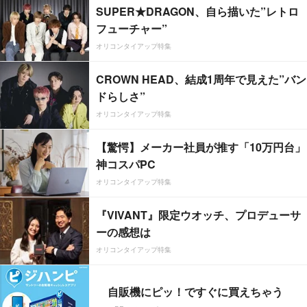
SUPER★DRAGON、自ら描いた”レトロ
フューチャー”
オリコンタイアップ特集
CROWN HEAD、結成1周年で見えた”バン
ドらしさ”
オリコンタイアップ特集
【驚愕】メーカー社員が推す「10万円台」
神コスパPC
オリコンタイアップ特集
『VIVANT』限定ウオッチ、プロデューサ
ーの感想は
オリコンタイアップ特集
自販機にピッ！ですぐに買えちゃう