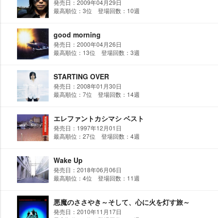
発売日：2009年04月29日
最高順位：3位 登場回数：10週
good morning
発売日：2000年04月26日
最高順位：13位 登場回数：3週
STARTING OVER
発売日：2008年01月30日
最高順位：7位 登場回数：14週
エレファントカシマシ ベスト
発売日：1997年12月01日
最高順位：27位 登場回数：4週
Wake Up
発売日：2018年06月06日
最高順位：4位 登場回数：11週
悪魔のささやき～そして、心に火を灯す旅～
発売日：2010年11月17日