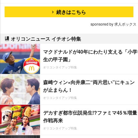
続きはこちら
sponsored by 求人ボックス
オリコンニュース イチオシ特集
マクドナルドが40年にわたり支える「小学
生の甲子園」
オリコンタイアップ特集
森崎ウィン×向井康二“両片思い”にキュン
が止まらん！
オリコンタイアップ特集
デカすぎ都市伝説発生!?ファミマ45％増量
作戦再来
オリコンタイアップ特集