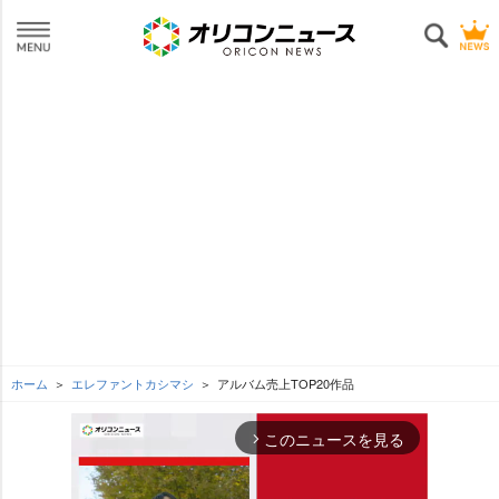
ホーム
エレファントカシマシ
アルバム売上TOP20作品
このニュースを見る
arrow_forward_ios