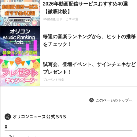
2026年動画配信サービスおすすめ40選
【徹底比較】
CS動画配信サービス20選
毎週の音楽ランキングから、ヒットの推移
をチェック！
試写会、登壇イベント、サインチェキなど
プレゼント！
プレゼント特集
このページのトップへ
X