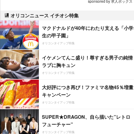
sponsored by 求人ボックス
オリコンニュース イチオシ特集
マクドナルドが40年にわたり支える「小学
生の甲子園」
オリコンタイアップ特集
イケメンてんこ盛り！尊すぎる男子の純情
ラブに胸キュン
オリコンタイアップ特集
大好評につき再び！ファミマ名物45％増量
キャンペーン
オリコンタイアップ特集
SUPER★DRAGON、自ら描いた”レトロ
フューチャー”
オリコンタイアップ特集