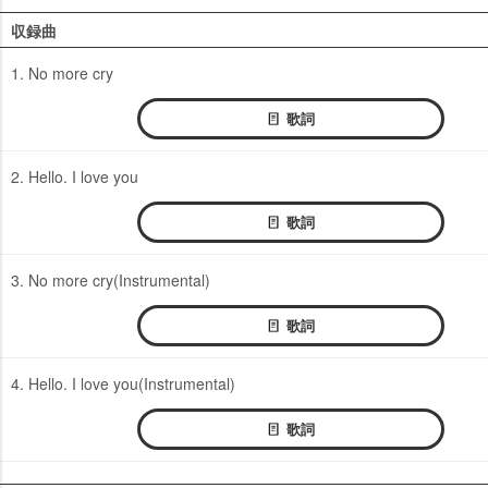
収録曲
1. No more cry
歌詞
2. Hello. I love you
歌詞
3. No more cry(Instrumental)
歌詞
4. Hello. I love you(Instrumental)
歌詞