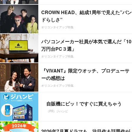
CROWN HEAD、結成1周年で見えた”バン
ドらしさ”
オリコンタイアップ特集
パソコンメーカー社員が本気で選んだ「10
万円台PC３選」
オリコンタイアップ特集
『VIVANT』限定ウオッチ、プロデューサ
ーの感想は
オリコンタイアップ特集
自販機にピッ！ですぐに買えちゃう
（PR）ジハンピ
2026年7月夏ドラマも、注目作＆話題作が