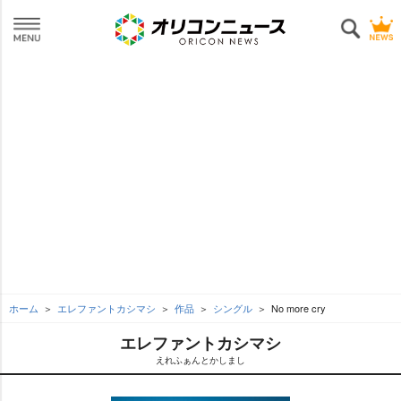
ホーム
エレファントカシマシ
作品
シングル
No more cry
エレファントカシマシ
えれふぁんとかしまし