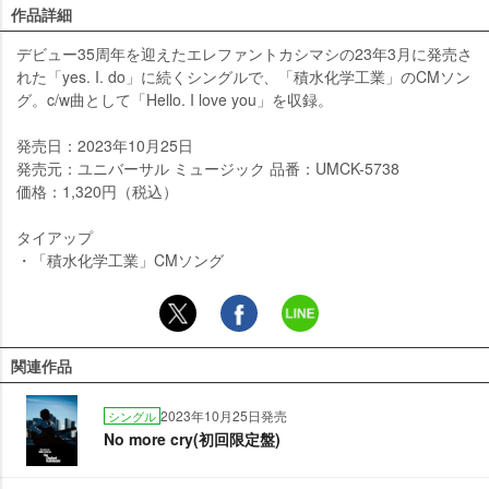
作品詳細
デビュー35周年を迎えたエレファントカシマシの23年3月に発売さ
れた「yes. I. do」に続くシングルで、「積水化学工業」のCMソン
グ。c/w曲として「Hello. I love you」を収録。
発売日：2023年10月25日
発売元：ユニバーサル ミュージック 品番：UMCK-5738
価格：1,320円（税込）
タイアップ
・「積水化学工業」CMソング
関連作品
2023年10月25日発売
シングル
No more cry(初回限定盤)