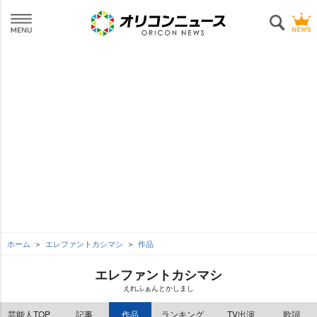
ホーム
エレファントカシマシ
作品
エレファントカシマシ
えれふぁんとかしまし
芸能人TOP
記事
作品
ランキング
TV出演
歌詞