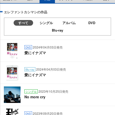
エレファントカシマシの作品
すべて
シングル
アルバム
DVD
Blu-ray
2024年04月03日発売
DVD
愛にイナズマ
2024年04月03日発売
Blu-ray
愛にイナズマ
2023年10月25日発売
シングル
No more cry
2023年09月20日発売
DVD