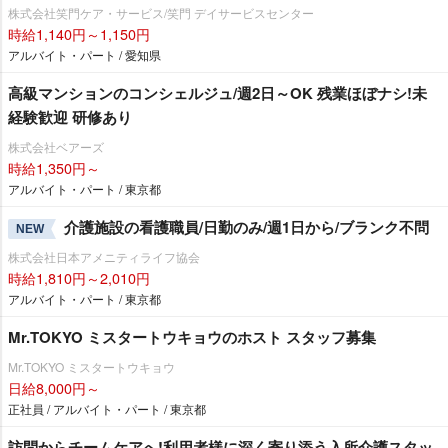
株式会社笑門ケア・サービス/笑門 デイサービスセンター
時給1,140円～1,150円
アルバイト・パート / 愛知県
高級マンションのコンシェルジュ/週2日～OK 残業ほぼナシ!未
経験歓迎 研修あり
株式会社ベアーズ
時給1,350円～
アルバイト・パート / 東京都
介護施設の看護職員/日勤のみ/週1日から/ブランク不問
NEW
株式会社日本アメニティライフ協会
時給1,810円～2,010円
アルバイト・パート / 東京都
Mr.TOKYO ミスタートウキョウのホスト スタッフ募集
Mr.TOKYO ミスタートウキョウ
日給8,000円～
正社員 / アルバイト・パート / 東京都
訪問からチームケアへ!利用者様に深く寄り添う入所介護スタッ