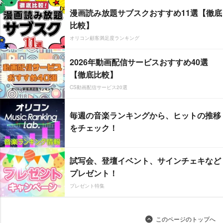
漫画読み放題サブスクおすすめ11選【徹底
比較】
オリコン顧客満足度ランキング
2026年動画配信サービスおすすめ40選
【徹底比較】
CS動画配信サービス20選
毎週の音楽ランキングから、ヒットの推移
をチェック！
試写会、登壇イベント、サインチェキなど
プレゼント！
プレゼント特集
このページのトップへ