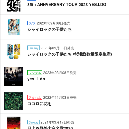
35th ANNVERSARY TOUR 2023 YES.I.DO
2023年09月08日発売
DVD
シャイロックの子供たち
2023年09月08日発売
Blu-ray
シャイロックの子供たち 特別版(数量限定生産)
2023年03月08日発売
シングル
yes. I. do
2022年11月03日発売
アルバム
ココロに花を
2021年03月17日発売
Blu-ray
日比谷野外大音楽堂2020