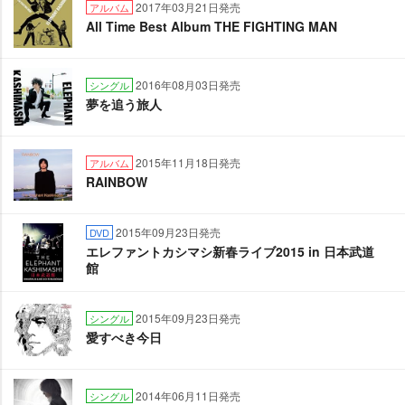
2017年03月21日発売
アルバム
All Time Best Album THE FIGHTING MAN
2016年08月03日発売
シングル
夢を追う旅人
2015年11月18日発売
アルバム
RAINBOW
2015年09月23日発売
DVD
エレファントカシマシ新春ライブ2015 in 日本武道
館
2015年09月23日発売
シングル
愛すべき今日
2014年06月11日発売
シングル