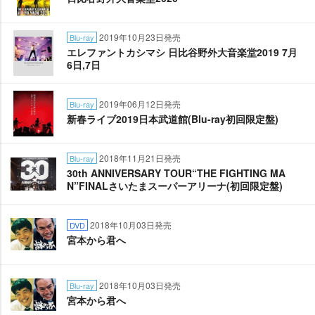
2019年10月23日発売
Blu-ray
エレファントカシマシ 日比谷野外大音楽堂2019 7月
6日,7日
2019年06月12日発売
Blu-ray
新春ライブ2019日本武道館(Blu-ray初回限定盤)
2018年11月21日発売
Blu-ray
30th ANNIVERSARY TOUR“THE FIGHTING MA
N”FINALさいたまスーパーアリーナ(初回限定盤)
2018年10月03日発売
DVD
宮本から君へ
2018年10月03日発売
Blu-ray
宮本から君へ