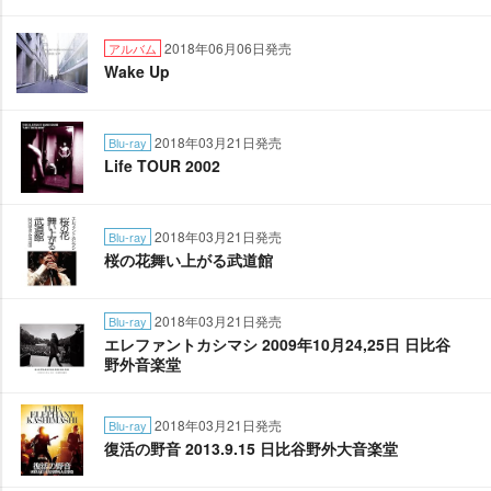
2018年06月06日発売
アルバム
Wake Up
2018年03月21日発売
Blu-ray
Life TOUR 2002
2018年03月21日発売
Blu-ray
桜の花舞い上がる武道館
2018年03月21日発売
Blu-ray
エレファントカシマシ 2009年10月24,25日 日比谷
野外音楽堂
2018年03月21日発売
Blu-ray
復活の野音 2013.9.15 日比谷野外大音楽堂