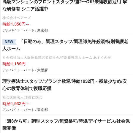
⾼級マンションのフロントスタッフ/週2〜OK!未経験歓迎!丁寧
な研修有 シニア活躍中
株式会社ベアーズ
時給1,350円～
アルバイト・パート / 東京都
「日勤のみ」調理スタッフ/調理師免許必須/特別養護老
NEW
人ホーム
社会福祉法人大阪聴覚障害者福祉会/特別養護老人ホーム あすくの里
時給1,189円
アルバイト・パート / 大阪府
理学療法士スタッフ/ブランク歓迎/時給1932円・残業少なめ/安
心の教育体制で復職応援
社会医療法人財団 仁医会
時給1,932円～
アルバイト・パート / 東京都
「週3から可」調理スタッフ/無資格可/時短/デイサービス/社会保
障完備