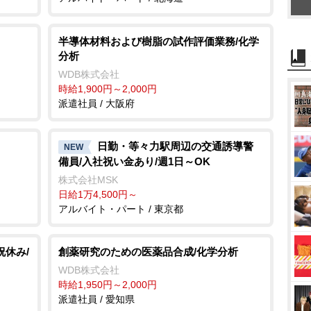
半導体材料および樹脂の試作評価業務/化学
分析
WDB株式会社
時給1,900円～2,000円
派遣社員 / 大阪府
日勤・等々力駅周辺の交通誘導警
NEW
備員/入社祝い金あり/週1日～OK
株式会社MSK
日給1万4,500円～
アルバイト・パート / 東京都
祝休み/
創薬研究のための医薬品合成/化学分析
WDB株式会社
時給1,950円～2,000円
派遣社員 / 愛知県