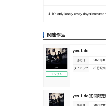
4. It’s only lonely crazy days(Instrumen
関連作品
yes. I. do
発売日
2023年0
タイアップ
松竹配給
シングル
yes. I. do(初回限
発売日
2023年0