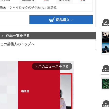
映画「シャイロックの子供たち」主題歌
商品購入
作品一覧を見る
この芸能人のトップへ
このニュースを見る
arrow_forward_ios