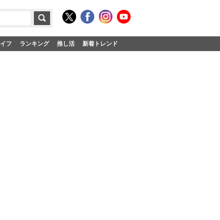
イフ
ランキング
推し活
新着トレンド