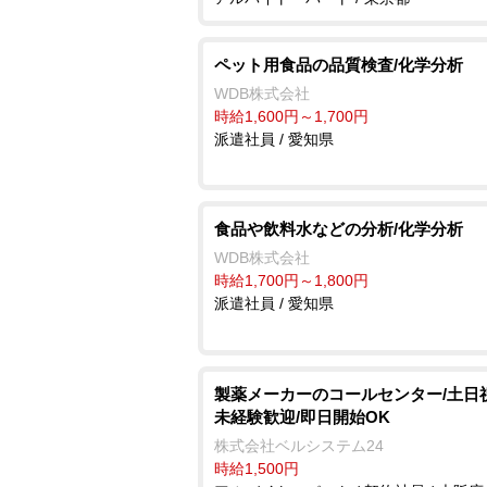
ペット用食品の品質検査/化学分析
WDB株式会社
時給1,600円～1,700円
派遣社員 / 愛知県
食品や飲料水などの分析/化学分析
WDB株式会社
時給1,700円～1,800円
派遣社員 / 愛知県
製薬メーカーのコールセンター/土日
未経験歓迎/即日開始OK
株式会社ベルシステム24
時給1,500円