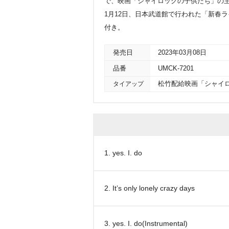
で、映画「シャイロックの子供たち」の主題歌。c/w
1月12日、日本武道館で行われた「新春ライブ
付き。
発売日
2023年03月08日
品番
UMCK-7201
タイアップ
松竹配給映画「シャイ
1. yes. I. do
2. It’s only lonely crazy days
3. yes. I. do(Instrumental)