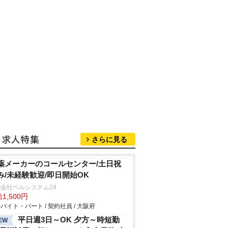
さらに見る
薬メーカーのコールセンター/土日祝
み/未経験歓迎/即日開始OK
会社ベルシステム24
1,500円
バイト・パート / 契約社員 / 大阪府
平日週3日～OK 夕方～時短勤
EW