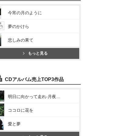
今宵の月のように
夢のかけら
悲しみの果て
もっと見る
CDアルバム売上TOP3作品
明日に向かって走れ-月夜の歌-
ココロに花を
愛と夢