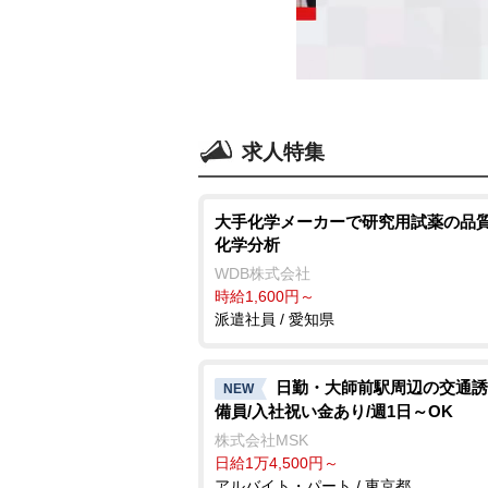
求人特集
大手化学メーカーで研究用試薬の品質
化学分析
WDB株式会社
時給1,600円～
派遣社員 / 愛知県
日勤・大師前駅周辺の交通誘
NEW
備員/入社祝い金あり/週1日～OK
株式会社MSK
日給1万4,500円～
アルバイト・パート / 東京都