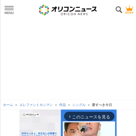
ホーム
エレファントカシマシ
作品
シングル
愛すべき今日
このニュースを見る
arrow_forward_ios