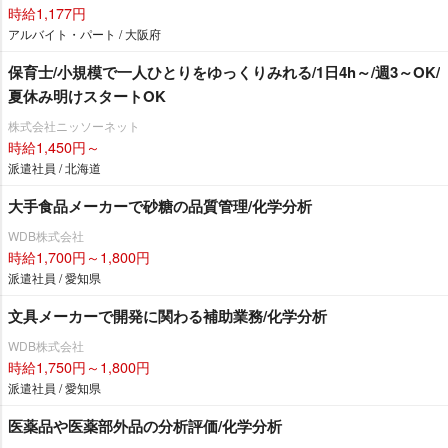
時給1,177円
アルバイト・パート / 大阪府
保育士/小規模で一人ひとりをゆっくりみれる/1日4h～/週3～OK/
夏休み明けスタートOK
株式会社ニッソーネット
時給1,450円～
派遣社員 / 北海道
大手食品メーカーで砂糖の品質管理/化学分析
WDB株式会社
時給1,700円～1,800円
派遣社員 / 愛知県
文具メーカーで開発に関わる補助業務/化学分析
WDB株式会社
時給1,750円～1,800円
派遣社員 / 愛知県
医薬品や医薬部外品の分析評価/化学分析