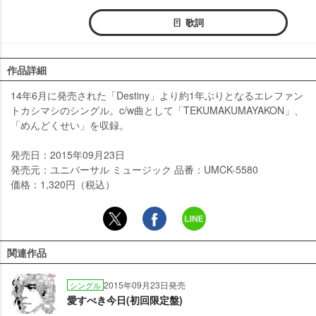
歌詞
作品詳細
14年6月に発売された「Destiny」より約1年ぶりとなるエレファン
トカシマシのシングル。c/w曲として「TEKUMAKUMAYAKON」、
「めんどくせい」を収録。
発売日：2015年09月23日
発売元：ユニバーサル ミュージック 品番：UMCK-5580
価格：1,320円（税込）
関連作品
2015年09月23日発売
シングル
愛すべき今日(初回限定盤)