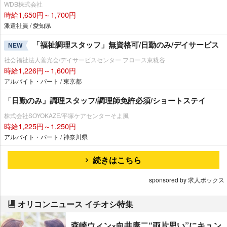
WDB株式会社
時給1,650円～1,700円
派遣社員 / 愛知県
「福祉調理スタッフ」無資格可/日勤のみ/デイサービス
NEW
社会福祉法人善光会/デイサービスセンター フロース東糀谷
時給1,226円～1,600円
アルバイト・パート / 東京都
「日勤のみ」調理スタッフ/調理師免許必須/ショートステイ
株式会社SOYOKAZE/平塚ケアセンターそよ風
時給1,225円～1,250円
アルバイト・パート / 神奈川県
続きはこちら
sponsored by 求人ボックス
オリコンニュース イチオシ特集
森崎ウィン×向井康二“両片思い”にキュン