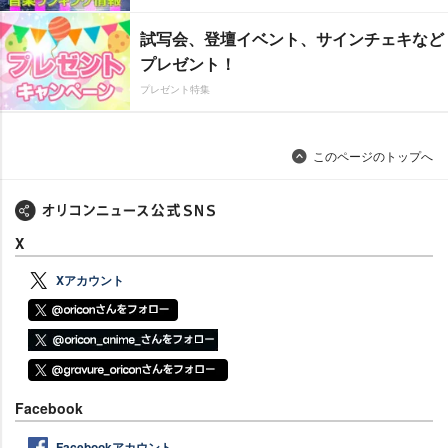
試写会、登壇イベント、サインチェキなど
プレゼント！
プレゼント特集
このページのトップへ
X
Xアカウント
Facebook
Facebookアカウント