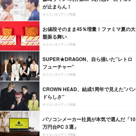
が止まらん！
オリコンタイアップ特集
お値段そのまま45％増量！ファミマ夏の大
盤振る舞い
オリコンタイアップ特集
SUPER★DRAGON、自ら描いた”レトロ
フューチャー”
オリコンタイアップ特集
CROWN HEAD、結成1周年で見えた”バン
ドらしさ”
オリコンタイアップ特集
パソコンメーカー社員が本気で選んだ「10
万円台PC３選」
オリコンタイアップ特集