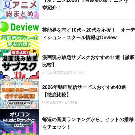
挙紹介！
芸能界を志す10代～20代を応援！ オーデ
ィション・スクール情報はDeview
漫画読み放題サブスクおすすめ11選【徹底
比較】
オリコン顧客満足度ランキング
2026年動画配信サービスおすすめ40選
【徹底比較】
CS動画配信サービス20選
毎週の音楽ランキングから、ヒットの推移
をチェック！