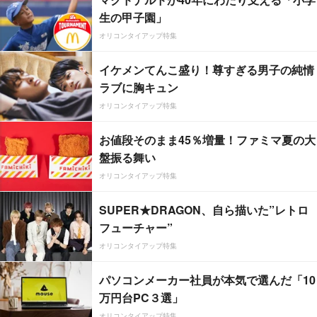
生の甲子園」
オリコンタイアップ特集
イケメンてんこ盛り！尊すぎる男子の純情
ラブに胸キュン
オリコンタイアップ特集
お値段そのまま45％増量！ファミマ夏の大
盤振る舞い
オリコンタイアップ特集
SUPER★DRAGON、自ら描いた”レトロ
フューチャー”
オリコンタイアップ特集
パソコンメーカー社員が本気で選んだ「10
万円台PC３選」
オリコンタイアップ特集