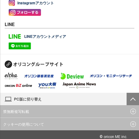
Instagramアカウント
LINE
LINEアカウントメディア
PC版に切り替え
禁無断複写転載
クッキーの使用について
© oricon ME inc.