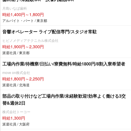
月島いなば歯科
時給1,400円～1,800円
アルバイト・パート / 東京都
音響オペレーター ライブ配信専門/スタジオ常駐
ヒビノメディアテクニカル株式会社
時給1,900円～2,300円
派遣社員 / 東京都
工場内作業/待機寮/日払い/寮費無料/時給1800円/8割入寮希望者
move on株式会社
時給1,800円～2,250円
派遣社員 / 北海道
部品の取り付けなど工場内作業/未経験歓迎!効率よく働ける3交
替&週休2日
株式会社トーコー
時給1,300円
派遣社員 / 大阪府