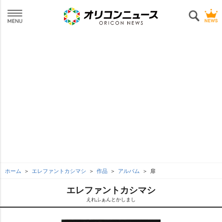
ホーム
エレファントカシマシ
作品
アルバム
扉
エレファントカシマシ
えれふぁんとかしまし