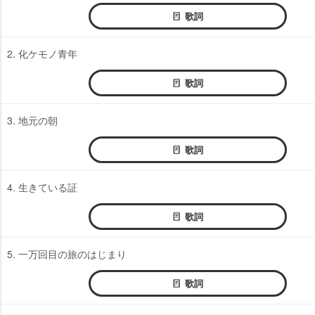
歌詞
2. 化ケモノ青年
歌詞
3. 地元の朝
歌詞
4. 生きている証
歌詞
5. 一万回目の旅のはじまり
歌詞