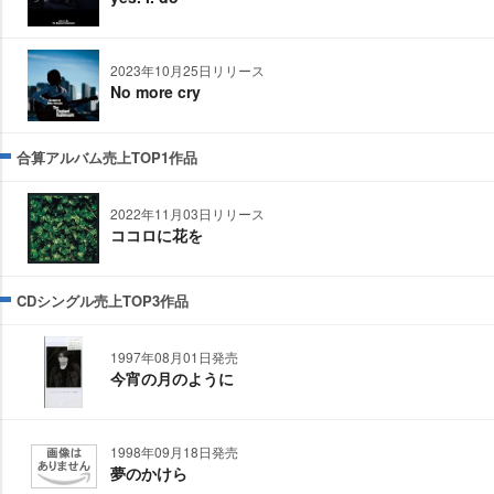
2023年10月25日リリース
No more cry
合算アルバム売上TOP1作品
2022年11月03日リリース
ココロに花を
CDシングル売上TOP3作品
1997年08月01日発売
今宵の月のように
1998年09月18日発売
夢のかけら