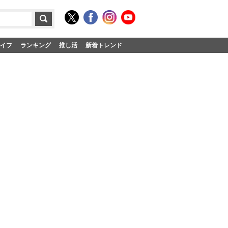
イフ
ランキング
推し活
新着トレンド