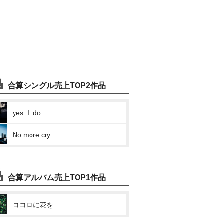
合算シングル売上TOP2作品
yes. I. do
No more cry
合算アルバム売上TOP1作品
ココロに花を