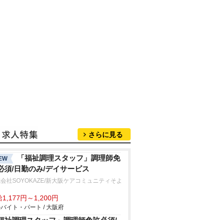
さらに見る
「福祉調理スタッフ」調理師免
EW
必須/日勤のみ/デイサービス
会社SOYOKAZE/新大阪ケアコミュニティそよ
1,177円～1,200円
バイト・パート / 大阪府