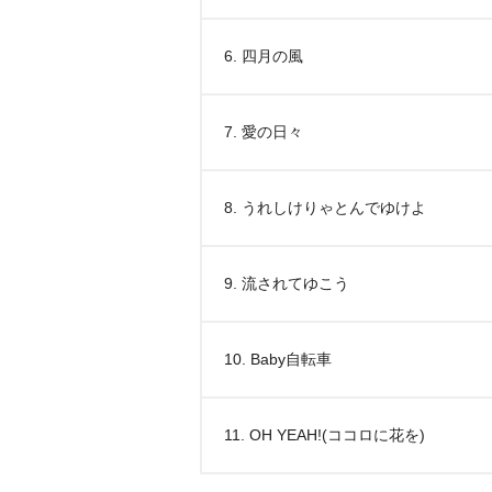
6. 四月の風
7. 愛の日々
8. うれしけりゃとんでゆけよ
9. 流されてゆこう
10. Baby自転車
11. OH YEAH!(ココロに花を)