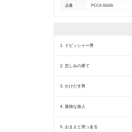
品番
PCCA-50165
1. ドビッシャー男
2. 悲しみの果て
3. かけだす男
4. 孤独な旅人
5. おまえと突っ走る