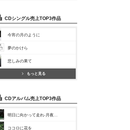
CDシングル売上TOP3作品
今宵の月のように
夢のかけら
悲しみの果て
もっと見る
CDアルバム売上TOP3作品
明日に向かって走れ-月夜の歌-
ココロに花を