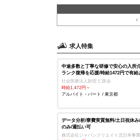
求人特集
中途多数と丁寧な研修で安心の入所介
ランク復帰を応援/時給1472円で有給
社会医療法人財団 仁医会
時給1,472円～
アルバイト・パート / 東京都
データ分析/寮費実質無料/土日祝休み
のみ/週払い可
株式会社ジャパンクリエイト北日本事