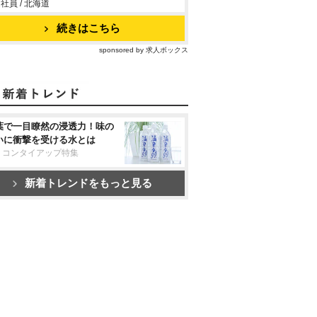
社員 / 北海道
続きはこちら
sponsored by 求人ボックス
葉で一目瞭然の浸透力！味の
いに衝撃を受ける水とは
リコンタイアップ特集
新着トレンドをもっと見る