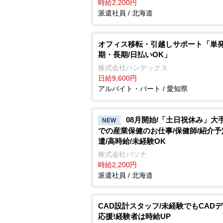
時給2,200円
派遣社員 / 北海道
オフィス移転・引越しサポート「単
期・長期/日払いOK」
株式会社ハンデックス
日給9,600円
アルバイト・パート / 愛知県
08月開始/「土日祝休み」大
NEW
での産業保健のお仕事/保健師/紹介予
遣/高時給/未経験OK
株式会社パソナ
時給2,200円
派遣社員 / 北海道
CAD設計スタッフ/未経験でもCAD
応援!経験者は時給UP