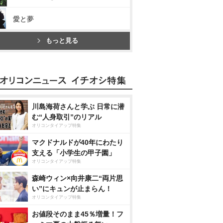
愛と夢
もっと見る
川島海荷さんと学ぶ 日常に潜
む“人身取引”のリアル
オリコンタイアップ特集
マクドナルドが40年にわたり
支える「小学生の甲子園」
オリコンタイアップ特集
森崎ウィン×向井康二“両片思
い”にキュンが止まらん！
オリコンタイアップ特集
お値段そのまま45％増量！フ