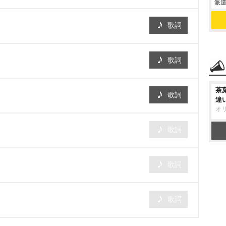
派遣
歌詞
歌詞
茶
歌詞
違
オ
歌詞
歌詞
歌詞