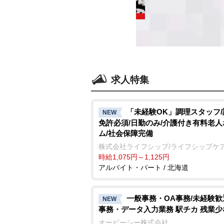
求人特集
「未経験OK」調理スタッフ
NEW
免許必須/日勤のみ/介護付き有料老人
ム/社会保障完備
株式会社ライフシップ/ライフシップケ
時給1,075円～1,125円
アルバイト・パート / 北海道
一般事務・OA事務/未経験
NEW
事務・データ入力業務 駅チカ 残業少
オーピーシー株式会社