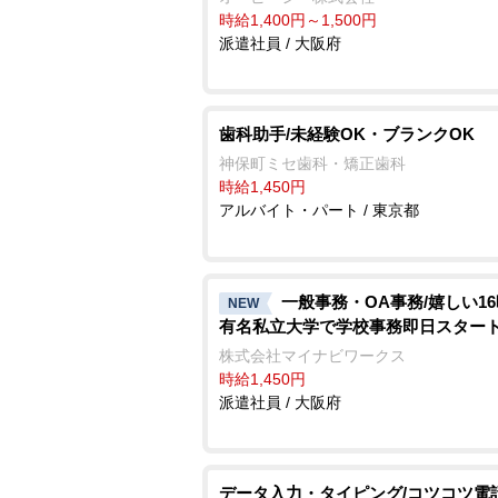
時給1,400円～1,500円
派遣社員 / 大阪府
歯科助手/未経験OK・ブランクOK
神保町ミセ歯科・矯正歯科
時給1,450円
アルバイト・パート / 東京都
一般事務・OA事務/嬉しい1
NEW
有名私立大学で学校事務即日スター
株式会社マイナビワークス
時給1,450円
派遣社員 / 大阪府
データ入力・タイピング/コツコツ電