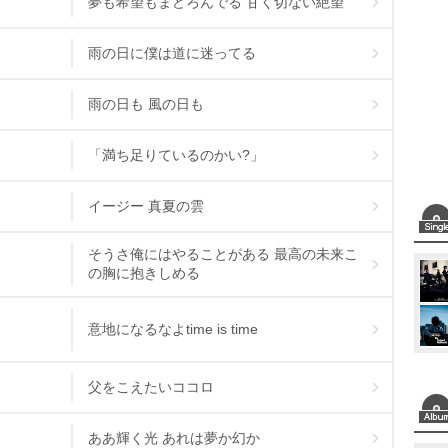
夢も希望もまどろんでる 甘く切ない絶望
雨の日に僕は道に迷ってる
雨の日も 風の日も
「満ち足りているのかい?」
イージー 真夏の雲
そうさ俺にはやることがある 最高の未来こ
の胸に抱きしめる
意地になるなよtime is time
父をこえたいココロ
ああ輝く光 あれは夢か幻か