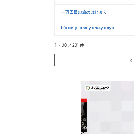
一万回目の旅のはじまり
It's only lonely crazy days
1～30／231
件