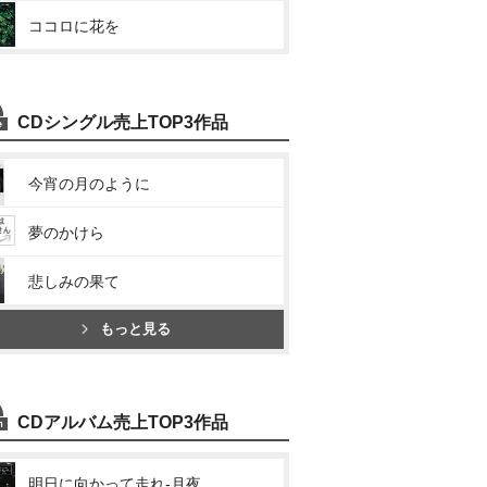
ココロに花を
CDシングル売上TOP3作品
今宵の月のように
夢のかけら
悲しみの果て
もっと見る
CDアルバム売上TOP3作品
明日に向かって走れ-月夜の歌-