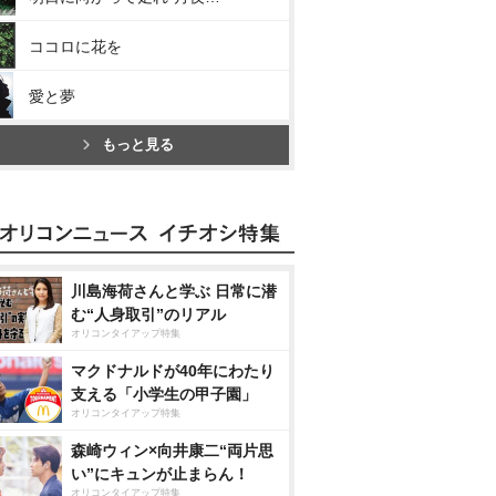
ココロに花を
愛と夢
もっと見る
川島海荷さんと学ぶ 日常に潜
む“人身取引”のリアル
オリコンタイアップ特集
マクドナルドが40年にわたり
支える「小学生の甲子園」
オリコンタイアップ特集
森崎ウィン×向井康二“両片思
い”にキュンが止まらん！
オリコンタイアップ特集