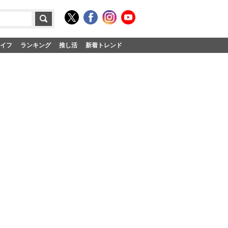
イフ
ランキング
推し活
新着トレンド