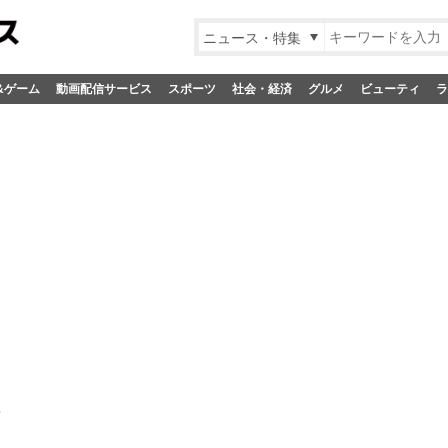
ニュース・特集
&ゲーム
動画配信サービス
スポーツ
社会・経済
グルメ
ビューティ
ラ
）