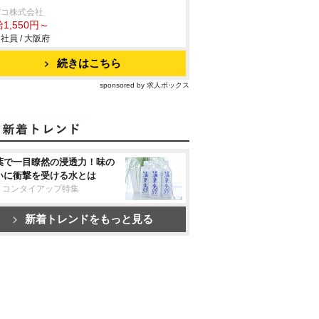
デコ株式会社
1,550円～
社員 / 大阪府
続きはこちら
sponsored by 求人ボックス
葉で一目瞭然の浸透力！味の
いに衝撃を受ける水とは
リコンタイアップ特集
新着トレンドをもっと見る