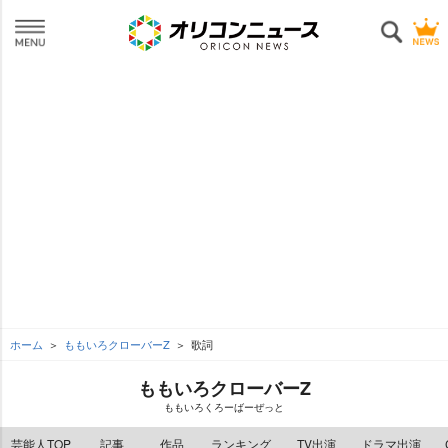
ホーム
ももいろクローバーZ
歌詞
ももいろクローバーZ
ももいろくろーばーぜっと
芸能人TOP
記事
作品
ランキング
TV出演
ドラマ出演