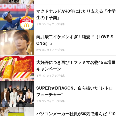
マクドナルドが40年にわたり支える「小学
生の甲子園」
オリコンタイアップ特集
向井康二イケメンすぎ！純愛『（LOVE S
ONG）』
オリコンタイアップ特集
大好評につき再び！ファミマ名物45％増量
キャンペーン
オリコンタイアップ特集
SUPER★DRAGON、自ら描いた”レトロ
フューチャー”
オリコンタイアップ特集
パソコンメーカー社員が本気で選んだ「10