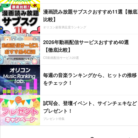
漫画読み放題サブスクおすすめ11選【徹底
比較】
オリコン顧客満足度ランキング
2026年動画配信サービスおすすめ40選
【徹底比較】
CS動画配信サービス20選
毎週の音楽ランキングから、ヒットの推移
をチェック！
試写会、登壇イベント、サインチェキなど
プレゼント！
プレゼント特集