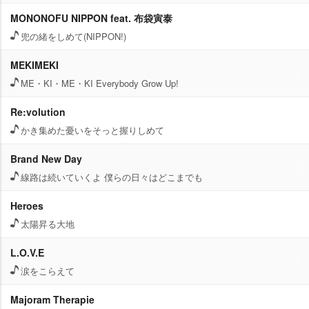
MONONOFU NIPPON feat. 布袋寅泰
兜の緒をしめて(NIPPON!)
MEKIMEKI
ME・KI・ME・KI Everybody Grow Up!
Re:volution
かき集めた憂いをそっと握りしめて
Brand New Day
線路は続いていくよ 僕らの日々はどこまでも
Heroes
太陽昇る大地
L.O.V.E
涙をこらえて
Majoram Therapie