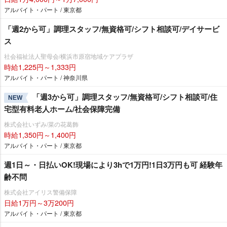
アルバイト・パート / 東京都
「週2から可」調理スタッフ/無資格可/シフト相談可/デイサービ
ス
社会福祉法人聖母会/横浜市原宿地域ケアプラザ
時給1,225円～1,333円
アルバイト・パート / 神奈川県
「週3から可」調理スタッフ/無資格可/シフト相談可/住
NEW
宅型有料老人ホーム/社会保障完備
株式会社いずみ/菜の花葛飾
時給1,350円～1,400円
アルバイト・パート / 東京都
週1日～・日払いOK!現場により3hで1万円!1日3万円も可 経験年
齢不問
株式会社アイリス警備保障
日給1万円～3万200円
アルバイト・パート / 東京都