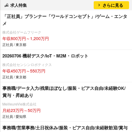
求人特集
さらに見る
「正社員」プランナー「ワールドコンセプト」/ゲーム・エンタ
メ
株式会社ゲームフリーク
年収800万円～1,200万円
正社員 / 東京都
20260706 機材デスク/IoT・M2M・ロボット
株式会社センシンロボティクス
年収450万円～550万円
正社員 / 東京都
事務職/データ入力/残業ほぼなし/服装・ピアス自由/未経験OK/
賞与・昇給あり
MeilleureVie株式会社
月給23万円～50万円
正社員 / 愛知県
事務職/営業事務/土日祝休み/服装・ピアス自由/未経験歓迎/賞与