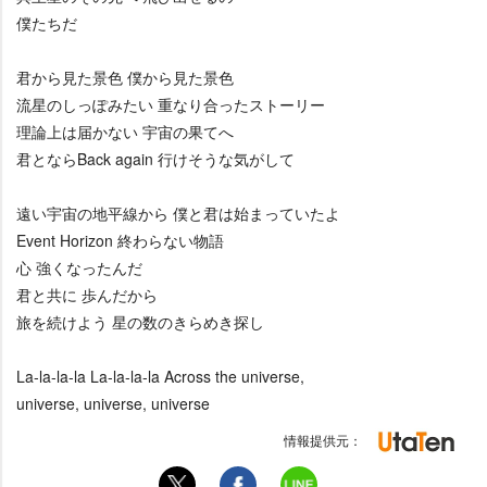
僕たちだ
君から見た景色 僕から見た景色
流星のしっぽみたい 重なり合ったストーリー
理論上は届かない 宇宙の果てへ
君とならBack again 行けそうな気がして
遠い宇宙の地平線から 僕と君は始まっていたよ
Event Horizon 終わらない物語
心 強くなったんだ
君と共に 歩んだから
旅を続けよう 星の数のきらめき探し
La-la-la-la La-la-la-la Across the universe,
universe, universe, universe
情報提供元：