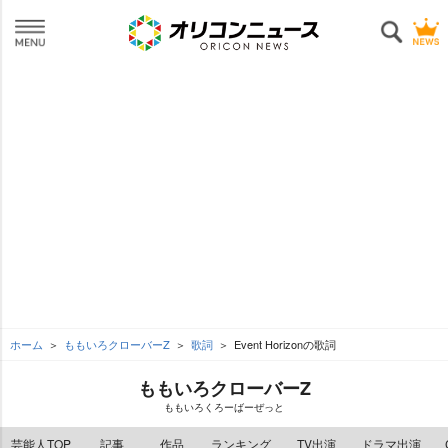
ホーム
ももいろクローバーZ
歌詞
Event Horizonの歌詞
ももいろクローバーZ
ももいろくろーばーぜっと
芸能人TOP
記事
作品
ランキング
TV出演
ドラマ出演