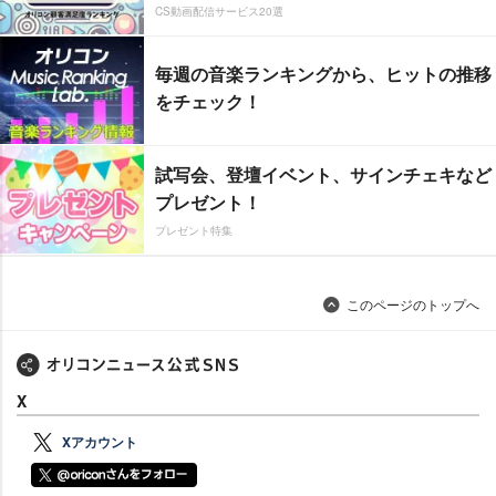
CS動画配信サービス20選
毎週の音楽ランキングから、ヒットの推移
をチェック！
試写会、登壇イベント、サインチェキなど
プレゼント！
プレゼント特集
このページのトップへ
X
Xアカウント