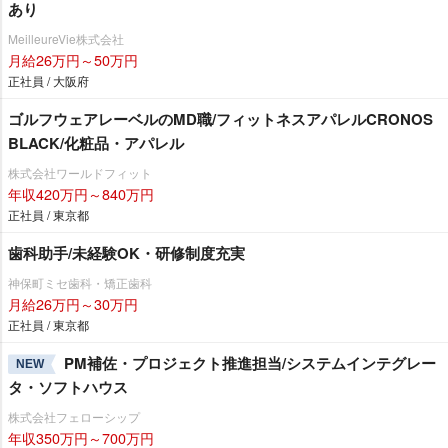
あり
MeilleureVie株式会社
月給26万円～50万円
正社員 / 大阪府
ゴルフウェアレーベルのMD職/フィットネスアパレルCRONOS
BLACK/化粧品・アパレル
株式会社ワールドフィット
年収420万円～840万円
正社員 / 東京都
歯科助手/未経験OK・研修制度充実
神保町ミセ歯科・矯正歯科
月給26万円～30万円
正社員 / 東京都
PM補佐・プロジェクト推進担当/システムインテグレー
NEW
タ・ソフトハウス
株式会社フェローシップ
年収350万円～700万円