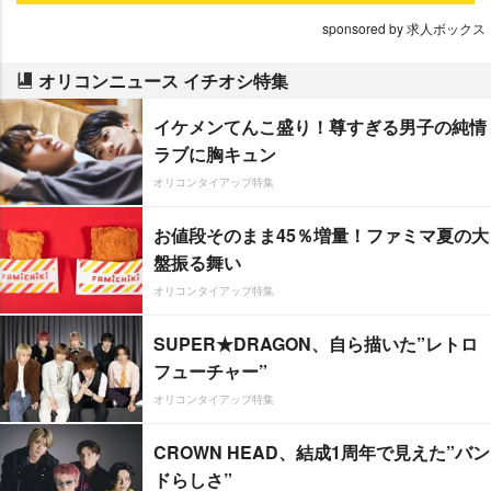
sponsored by 求人ボックス
オリコンニュース イチオシ特集
イケメンてんこ盛り！尊すぎる男子の純情
ラブに胸キュン
オリコンタイアップ特集
お値段そのまま45％増量！ファミマ夏の大
盤振る舞い
オリコンタイアップ特集
SUPER★DRAGON、自ら描いた”レトロ
フューチャー”
オリコンタイアップ特集
CROWN HEAD、結成1周年で見えた”バン
ドらしさ”