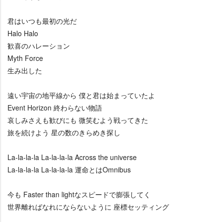
君はいつも最初の光だ
Halo Halo
歓喜のハレーション
Myth Force
生み出した
遠い宇宙の地平線から 僕と君は始まっていたよ
Event Horizon 終わらない物語
哀しみさえも歓びにも 微笑むよう戦ってきた
旅を続けよう 星の数のきらめき探し
La-la-la-la La-la-la-la Across the universe
La-la-la-la La-la-la-la 運命とはOmnibus
今も Faster than lightなスピードで膨張してく
世界離ればなれにならないように 座標セッティング