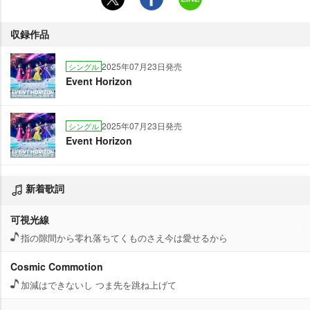
収録作品
2025年07月23日発売
シングル
Event Horizon
2025年07月23日発売
シングル
Event Horizon
新着歌詞
可視光線
指の隙間から零れ落ちてくものさえ今は愛せるから
Cosmic Commotion
加減はできないし つま先を跳ね上げて