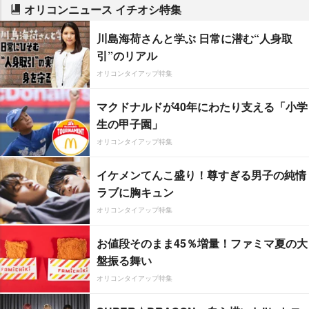
オリコンニュース イチオシ特集
川島海荷さんと学ぶ 日常に潜む“人身取
引”のリアル
オリコンタイアップ特集
マクドナルドが40年にわたり支える「小学
生の甲子園」
オリコンタイアップ特集
イケメンてんこ盛り！尊すぎる男子の純情
ラブに胸キュン
オリコンタイアップ特集
お値段そのまま45％増量！ファミマ夏の大
盤振る舞い
オリコンタイアップ特集