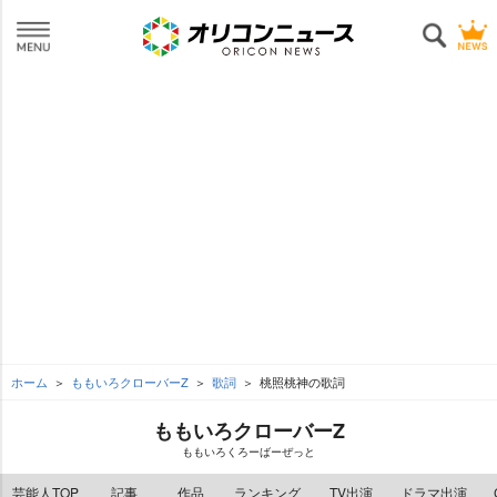
ホーム
ももいろクローバーZ
歌詞
桃照桃神の歌詞
ももいろクローバーZ
ももいろくろーばーぜっと
芸能人TOP
記事
作品
ランキング
TV出演
ドラマ出演