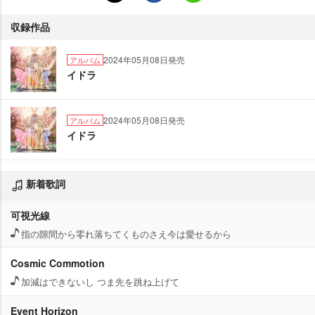
収録作品
2024年05月08日発売
アルバム
イドラ
2024年05月08日発売
アルバム
イドラ
新着歌詞
可視光線
指の隙間から零れ落ちてくものさえ今は愛せるから
Cosmic Commotion
加減はできないし つま先を跳ね上げて
Event Horizon