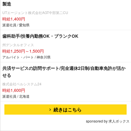
製造
UTエージェント株式会社AGT中部第二CU
時給1,400円
派遣社員 / 愛知県
歯科助手/扶養内勤務OK・ブランクOK
州デンタルオフィス
時給1,250円～1,500円
アルバイト・パート / 神奈川県
共済サービスの訪問サポート/完全週休2日制/自動車免許が活か
せる
株式会社ベルシステム24
時給1,600円
派遣社員 / 北海道
続きはこちら
sponsored by 求人ボックス