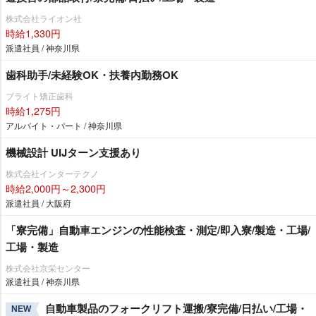
株式会社ライオン社
時給1,330円
派遣社員 / 神奈川県
歯科助手/未経験OK・扶養内勤務OK
ブライト矯正歯科
時給1,275円
アルバイト・パート / 神奈川県
機械設計 UIJターン支援あり
株式会社インターテクノ
時給2,000円～2,300円
派遣社員 / 大阪府
「寮完備」自動車エンジンの性能検査・測定/即入寮/製造・工場/
工場・製造
株式会社京栄センター
派遣社員 / 神奈川県
自動車製品のフォークリフト運搬/寮完備/日払い/工場・
NEW