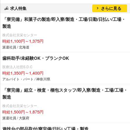
求人特集
さらに見る
「寮完備」和菓子の製造/即入寮/製造・工場/日勤/日払い/工場・
製造
株式会社京栄センター
時給1,100円～1,375円
派遣社員 / 北海道
歯科助手/未経験OK・ブランクOK
医療法人社団S.D.C
時給1,350円～1,400円
アルバイト・パート / 神奈川県
「寮完備」組立・検査・梱包スタッフ/即入寮/製造・工場/工場・
製造
株式会社京栄センター
時給1,500円～1,875円
派遣社員 / 大阪府
遊技台の部品取付/寮完備/日払い/工場・製造