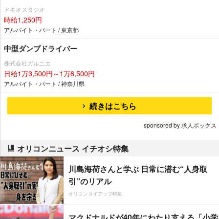
アキオスタジオ
時給1,250円
アルバイト・パート / 東京都
中型ダンプドライバー
株式会社ガルニエ
日給1万3,500円～1万6,500円
アルバイト・パート / 神奈川県
続きはこちら
sponsored by 求人ボックス
オリコンニュース イチオシ特集
川島海荷さんと学ぶ 日常に潜む“人身取
引”のリアル
オリコンタイアップ特集
マクドナルドが40年にわたり支える「小学