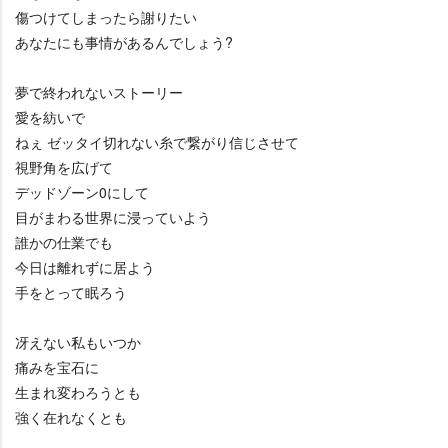
傷つけてしまったら謝りたい
あなたにも事情があるんでしょう?
夢で終われないストーリー
愛を紡いで
ねぇ ゼッタイ切れない糸で繋がり信じさせて
視野角を広げて
デッドゾーン0にして
目がまわる世界に浸っていよう
誰かの仕業でも
今日は離れずに居よう
手をとって眠ろう
冴えない私もいつか
痛みを宝石に
生まれ変わろうとも
強く在れなくとも