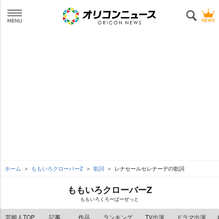
ホーム
ももいろクローバーZ
歌詞
レナセールセレナーデの歌詞
ももいろクローバーZ
ももいろくろーばーぜっと
芸能人TOP
記事
作品
ランキング
TV出演
ドラマ出演