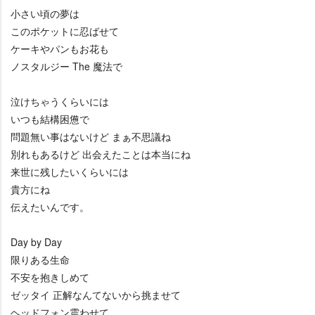
小さい頃の夢は
このポケットに忍ばせて
ケーキやパンもお花も
ノスタルジー The 魔法で
泣けちゃうくらいには
いつも結構困憊で
問題無い事はないけど まぁ不思議ね
別れもあるけど 出会えたことは本当にね
来世に残したいくらいには
貴方にね
伝えたいんです。
Day by Day
限りある生命
不安を抱きしめて
ゼッタイ 正解なんてないから挑ませて
ヘッドフォン震わせて