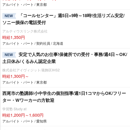
アルバイト・パート / 東京都
「コールセンター」週5日×9時～18時!生活リズム安定/
NEW
ソニー損保の電話受付
アルティウスリンク株式会社
時給1,350円
アルバイト・パート / 契約社員 / 北海道
安定で人気のお仕事!保健所での受付・事務/週4日～OK/
NEW
土日休み/くるみん認定企業
株式会社アイヴィジット/葛飾区IHS2
時給1,300円～
アルバイト・パート / 東京都
西尾市の塾講師/小中学生の個別指導/週1日1コマからOK/フリー
ター・Wワーカーの方歓迎
学習塾 Study at
時給1,200円～1,600円
アルバイト・パート / 愛知県