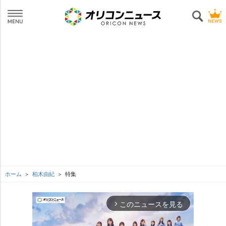
ホーム
柏木由紀
特集
このニュースを見る
arrow_forward_ios