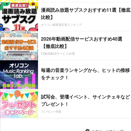
漫画読み放題サブスクおすすめ11選【徹底
比較】
オリコン顧客満足度ランキング
2026年動画配信サービスおすすめ40選
【徹底比較】
CS動画配信サービス20選
毎週の音楽ランキングから、ヒットの推移
をチェック！
試写会、登壇イベント、サインチェキなど
プレゼント！
プレゼント特集
このページのトップへ