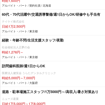
時給1,600円
アルバイト・パート / 契約社員 / 北海道
60代・70代活躍中/交通誘導警備/週1日からOK/研修中も手当有
テイケイ株式会社
日給1万2,500円
アルバイト・パート / 東京都
経験・年齢不問/生活支援スタッフ/夜勤
社会福祉法人正夢の会
時給1,276円～
アルバイト・パート / 東京都
訪問歯科医師/週1日からOK
医療法人健笑会 うらたデンタルクリニック
時給5,000円～7,000円
アルバイト・パート / 大阪府
道路・駐車場施工スタッフ/1万5000円～/高収入/暑さ対策あり
ニューズ産業
日給1万5,000円～1万8,000円