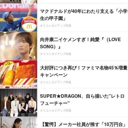
マクドナルドが40年にわたり支える「小学
生の甲子園」
オリコンタイアップ特集
向井康二イケメンすぎ！純愛『（LOVE
SONG）』
オリコンタイアップ特集
大好評につき再び！ファミマ名物45％増量
キャンペーン
オリコンタイアップ特集
SUPER★DRAGON、自ら描いた”レトロ
フューチャー”
オリコンタイアップ特集
【驚愕】メーカー社員が推す「10万円台」