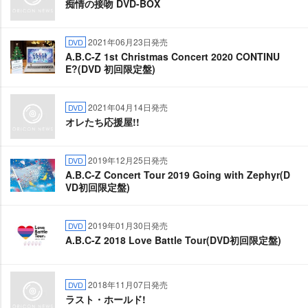
痴情の接吻 DVD-BOX
2021年06月23日発売
DVD
A.B.C-Z 1st Christmas Concert 2020 CONTINU
E?(DVD 初回限定盤)
2021年04月14日発売
DVD
オレたち応援屋!!
2019年12月25日発売
DVD
A.B.C-Z Concert Tour 2019 Going with Zephyr(D
VD初回限定盤)
2019年01月30日発売
DVD
A.B.C-Z 2018 Love Battle Tour(DVD初回限定盤)
2018年11月07日発売
DVD
ラスト・ホールド!