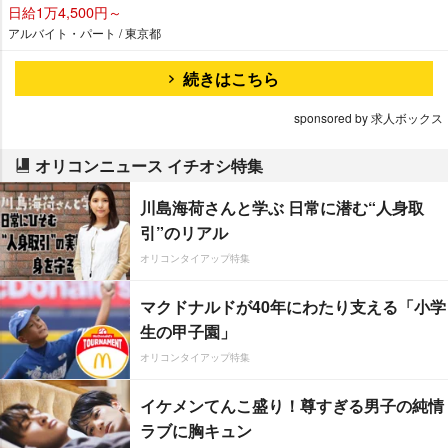
日給1万4,500円～
アルバイト・パート / 東京都
続きはこちら
sponsored by 求人ボックス
オリコンニュース イチオシ特集
川島海荷さんと学ぶ 日常に潜む“人身取
引”のリアル
オリコンタイアップ特集
マクドナルドが40年にわたり支える「小学
生の甲子園」
オリコンタイアップ特集
イケメンてんこ盛り！尊すぎる男子の純情
ラブに胸キュン