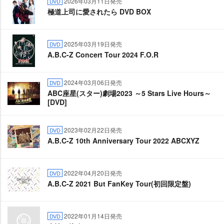
2026年03月11日発売
DVD
極道上司に愛されたら DVD BOX
2025年03月19日発売
DVD
A.B.C-Z Concert Tour 2024 F.O.R
2024年03月06日発売
DVD
ABC座星(スター)劇場2023 ～5 Stars Live Hours～
[DVD]
2023年02月22日発売
DVD
A.B.C-Z 10th Anniversary Tour 2022 ABCXYZ
2022年04月20日発売
DVD
A.B.C-Z 2021 But FanKey Tour(初回限定盤)
2022年01月14日発売
DVD