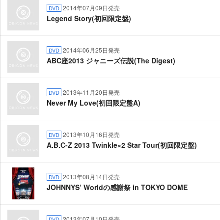
2014年07月09日発売
DVD
Legend Story(初回限定盤)
2014年06月25日発売
DVD
ABC座2013 ジャニーズ伝説(The Digest)
2013年11月20日発売
DVD
Never My Love(初回限定盤A)
2013年10月16日発売
DVD
A.B.C-Z 2013 Twinkle×2 Star Tour(初回限定盤)
2013年08月14日発売
DVD
JOHNNYS’ Worldの感謝祭 in TOKYO DOME
2013年07月10日発売
DVD