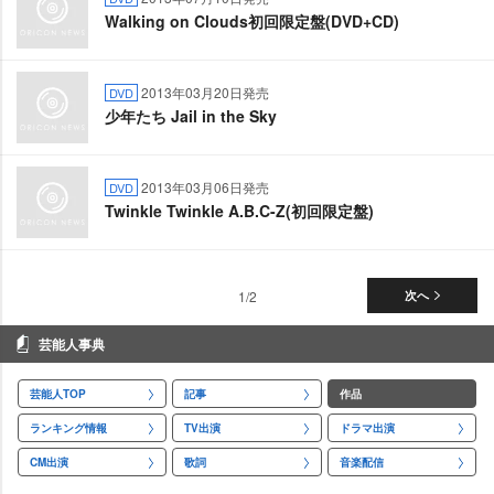
Walking on Clouds初回限定盤(DVD+CD)
2013年03月20日発売
DVD
少年たち Jail in the Sky
2013年03月06日発売
DVD
Twinkle Twinkle A.B.C-Z(初回限定盤)
1/2
次へ
芸能人事典
芸能人TOP
記事
作品
ランキング情報
TV出演
ドラマ出演
CM出演
歌詞
音楽配信