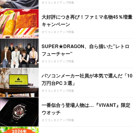
オリコンタイアップ特集
大好評につき再び！ファミマ名物45％増量
キャンペーン
オリコンタイアップ特集
SUPER★DRAGON、自ら描いた”レトロ
フューチャー”
オリコンタイアップ特集
パソコンメーカー社員が本気で選んだ「10
万円台PC３選」
オリコンタイアップ特集
一番似合う登場人物は…『VIVANT』限定
ウオッチ
オリコンタイアップ特集