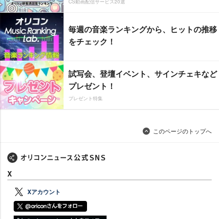
CS動画配信サービス20選
毎週の音楽ランキングから、ヒットの推移
をチェック！
試写会、登壇イベント、サインチェキなど
プレゼント！
プレゼント特集
このページのトップへ
X
Xアカウント