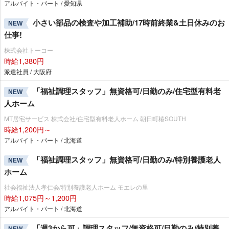
アルバイト・パート / 愛知県
小さい部品の検査や加工補助/17時前終業&土日休みのお
NEW
仕事!
株式会社トーコー
時給1,380円
派遣社員 / 大阪府
「福祉調理スタッフ」無資格可/日勤のみ/住宅型有料老
NEW
人ホーム
MT居宅サービス 株式会社/住宅型有料老人ホーム 朝日町椿SOUTH
時給1,200円～
アルバイト・パート / 北海道
「福祉調理スタッフ」無資格可/日勤のみ/特別養護老人
NEW
ホーム
社会福祉法人孝仁会/特別養護老人ホーム モエレの里
時給1,075円～1,200円
アルバイト・パート / 北海道
「週3から可」調理スタッフ/無資格可/日勤のみ/特別養
NEW