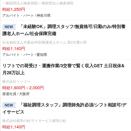
一般財団法人鎌倉病院/一般財団法人鎌倉病院
時給1,250円
アルバイト・パート / 神奈川県
「未経験OK」調理スタッフ/無資格可/日勤のみ/特別養
NEW
護老人ホーム/社会保障完備
社会福祉法人共愛会/特別養護老人ホーム 第2共愛の里
時給1,140円
アルバイト・パート / 愛知県
リフトでの荷受け・運搬作業/3交替で賢く収入GET 土日祝休&
月28万以上
株式会社トーコー
時給1,600円～2,000円
派遣社員 / 大阪府
「福祉調理スタッフ」調理師免許必須/シフト相談可/デ
NEW
イサービス
株式会社郷美の杜/デイサービス郷美の杜
時給1,140円