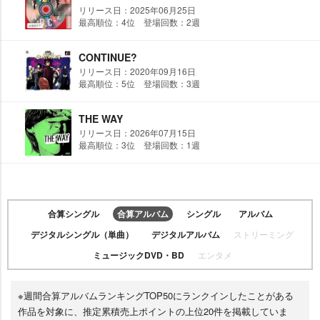
リリース日：2025年06月25日
最高順位：4位 登場回数：2週
CONTINUE?
リリース日：2020年09月16日
最高順位：5位 登場回数：3週
THE WAY
リリース日：2026年07月15日
最高順位：3位 登場回数：1週
合算シングル
合算アルバム
シングル
アルバム
デジタルシングル（単曲）
デジタルアルバム
ストリーミング
ミュージックDVD・BD
エンタメ
※週間合算アルバムランキングTOP50にランクインしたことがある
作品を対象に、推定累積売上ポイントの上位20件を掲載していま