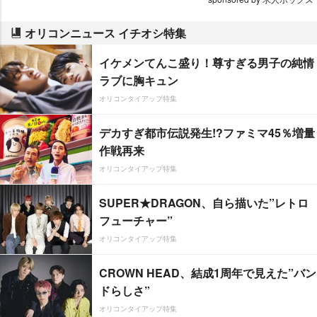
オリコンニュース イチオシ特集
イケメンてんこ盛り！尊すぎる男子の純情
ラブに胸キュン
オリコンタイアップ特集
デカすぎ都市伝説発生!?ファミマ45％増量
作戦再来
オリコンタイアップ特集
SUPER★DRAGON、自ら描いた”レトロ
フューチャー”
オリコンタイアップ特集
CROWN HEAD、結成1周年で見えた”バン
ドらしさ”
オリコンタイアップ特集