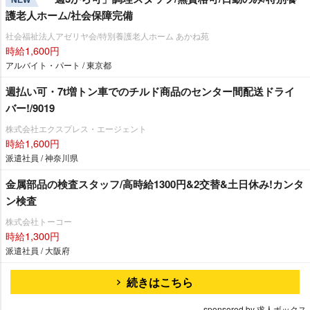
護老人ホーム/社会保障完備
社会福祉法人アゼリヤ会/特別養護老人ホーム あかね苑
時給1,600円
アルバイト・パート / 東京都
週払い可・7t増トン車でのチルド商品のセンター間配送ドライ
バー!/9019
株式会社エクスプレス・エージェント
時給1,600円
派遣社員 / 神奈川県
金属部品の検査スタッフ/高時給1300円&2交替&土日休み!カンタ
ン検査
株式会社トーコー
時給1,300円
派遣社員 / 大阪府
続きはこちら
sponsored by 求人ボックス