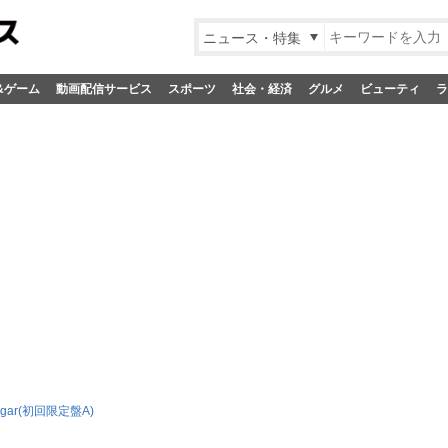
ニュース・特集
&ゲーム
動画配信サービス
スポーツ
社会・経済
グルメ
ビューティ
ラ
Sugar(初回限定盤A)