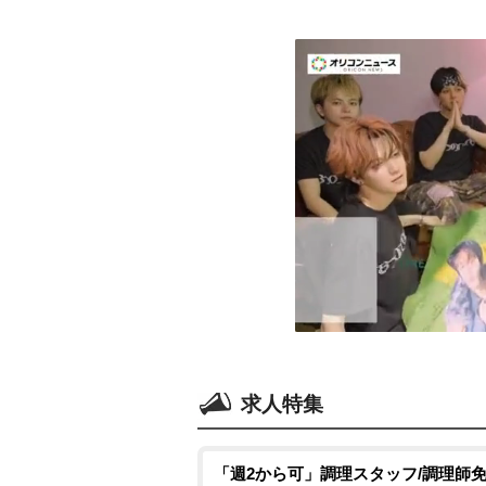
求人特集
「週2から可」調理スタッフ/調理師