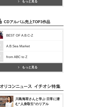
もっと見る
CDアルバム売上TOP3作品
BEST OF A.B.C-Z
A.B.Sea Market
from ABC to Z
もっと見る
川島海荷さんと学ぶ 日常に潜
む“人身取引”のリアル