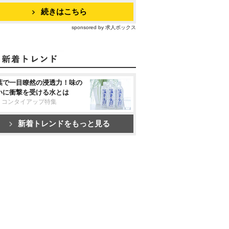
続きはこちら
sponsored by 求人ボックス
葉で一目瞭然の浸透力！味の
いに衝撃を受ける水とは
リコンタイアップ特集
新着トレンドをもっと見る