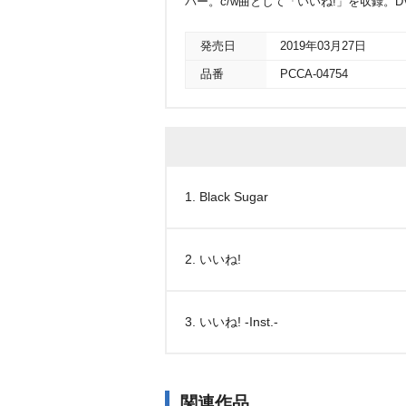
バー。c/w曲として「いいね!」を収録。D
発売日
2019年03月27日
品番
PCCA-04754
1. Black Sugar
2. いいね!
3. いいね! -Inst.-
関連作品