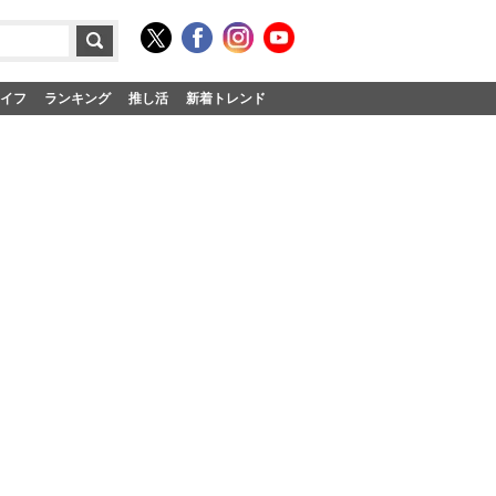
イフ
ランキング
推し活
新着トレンド