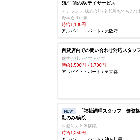
須/午前のみ/デイサービス
アデランテ 株式会社/宅老所あでらんて
野本通りの家
時給1,180円
アルバイト・パート / 大阪府
百貨店内での問い合わせ対応スタッ
株式会社ハイファイブ
時給1,500円～1,700円
アルバイト・パート / 東京都
「福祉調理スタッフ」無資格
NEW
勤のみ/病院
医療法人丹沢病院
時給1,250円
アルバイト・パート / 神奈川県