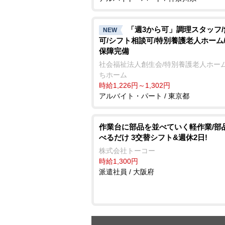
「週3から可」調理スタッフ
NEW
可/シフト相談可/特別養護老人ホーム
保障完備
社会福祉法人創生会/特別養護老人ホーム
ちホーム
時給1,226円～1,302円
アルバイト・パート / 東京都
作業台に部品を並べていく軽作業/部
べるだけ 3交替シフト&週休2日!
株式会社トーコー
時給1,300円
派遣社員 / 大阪府