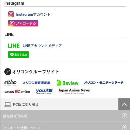
Instagram
Instagramアカウント
LINE
LINEアカウントメディア
PC版に切り替え
禁無断複写転載
クッキーの使用について