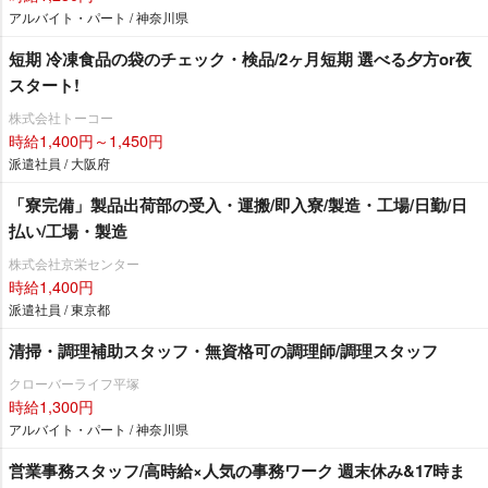
アルバイト・パート / 神奈川県
短期 冷凍食品の袋のチェック・検品/2ヶ月短期 選べる夕方or夜
スタート!
株式会社トーコー
時給1,400円～1,450円
派遣社員 / 大阪府
「寮完備」製品出荷部の受入・運搬/即入寮/製造・工場/日勤/日
払い/工場・製造
株式会社京栄センター
時給1,400円
派遣社員 / 東京都
清掃・調理補助スタッフ・無資格可の調理師/調理スタッフ
クローバーライフ平塚
時給1,300円
アルバイト・パート / 神奈川県
営業事務スタッフ/高時給×人気の事務ワーク 週末休み&17時ま