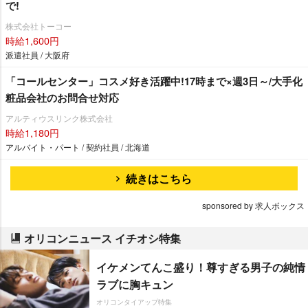
で!
株式会社トーコー
時給1,600円
派遣社員 / 大阪府
「コールセンター」コスメ好き活躍中!17時まで×週3日～/大手化
粧品会社のお問合せ対応
アルティウスリンク株式会社
時給1,180円
アルバイト・パート / 契約社員 / 北海道
続きはこちら
sponsored by 求人ボックス
オリコンニュース イチオシ特集
イケメンてんこ盛り！尊すぎる男子の純情
ラブに胸キュン
オリコンタイアップ特集