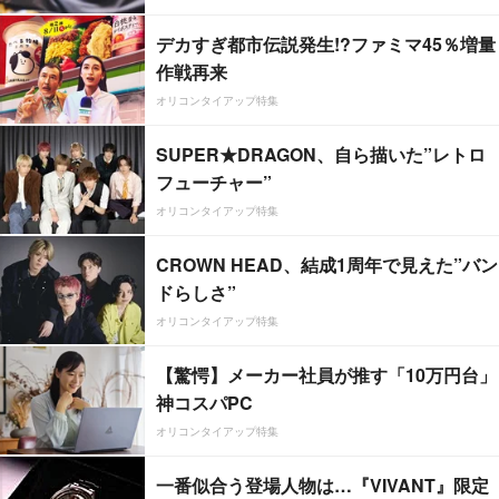
デカすぎ都市伝説発生!?ファミマ45％増量
作戦再来
オリコンタイアップ特集
SUPER★DRAGON、自ら描いた”レトロ
フューチャー”
オリコンタイアップ特集
CROWN HEAD、結成1周年で見えた”バン
ドらしさ”
オリコンタイアップ特集
【驚愕】メーカー社員が推す「10万円台」
神コスパPC
オリコンタイアップ特集
一番似合う登場人物は…『VIVANT』限定