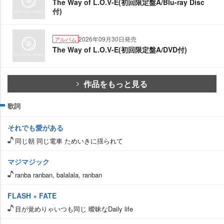
The Way of L.O.V-E(初回限定盤A/Blu-ray Disc
付)
2026年09月30日発売
アルバム
The Way of L.O.V-E(初回限定盤A/DVD付)
作品をもっと見る
歌詞
それでも愛がある
同じ朝 同じ電車 ためいきに揺られて
マジマジック
ranba ranban, balalala, ranban
FLASH × FATE
目が覚めりゃいつも同じ 曖昧なDaily life