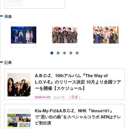
画像
記事
A.B.C-Z、10thアルバム『The Way of
L.O.V-E』のリリース決定 10月より全国ツア
ーを開催【スケジュール】
｜音楽｜
2026-07-29
ニュース
Kis-My-Ft2&A.B.C-Z、NHK『Venue101』
で“思い出の曲”をスペシャルコラボ AENはテレ
ビ初出演