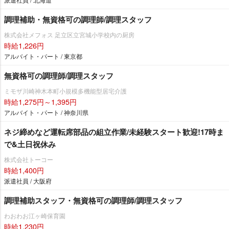
調理補助・無資格可の調理師/調理スタッフ
株式会社メフォス 足立区立宮城小学校内の厨房
時給1,226円
アルバイト・パート / 東京都
無資格可の調理師/調理スタッフ
ミモザ川崎神木本町小規模多機能型居宅介護
時給1,275円～1,395円
アルバイト・パート / 神奈川県
ネジ締めなど運転席部品の組立作業/未経験スタート歓迎!17時ま
で&土日祝休み
株式会社トーコー
時給1,400円
派遣社員 / 大阪府
調理補助スタッフ・無資格可の調理師/調理スタッフ
わおわお江ヶ崎保育園
時給1,230円