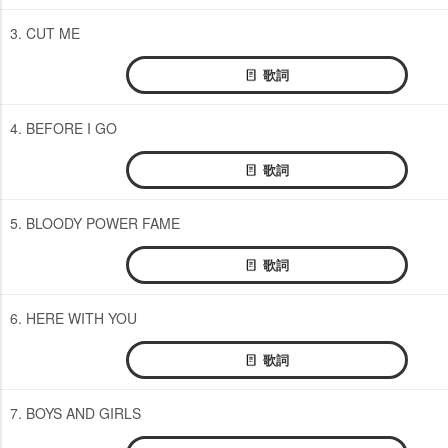
3. CUT ME
歌詞
4. BEFORE I GO
歌詞
5. BLOODY POWER FAME
歌詞
6. HERE WITH YOU
歌詞
7. BOYS AND GIRLS