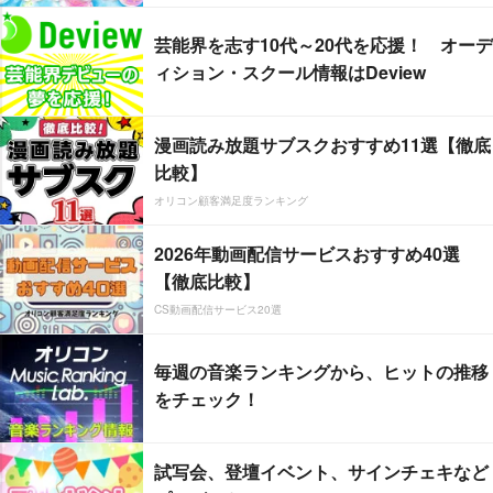
芸能界を志す10代～20代を応援！ オーデ
ィション・スクール情報はDeview
漫画読み放題サブスクおすすめ11選【徹底
比較】
オリコン顧客満足度ランキング
2026年動画配信サービスおすすめ40選
【徹底比較】
CS動画配信サービス20選
毎週の音楽ランキングから、ヒットの推移
をチェック！
試写会、登壇イベント、サインチェキなど