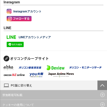
Instagram
Instagramアカウント
LINE
LINEアカウントメディア
PC版に切り替え
禁無断複写転載
クッキーの使用について