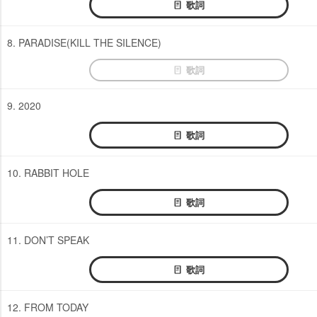
歌詞
8. PARADISE(KILL THE SILENCE)
歌詞
9. 2020
歌詞
10. RABBIT HOLE
歌詞
11. DON’T SPEAK
歌詞
12. FROM TODAY