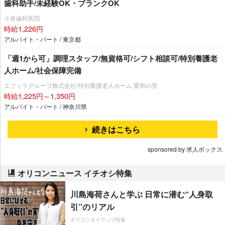
歯科助手/未経験OK・ブランクOK
小泉歯科医院
時給1,226円
アルバイト・パート / 東京都
「週1から可」調理スタッフ/無資格可/シフト相談可/特別養護老
人ホーム/社会保障完備
エフィラグループ株式会社/特別養護老人ホーム 愛和の里
時給1,225円～1,350円
アルバイト・パート / 神奈川県
続きはこちら
sponsored by 求人ボックス
オリコンニュース イチオシ特集
川島海荷さんと学ぶ 日常に潜む“人身取
引”のリアル
オリコンタイアップ特集