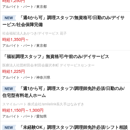
時給1,250円
アルバイト・パート / 東京都
「週4から可」調理スタッフ/無資格可/日勤のみ/デイサ
NEW
ービス/社会保障完備
社会福祉法人あかつき/デイサービス 花子
時給1,350円～
アルバイト・パート / 東京都
「福祉調理スタッフ」無資格可/午前のみ/デイサービス
医療法人社団村田会/村田会藤沢本町 デイサービスセンター
時給1,225円
アルバイト・パート / 神奈川県
「週1から可」調理スタッフ/調理師免許必須/日勤のみ/
NEW
住宅型有料老人ホーム
スマイルハート 株式会社/smilelink長久手はなみずき
時給1,150円～1,300円
アルバイト・パート / 愛知県
「未経験OK」調理スタッフ/調理師免許必須/シフト相談
NEW