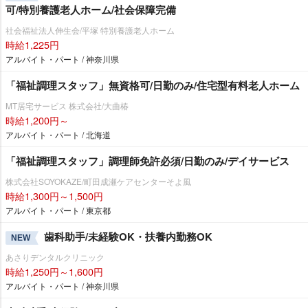
可/特別養護老人ホーム/社会保障完備
社会福祉法人伸生会/平塚 特別養護老人ホーム
時給1,225円
アルバイト・パート / 神奈川県
「福祉調理スタッフ」無資格可/日勤のみ/住宅型有料老人ホーム
MT居宅サービス 株式会社/大曲椿
時給1,200円～
アルバイト・パート / 北海道
「福祉調理スタッフ」調理師免許必須/日勤のみ/デイサービス
株式会社SOYOKAZE/町田成瀬ケアセンターそよ風
時給1,300円～1,500円
アルバイト・パート / 東京都
歯科助手/未経験OK・扶養内勤務OK
NEW
あさりデンタルクリニック
時給1,250円～1,600円
アルバイト・パート / 神奈川県