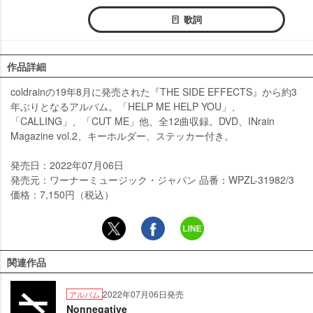
歌詞
作品詳細
coldrainの19年8月に発売された『THE SIDE EFFECTS』から約3
年ぶりとなるアルバム。「HELP ME HELP YOU」、
「CALLING」、「CUT ME」他、全12曲収録。DVD、INrain
Magazine vol.2、キーホルダー、ステッカー付き。
発売日：2022年07月06日
発売元：ワーナーミュージック・ジャパン 品番：WPZL-31982/3
価格：7,150円（税込）
関連作品
2022年07月06日発売
アルバム
Nonnegative