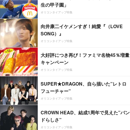
生の甲子園」
オリコンタイアップ特集
向井康二イケメンすぎ！純愛『（LOVE
SONG）』
オリコンタイアップ特集
大好評につき再び！ファミマ名物45％増量
キャンペーン
オリコンタイアップ特集
SUPER★DRAGON、自ら描いた”レトロ
フューチャー”
オリコンタイアップ特集
CROWN HEAD、結成1周年で見えた”バン
ドらしさ”
オリコンタイアップ特集