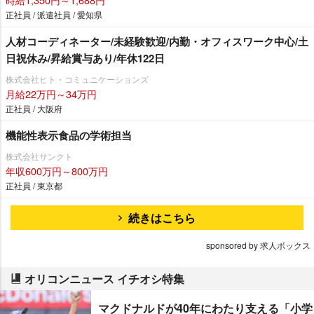
正社員 / 派遣社員 / 愛知県
人材コーディネーター/未経験歓迎/内勤・オフィスワーク中心/土
日祝休み/昇給賞与あり/年休122日
株式会社ヒト・コミュニケーションズ
月給22万円～34万円
正社員 / 大阪府
機能性表示食品の学術担当
株式会社サンクト
年収600万円～800万円
正社員 / 東京都
続きはこちら
sponsored by 求人ボックス
オリコンニュース イチオシ特集
マクドナルドが40年にわたり支える「小学