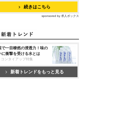
続きはこちら
sponsored by 求人ボックス
葉で一目瞭然の浸透力！味の
いに衝撃を受ける水とは
リコンタイアップ特集
新着トレンドをもっと見る