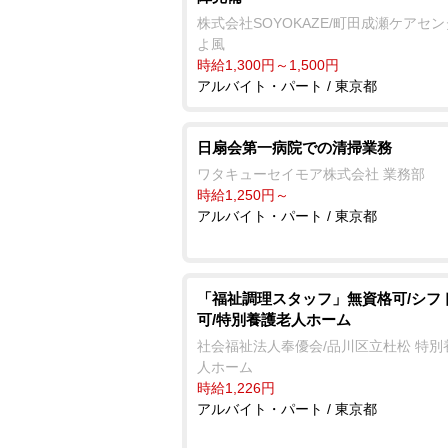
株式会社SOYOKAZE/町田成瀬ケアセ
よ風
時給1,300円～1,500円
アルバイト・パート / 東京都
日扇会第一病院での清掃業務
ワタキューセイモア株式会社 業務部
時給1,250円～
アルバイト・パート / 東京都
「福祉調理スタッフ」無資格可/シフ
可/特別養護老人ホーム
社会福祉法人奉優会/品川区立杜松 特別
人ホーム
時給1,226円
アルバイト・パート / 東京都