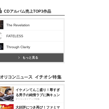
CDアルバム売上TOP3作品
The Revelation
FATELESS
Through Clarity
もっと見る
イケメンてんこ盛り！尊すぎ
る男子の純情ラブに胸キュン
オリコンタイアップ特集
大好評につき再び！ファミマ