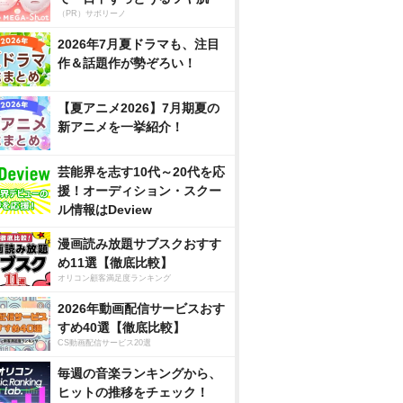
（PR）サボリーノ
2026年7月夏ドラマも、注目
作＆話題作が勢ぞろい！
【夏アニメ2026】7月期夏の
新アニメを一挙紹介！
芸能界を志す10代～20代を応
援！オーディション・スクー
ル情報はDeview
漫画読み放題サブスクおすす
め11選【徹底比較】
オリコン顧客満足度ランキング
2026年動画配信サービスおす
すめ40選【徹底比較】
CS動画配信サービス20選
毎週の音楽ランキングから、
ヒットの推移をチェック！