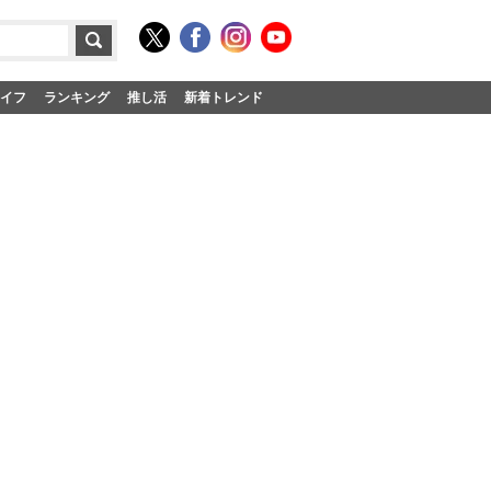
イフ
ランキング
推し活
新着トレンド