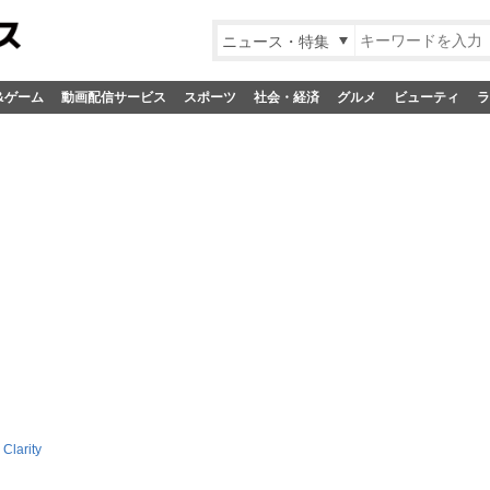
ニュース・特集
&ゲーム
動画配信サービス
スポーツ
社会・経済
グルメ
ビューティ
ラ
Clarity