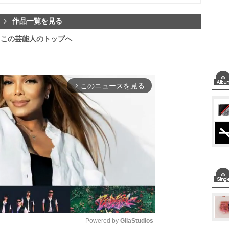
作品一覧を見る
この芸能人のトップへ
このニュースを見る
arrow_forward_ios
Powered by 
GliaStudios