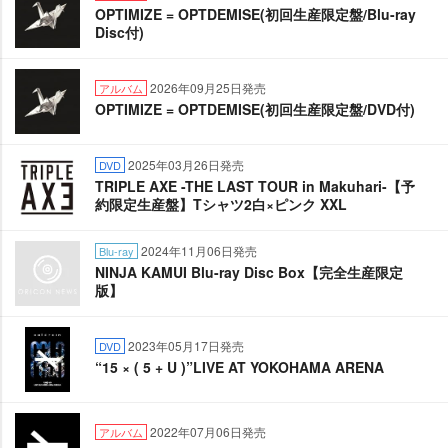
OPTIMIZE = OPTDEMISE(初回生産限定盤/Blu-ray
Disc付)
2026年09月25日発売
アルバム
OPTIMIZE = OPTDEMISE(初回生産限定盤/DVD付)
2025年03月26日発売
DVD
TRIPLE AXE -THE LAST TOUR in Makuhari-【予
約限定生産盤】Tシャツ2白×ピンク XXL
2024年11月06日発売
Blu-ray
NINJA KAMUI Blu-ray Disc Box【完全生産限定
版】
2023年05月17日発売
DVD
“15 × ( 5 + U )”LIVE AT YOKOHAMA ARENA
2022年07月06日発売
アルバム