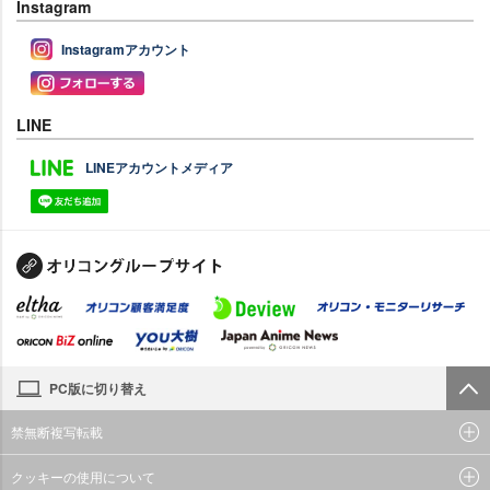
Instagram
Instagramアカウント
LINE
LINEアカウントメディア
PC版に切り替え
禁無断複写転載
クッキーの使用について