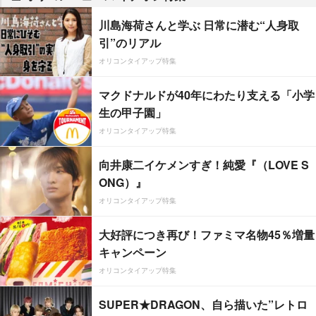
川島海荷さんと学ぶ 日常に潜む“人身取
引”のリアル
オリコンタイアップ特集
マクドナルドが40年にわたり支える「小学
生の甲子園」
オリコンタイアップ特集
向井康二イケメンすぎ！純愛『（LOVE S
ONG）』
オリコンタイアップ特集
大好評につき再び！ファミマ名物45％増量
キャンペーン
オリコンタイアップ特集
SUPER★DRAGON、自ら描いた”レトロ