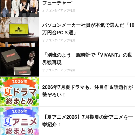
フューチャー”
オリコンタイアップ特集
パソコンメーカー社員が本気で選んだ「10
万円台PC３選」
オリコンタイアップ特集
「別班のよう」腕時計で『VIVANT』の世
界観再現
オリコンタイアップ特集
2026年7月夏ドラマも、注目作＆話題作が
勢ぞろい！
【夏アニメ2026】7月期夏の新アニメを一
挙紹介！