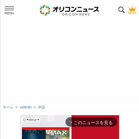
ホーム
coldrain
作品
このニュースを見る
arrow_forward_ios