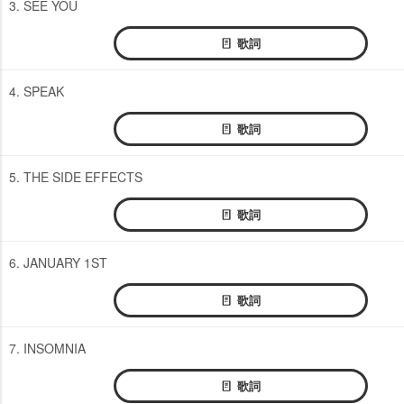
3. SEE YOU
歌詞
4. SPEAK
歌詞
5. THE SIDE EFFECTS
歌詞
6. JANUARY 1ST
歌詞
7. INSOMNIA
歌詞