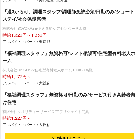
「週3から可」調理スタッフ/調理師免許必須/日勤のみ/ショート
ステイ/社会保障完備
株式会社SOYOKAZE/あきる野ケアセンターそよ風
時給1,320円～1,350円
アルバイト・パート / 東京都
「福祉調理スタッフ」無資格可/シフト相談可/住宅型有料老人ホ
ーム
株式会社BISCUSS/住宅型有料老人ホーム HIBISU高槻
時給1,177円～
アルバイト・パート / 大阪府
「福祉調理スタッフ」無資格可/日勤のみ/サービス付き高齢者向
け住宅
有限会社クオリティーサービス/アプリシェイト門真
時給1,227円～
アルバイト・パート / 大阪府
続きはこちら