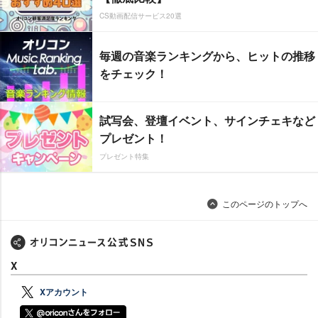
CS動画配信サービス20選
毎週の音楽ランキングから、ヒットの推移
をチェック！
試写会、登壇イベント、サインチェキなど
プレゼント！
プレゼント特集
このページのトップへ
X
Xアカウント