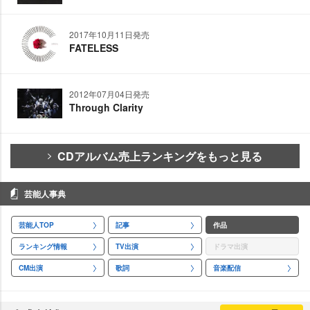
2017年10月11日発売
FATELESS
2012年07月04日発売
Through Clarity
CDアルバム売上ランキングをもっと見る
芸能人事典
芸能人TOP
記事
作品
ランキング情報
TV出演
ドラマ出演
CM出演
歌詞
音楽配信