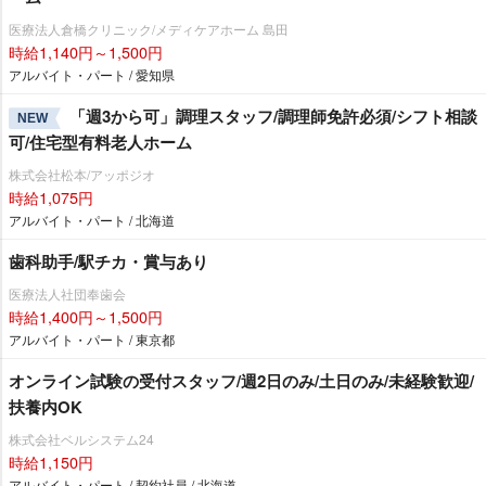
医療法人倉橋クリニック/メディケアホーム 島田
時給1,140円～1,500円
アルバイト・パート / 愛知県
「週3から可」調理スタッフ/調理師免許必須/シフト相談
NEW
可/住宅型有料老人ホーム
株式会社松本/アッポジオ
時給1,075円
アルバイト・パート / 北海道
歯科助手/駅チカ・賞与あり
医療法人社団奉歯会
時給1,400円～1,500円
アルバイト・パート / 東京都
オンライン試験の受付スタッフ/週2日のみ/土日のみ/未経験歓迎/
扶養内OK
株式会社ベルシステム24
時給1,150円
アルバイト・パート / 契約社員 / 北海道