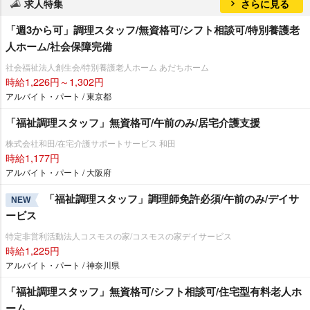
求人特集
さらに見る
「週3から可」調理スタッフ/無資格可/シフト相談可/特別養護老
人ホーム/社会保障完備
社会福祉法人創生会/特別養護老人ホーム あだちホーム
時給1,226円～1,302円
アルバイト・パート / 東京都
「福祉調理スタッフ」無資格可/午前のみ/居宅介護支援
株式会社和田/在宅介護サポートサービス 和田
時給1,177円
アルバイト・パート / 大阪府
「福祉調理スタッフ」調理師免許必須/午前のみ/デイサ
NEW
ービス
特定非営利活動法人コスモスの家/コスモスの家デイサービス
時給1,225円
アルバイト・パート / 神奈川県
「福祉調理スタッフ」無資格可/シフト相談可/住宅型有料老人ホ
ーム