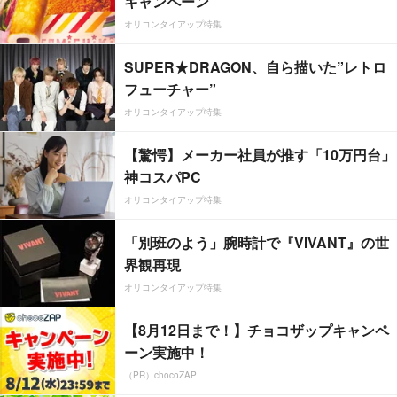
キャンペーン
オリコンタイアップ特集
SUPER★DRAGON、自ら描いた”レトロ
フューチャー”
オリコンタイアップ特集
【驚愕】メーカー社員が推す「10万円台」
神コスパPC
オリコンタイアップ特集
「別班のよう」腕時計で『VIVANT』の世
界観再現
オリコンタイアップ特集
【8月12日まで！】チョコザップキャンペ
ーン実施中！
（PR）chocoZAP