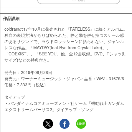
作品詳細
coldrainの17年10月に発売された『FATELESS』に続くアルバム。
独自の表現方法がちりばめられた、静と動を併せ持つスケール感
のあるサウンドで、ラウドロックシーンに括られない、ジャンル
レスな作品。「MAYDAY(feat.Ryo from Crystal Lake)」、
「COEXIST」、「SEE YOU」他、全12曲収録。DVD、Tシャツ(L
サイズ)などの特典付き。
発売日：2019年08月28日
発売元：ワーナーミュージック・ジャパン 品番：WPZL-31675/6
価格：7,333円（税込）
タイアップ
・バンダイナムコアミューズメント社ゲーム「機動戦士ガンダム
エクストリームバーサス2」タイアップ・ソング