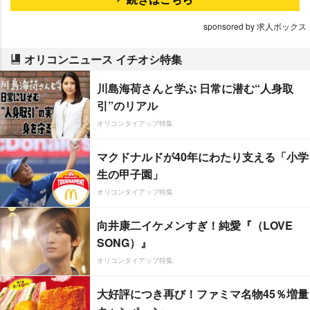
sponsored by 求人ボックス
オリコンニュース イチオシ特集
川島海荷さんと学ぶ 日常に潜む“人身取
引”のリアル
オリコンタイアップ特集
マクドナルドが40年にわたり支える「小学
生の甲子園」
オリコンタイアップ特集
向井康二イケメンすぎ！純愛『（LOVE
SONG）』
オリコンタイアップ特集
大好評につき再び！ファミマ名物45％増量