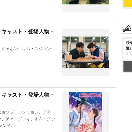
』キャスト・登場人物・
茶
違
・ジェホン、キム・ユジョン
オ
』キャスト・登場人物・
ヒョソプ、コンミョン、クア
ハ、チェ・グッキ、キム・グァ
ァンイル