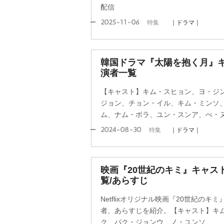
配信
2025-11-06
特集
｜ドラマ｜
韓国ドラマ『太陽を抱く月』
演者一覧
【キャスト】キム・スヒョン、ヨ・ジ
ジョン、チョン・イル、キム・ミンソ
ム、ナム・ボラ、ユン・スンア、ぺ・
2024-08-30
特集
｜ドラマ｜
映画『20世紀のキミ』キャス
覧/あらすじ
Netflixオリジナル映画『20世紀の
者、あらすじを紹介。【キャスト】キ
ク、パク・ジョンウ、ノ・ユンソ