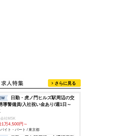
さらに見る
日勤・虎ノ門ヒルズ駅周辺の交
EW
誘導警備員/入社祝い金あり/週1日～
K
会社MSK
1万4,500円～
バイト・パート / 東京都