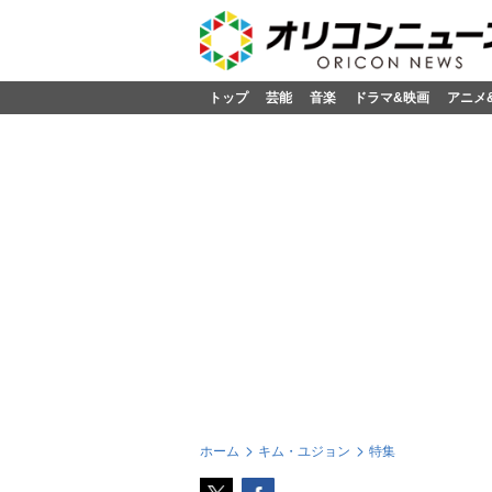
トップ
芸能
音楽
ドラマ&映画
アニメ
ホーム
キム・ユジョン
特集