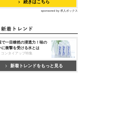
続きはこちら
sponsored by 求人ボックス
葉で一目瞭然の浸透力！味の
いに衝撃を受ける水とは
リコンタイアップ特集
新着トレンドをもっと見る