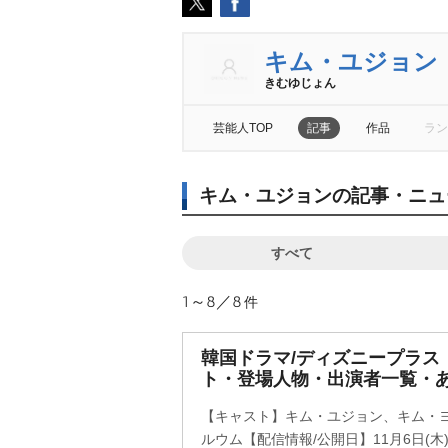
キム・ユジョン
きむゆじょん
芸能人TOP
記事
作品
ラン
キム・ユジョンの記事・ニュ
すべて
1～8／8
件
韓国ドラマ/ディズニープラス
ト・登場人物・出演者一覧・
【キャスト】キム・ユジョン、キム・
ルウム【配信情報/公開日】11月6日(