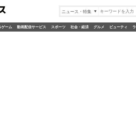
ニュース・特集
&ゲーム
動画配信サービス
スポーツ
社会・経済
グルメ
ビューティ
ラ