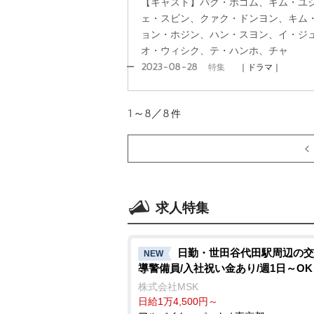
【キャスト】パク・ボゴム、キム・ユジョ
ェ・スビン、クァク・ドンヨン、キム
ョン・ホジン、ハン・スヨン、イ・ジ
オ・ウィシク、テ・ハンホ、チャ
2023-08-28
特集
｜ドラマ｜
1～8／8
件
求人特集
日勤・世田谷代田駅周辺の交
NEW
導警備員/入社祝い金あり/週1日～OK
株式会社MSK
日給1万4,500円～