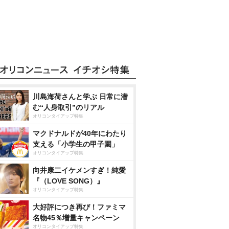
川島海荷さんと学ぶ 日常に潜
む“人身取引”のリアル
オリコンタイアップ特集
マクドナルドが40年にわたり
支える「小学生の甲子園」
オリコンタイアップ特集
向井康二イケメンすぎ！純愛
『（LOVE SONG）』
オリコンタイアップ特集
大好評につき再び！ファミマ
名物45％増量キャンペーン
オリコンタイアップ特集