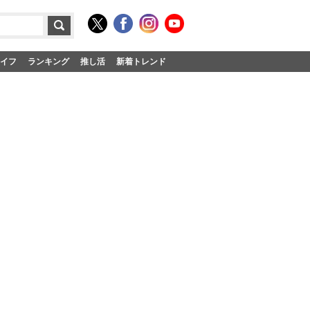
イフ
ランキング
推し活
新着トレンド