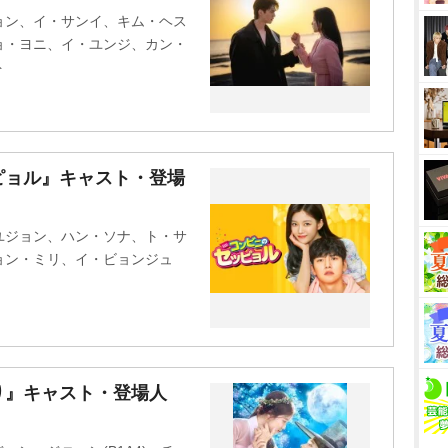
t
ョン、イ・サンイ、キム・ヘス
e
ョ・ヨニ、イ・ユンジ、カン・
ト
ピョル』キャスト・登場
ユジョン、ハン・ソナ、ト・サ
ョン・ミリ、イ・ビョンジュ
り』キャスト・登場人