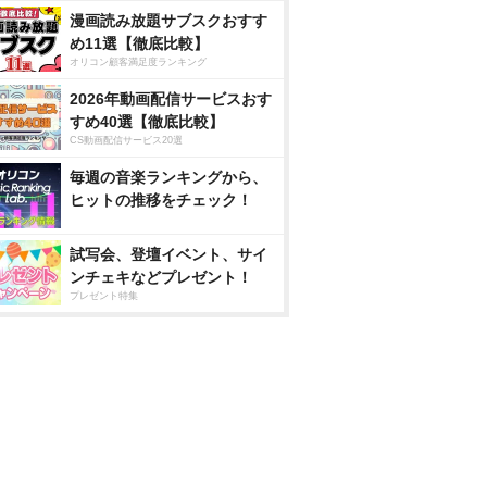
漫画読み放題サブスクおすす
め11選【徹底比較】
オリコン顧客満足度ランキング
2026年動画配信サービスおす
すめ40選【徹底比較】
CS動画配信サービス20選
毎週の音楽ランキングから、
ヒットの推移をチェック！
試写会、登壇イベント、サイ
ンチェキなどプレゼント！
プレゼント特集