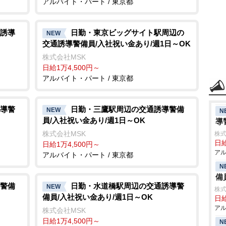
アルバイト・パート / 東京都
誘導
日勤・東京ビッグサイト駅周辺の
NEW
交通誘導警備員/入社祝い金あり/週1日～OK
株式会社MSK
日給1万4,500円～
アルバイト・パート / 東京都
導警
日勤・三鷹駅周辺の交通誘導警備
NEW
N
員/入社祝い金あり/週1日～OK
導
株式会社MSK
株式
日給
日給1万4,500円～
アル
アルバイト・パート / 東京都
N
備
警備
日勤・水道橋駅周辺の交通誘導警
NEW
株式
備員/入社祝い金あり/週1日～OK
日給
アル
株式会社MSK
日給1万4,500円～
N