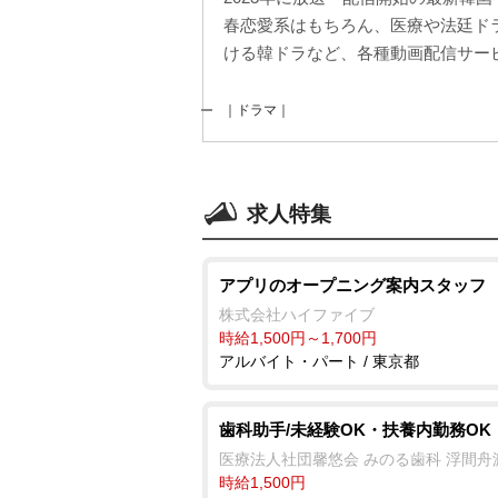
春恋愛系はもちろん、医療や法廷ド
ける韓ドラなど、各種動画配信サービ
｜ドラマ｜
求人特集
アプリのオープニング案内スタッフ
株式会社ハイファイブ
時給1,500円～1,700円
アルバイト・パート / 東京都
歯科助手/未経験OK・扶養内勤務OK
医療法人社団馨悠会 みのる歯科 浮間舟
時給1,500円