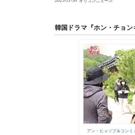
2023-11-30
オリコンニュース
韓国ドラマ『ホン・チョン
アン・ヒョソプ＆コンミ