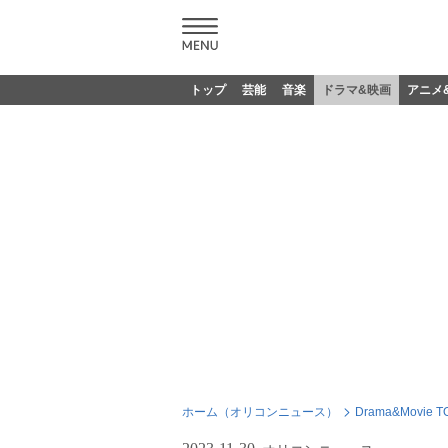
トップ
芸能
音楽
ドラマ&映画
アニメ
ホーム（オリコンニュース）
Drama&Movie T