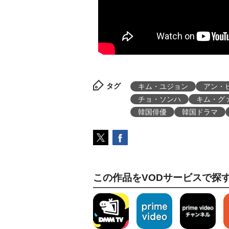
タグ
キム・ユジョン
アン・
チョ・ソンハ
キム・グ
韓国俳優
韓国ドラマ
この作品をVODサービスで探