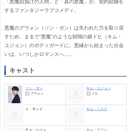
「悪魔顔負けの人間」と「真の悪魔」が、契約結婚を
するファンタジーラブコメディ。
悪魔のグウォン（ソン・ガン）は失われた力を取り戻
すため、まるで“悪魔”のような財閥の娘ドヒ（キム・
ユジョン）のボディガードに。悪縁から始まった出会
いは、いつしかロマンスへ…。
キャスト
ソン・ガン
キム・ユジョン
グウォン
ドヒ
役
役
イ・サンイ
キム・ヘスク
チョ・ヘジュ
キム・テフン