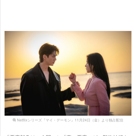
Netflixシリーズ『マイ・デーモン』11月24日（金）より独占配信