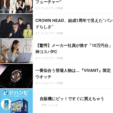
フューチャー”
オリコンタイアップ特集
CROWN HEAD、結成1周年で見えた”バン
ドらしさ”
オリコンタイアップ特集
【驚愕】メーカー社員が推す「10万円台」
神コスパPC
オリコンタイアップ特集
一番似合う登場人物は…『VIVANT』限定
ウオッチ
オリコンタイアップ特集
自販機にピッ！ですぐに買えちゃう
（PR）ジハンピ