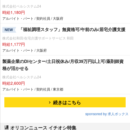
株式会社ベルシステム24
時給1,180円
アルバイト・パート / 契約社員 / 大阪府
「福祉調理スタッフ」無資格可/午前のみ/居宅介護支援
NEW
株式会社和田/在宅介護サポートサービス 和田
時給1,177円
アルバイト・パート / 大阪府
製薬企業のDIセンター/土日祝休み/月収39万円以上可/薬剤師資
格が活かせる
株式会社ベルシステム24
時給2,600円
アルバイト・パート / 契約社員 / 東京都
続きはこちら
sponsored by 求人ボックス
オリコンニュース イチオシ特集