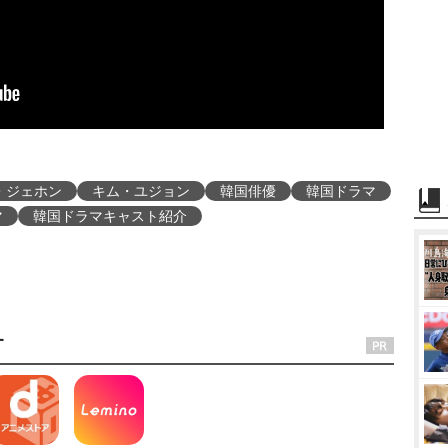
・ジェホン
キム・ユジョン
韓国俳優
韓国ドラマ
マ
韓国ドラマキャスト紹介
す