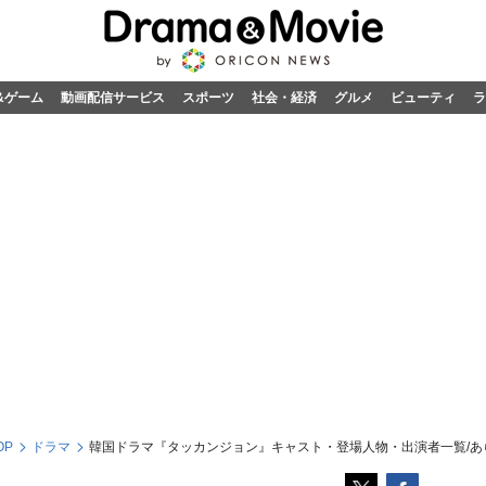
&ゲーム
動画配信サービス
スポーツ
社会・経済
グルメ
ビューティ
ラ
OP
ドラマ
韓国ドラマ『タッカンジョン』キャスト・登場人物・出演者一覧/あ