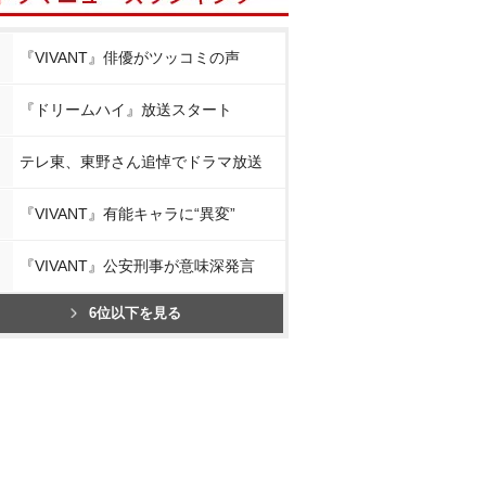
『VIVANT』俳優がツッコミの声
『ドリームハイ』放送スタート
テレ東、東野さん追悼でドラマ放送
『VIVANT』有能キャラに“異変”
『VIVANT』公安刑事が意味深発言
6位以下を見る