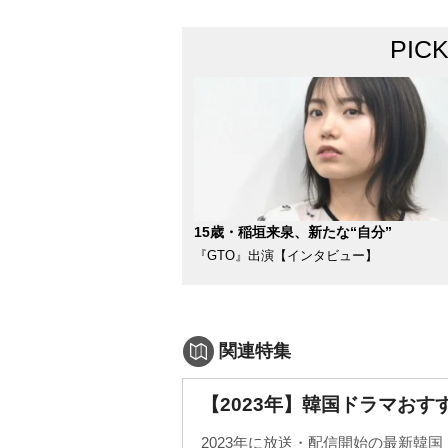
PIC
15歳・稲垣来泉、新たな“自分”
『GTO』出演【インタビュー】
関連特集
【2023年】韓国ドラマおす
2023年に放送・配信開始の最新韓