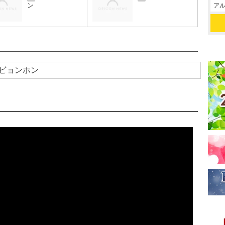
ン
アル
ビョンホン