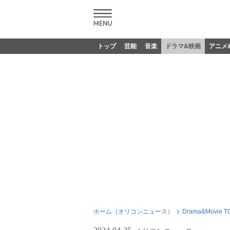
トップ
芸能
音楽
ドラマ&映画
アニメ
ホーム（オリコンニュース）
Drama&Movie T