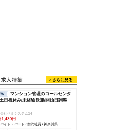
さらに見る
マンション管理のコールセンタ
EW
/土日祝休み/未経験歓迎/開始日調整
K
会社ベルシステム24
1,430円
バイト・パート / 契約社員 / 神奈川県