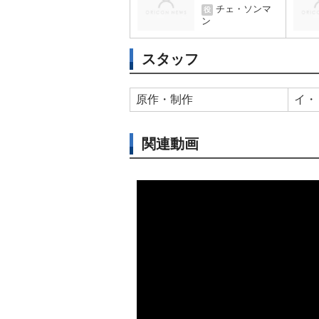
チェ・ソンマ
役
ン
スタッフ
原作・制作
イ・
関連動画