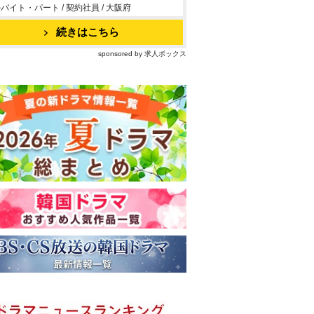
バイト・パート / 契約社員 / 大阪府
続きはこちら
sponsored by 求人ボックス