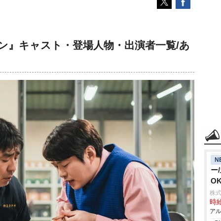
ン』キャスト・登場人物・出演者一覧/あ
N
ー
O
株式
時給
アル