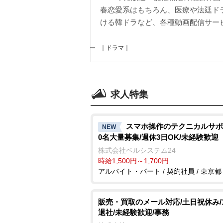
春恋愛系はもちろん、医療や法廷ド
ける韓ドラなど、各種動画配信サービ
｜ドラマ｜
求人特集
スマホ操作のテクニカルサポ
NEW
0名大量募集/週休3日OK/未経験歓迎
株式会社ベルシステム24
時給1,500円～1,700円
アルバイト・パート / 契約社員 / 東京都
販売・買取のメール対応/土日祝休み/18
退社/未経験歓迎/事務