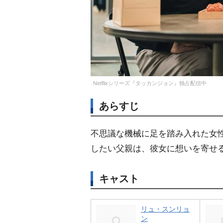
Netflixシリーズ『タッカンジョン』独占配信中
あらすじ
不思議な機械に足を踏み入れた女性
したい父親は、彼女に想いを寄せ
キャスト
リュ・スンリョ
ン