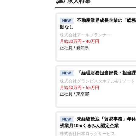
求人特集
不動産業界成長企業の「総務
NEW
勤なし
株式会社アールプランナー
月給30万円～40万円
正社員 / 愛知県
「経理財務担当部長・担当課
NEW
株式会社グランビスタホテル&リゾート
月給40万円～55万円
正社員 / 東京都
未経験歓迎「貿易事務」年休1
NEW
残業月10h/くるみん認定企業
株式会社日本ロックサービス