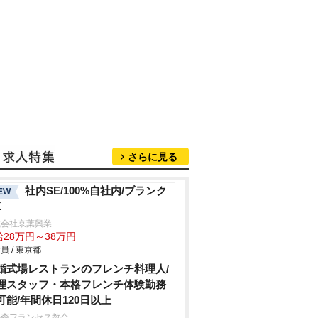
さらに見る
社内SE/100%自社内/ブランク
EW
K
式会社京葉興業
給28万円～38万円
員 / 東京都
婚式場レストランのフレンチ料理人/
理スタッフ・本格フレンチ体験勤務
可能/年間休日120日以上
の森フランセス教会