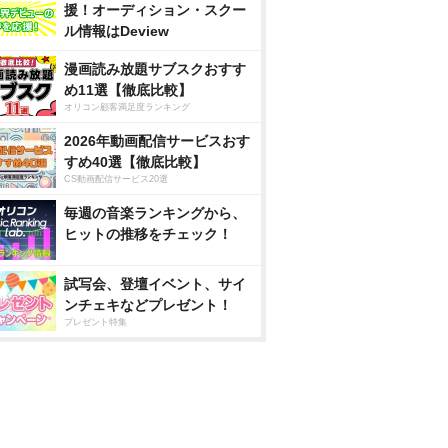
援！オーディション・スクー
ル情報はDeview
漫画読み放題サブスクおすす
め11選【徹底比較】
オリコン顧客満足度ランキング
2026年動画配信サービスおす
すめ40選【徹底比較】
CS動画配信サービス20選
毎週の音楽ランキングから、
ヒットの推移をチェック！
試写会、登壇イベント、サイ
ンチェキなどプレゼント！
プレゼント特集