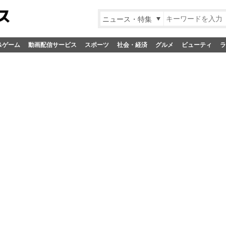
ニュース・特集
&ゲーム
動画配信サービス
スポーツ
社会・経済
グルメ
ビューティ
ラ