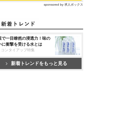
sponsored by 求人ボックス
葉で一目瞭然の浸透力！味の
いに衝撃を受ける水とは
リコンタイアップ特集
新着トレンドをもっと見る