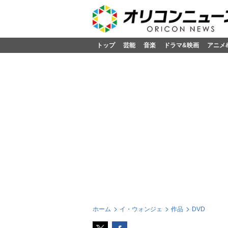
トップ
芸能
音楽
ドラマ&映画
アニメ
ホーム
イ・ウォンジェ
作品
DVD