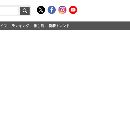
イフ
ランキング
推し活
新着トレンド