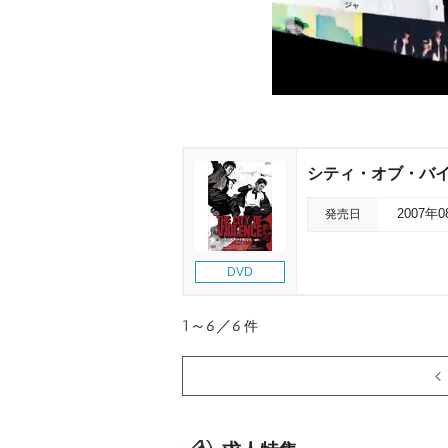
シティ・オブ・バイ
発売日
2007年
DVD
1～6／6
件