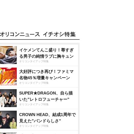
イケメンてんこ盛り！尊すぎ
る男子の純情ラブに胸キュン
オリコンタイアップ特集
大好評につき再び！ファミマ
名物45％増量キャンペーン
オリコンタイアップ特集
SUPER★DRAGON、自ら描
いた”レトロフューチャー”
オリコンタイアップ特集
CROWN HEAD、結成1周年で
見えた”バンドらしさ”
オリコンタイアップ特集