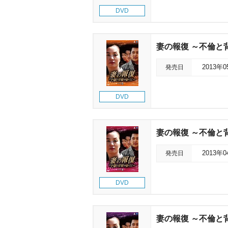
DVD
妻の報復 ～不倫と背
発売日
2013年
DVD
妻の報復 ～不倫と背
発売日
2013年
DVD
妻の報復 ～不倫と背