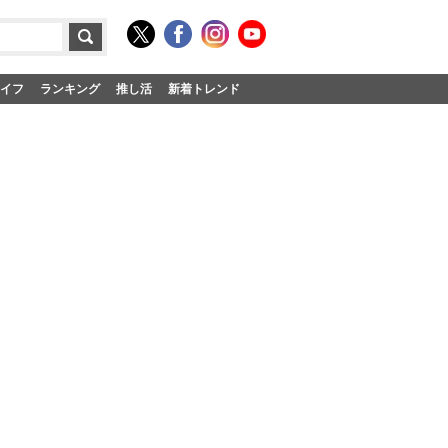
イフ
ランキング
推し活
新着トレンド