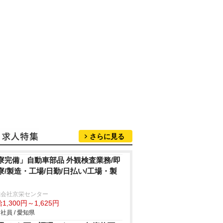
さらに見る
寮完備」自動車部品 外観検査業務/即
寮/製造・工場/日勤/日払い/工場・製
式会社京栄センター
1,300円～1,625円
社員 / 愛知県