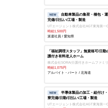
自動車製品の集荷・梱包・運
NEW
完備/日払い/工場・製造
UTエージェント株式会社AGT東海第一
時給1,500円
派遣社員 / 愛知県
「福祉調理スタッフ」無資格可/日勤
護付き有料老人ホーム
株式会社SORA/介護付きホームファミ
時給1,075円
アルバイト・パート / 北海道
半導体製品の加工・組付け・
NEW
寮完備/日勤/日払い/工場・製造
UTエージェント株式会社AGT東海第一