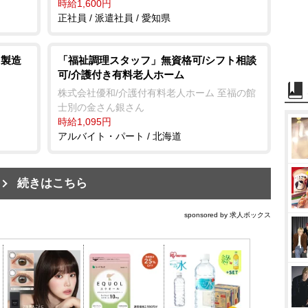
時給1,600円
正社員 / 派遣社員 / 愛知県
・製造
「福祉調理スタッフ」無資格可/シフト相談
可/介護付き有料老人ホーム
株式会社優和/介護付有料老人ホーム 至福の館
士別の金さん銀さん
時給1,095円
アルバイト・パート / 北海道
続きはこちら
sponsored by 求人ボックス