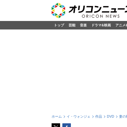
トップ
芸能
音楽
ドラマ&映画
アニメ
ホーム
イ・ウォンジェ
作品
DVD
妻の