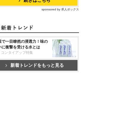
続きはこちら
sponsored by 求人ボックス
葉で一目瞭然の浸透力！味の
いに衝撃を受ける水とは
リコンタイアップ特集
新着トレンドをもっと見る