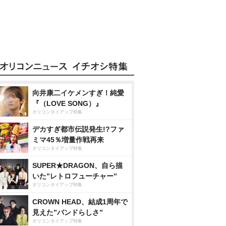
向井康二イケメンすぎ！純愛
『（LOVE SONG）』
オリコンタイアップ特集
デカすぎ都市伝説発生!?ファ
ミマ45％増量作戦再来
オリコンタイアップ特集
SUPER★DRAGON、自ら描
いた”レトロフューチャー”
オリコンタイアップ特集
CROWN HEAD、結成1周年で
見えた”バンドらしさ”
オリコンタイアップ特集