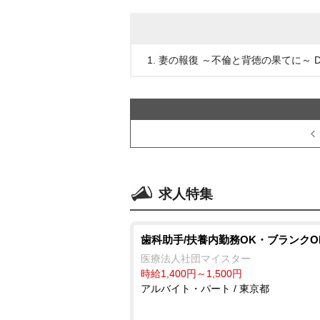
1. 妻の報復 ～不倫と背徳の果てに～ DV
求人特集
歯科助手/扶養内勤務OK・ブランクO
医療法人社団マイスター
時給1,400円～1,500円
アルバイト・パート / 東京都