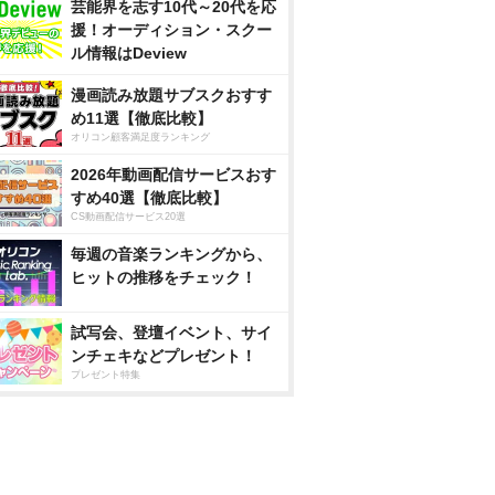
芸能界を志す10代～20代を応
援！オーディション・スクー
ル情報はDeview
漫画読み放題サブスクおすす
め11選【徹底比較】
オリコン顧客満足度ランキング
2026年動画配信サービスおす
すめ40選【徹底比較】
CS動画配信サービス20選
毎週の音楽ランキングから、
ヒットの推移をチェック！
試写会、登壇イベント、サイ
ンチェキなどプレゼント！
プレゼント特集