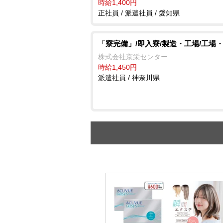
時給1,400円
正社員 / 派遣社員 / 愛知県
「寮完備」/即入寮/製造・工場/工場
株式会社京栄センター
時給1,450円
派遣社員 / 神奈川県