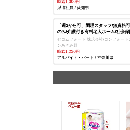
時給1,300円
派遣社員 / 愛知県
「週3から可」調理スタッフ/無資格可
のみ/介護付き有料老人ホーム/社会
セコムフォート 株式会社/コンフォート
ンあざみ野
時給1,230円
アルバイト・パート / 神奈川県