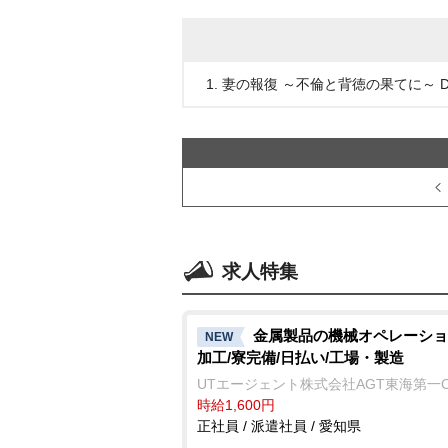
1. 妻の報復 ～不倫と背徳の果てに～ DV
求人特集
金属製品の機械オペレーショ
NEW
加工/寮完備/日払い/工場・製造
UTエージェント株式会社AGT東海第一
時給1,600円
正社員 / 派遣社員 / 愛知県