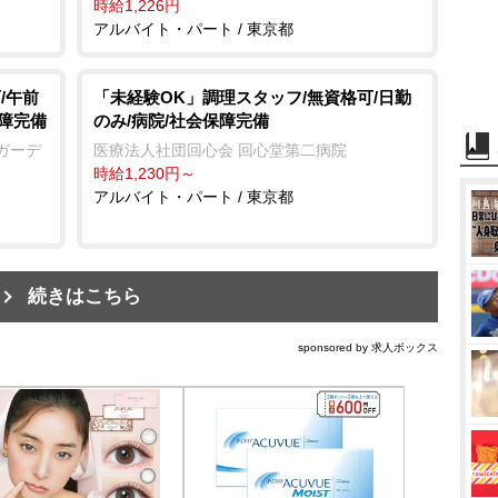
時給1,226円
アルバイト・パート / 東京都
/午前
「未経験OK」調理スタッフ/無資格可/日勤
保障完備
のみ/病院/社会保障完備
ガーデ
医療法人社団回心会 回心堂第二病院
時給1,230円～
アルバイト・パート / 東京都
続きはこちら
sponsored by 求人ボックス