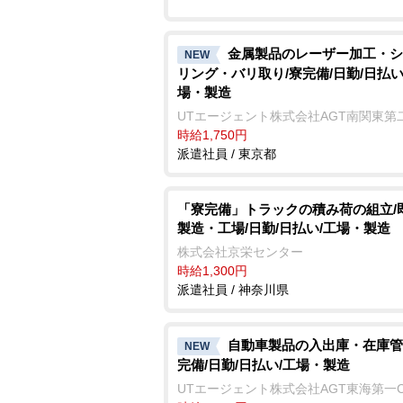
金属製品のレーザー加工・シ
NEW
リング・バリ取り/寮完備/日勤/日払い
場・製造
UTエージェント株式会社AGT南関東第
時給1,750円
派遣社員 / 東京都
「寮完備」トラックの積み荷の組立/
製造・工場/日勤/日払い/工場・製造
株式会社京栄センター
時給1,300円
派遣社員 / 神奈川県
自動車製品の入出庫・在庫管
NEW
完備/日勤/日払い/工場・製造
UTエージェント株式会社AGT東海第一