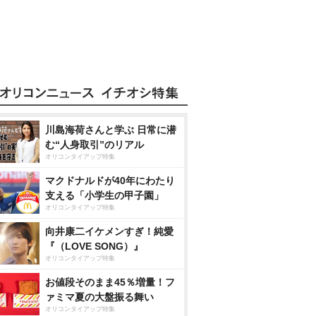
川島海荷さんと学ぶ 日常に潜
む“人身取引”のリアル
オリコンタイアップ特集
マクドナルドが40年にわたり
支える「小学生の甲子園」
オリコンタイアップ特集
向井康二イケメンすぎ！純愛
『（LOVE SONG）』
オリコンタイアップ特集
お値段そのまま45％増量！フ
ァミマ夏の大盤振る舞い
オリコンタイアップ特集