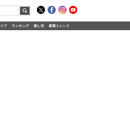
イフ
ランキング
推し活
新着トレンド