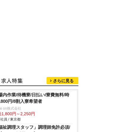
さらに見る
場内作業/待機寮/日払い/寮費無料/時
1800円/8割入寮希望者
ve on株式会社
1,800円～2,250円
社員 / 東京都
福祉調理スタッフ」調理師免許必須/