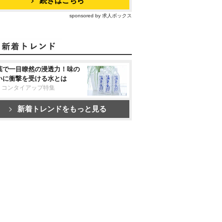
続きはこちら
sponsored by 求人ボックス
葉で一目瞭然の浸透力！味の
いに衝撃を受ける水とは
リコンタイアップ特集
新着トレンドをもっと見る