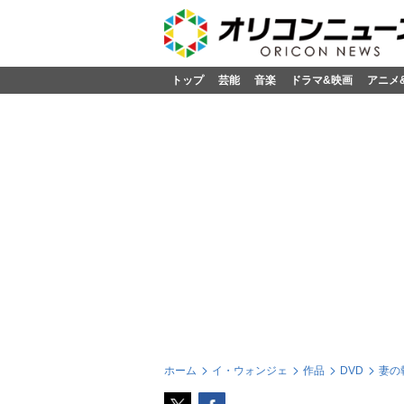
トップ
芸能
音楽
ドラマ&映画
アニメ
ホーム
イ・ウォンジェ
作品
DVD
妻の