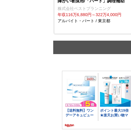
障がい者採用/「パート」調理補助
株式会社ベストプランニング
年収116万6,880円～322万4,000円
アルバイト・パート / 東京都