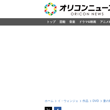
トップ
芸能
音楽
ドラマ&映画
アニメ
ホーム
イ・ウォンジェ
作品
DVD
妻の