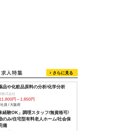
さらに見る
薬品や化粧品原料の分析/化学分析
B株式会社
1,800円～1,850円
社員 / 大阪府
未経験OK」調理スタッフ/無資格可/
勤のみ/住宅型有料老人ホーム/社会保
完備