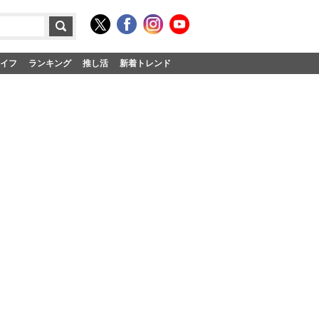
イフ
ランキング
推し活
新着トレンド