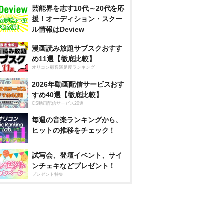
芸能界を志す10代～20代を応
援！オーディション・スクー
ル情報はDeview
漫画読み放題サブスクおすす
め11選【徹底比較】
オリコン顧客満足度ランキング
2026年動画配信サービスおす
すめ40選【徹底比較】
CS動画配信サービス20選
毎週の音楽ランキングから、
ヒットの推移をチェック！
試写会、登壇イベント、サイ
ンチェキなどプレゼント！
プレゼント特集