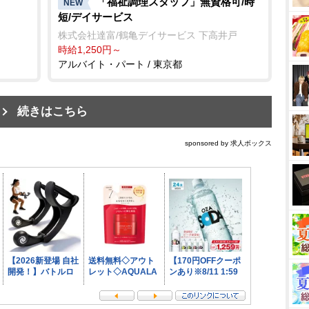
「福祉調理スタッフ」無資格可/時
NEW
短/デイサービス
株式会社達富/鶴亀デイサービス 下高井戸
時給1,250円～
アルバイト・パート / 東京都
続きはこちら
sponsored by 求人ボックス