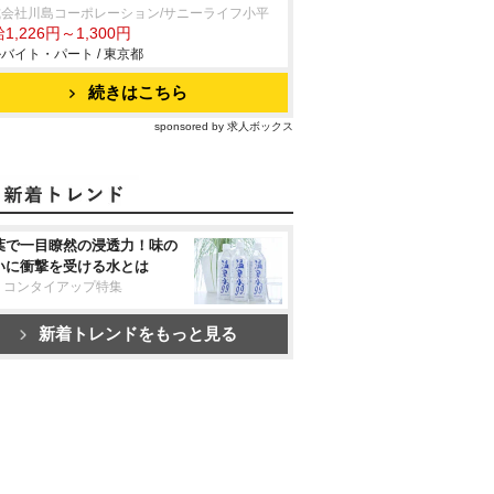
式会社川島コーポレーション/サニーライフ小平
1,226円～1,300円
バイト・パート / 東京都
続きはこちら
sponsored by 求人ボックス
葉で一目瞭然の浸透力！味の
いに衝撃を受ける水とは
リコンタイアップ特集
新着トレンドをもっと見る