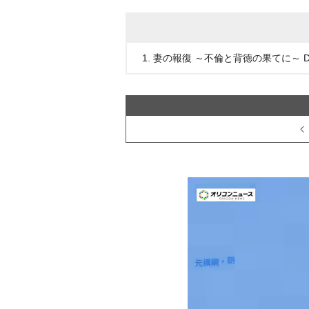
1. 妻の報復 ～不倫と背徳の果てに～ DV