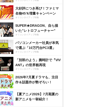
オリコンタイアップ特集
大好評につき再び！ファミマ
名物45％増量キャンペーン
オリコンタイアップ特集
SUPER★DRAGON、自ら描
いた”レトロフューチャー”
オリコンタイアップ特集
パソコンメーカー社員が本気
で選ぶ「10万円台PC3選」
オリコンタイアップ特集
「別班のよう」腕時計で『VIV
ANT』の世界観再現
オリコンタイアップ特集
2026年7月夏ドラマも、注目
作＆話題作が勢ぞろい！
【夏アニメ2026】7月期夏の
新アニメを一挙紹介！