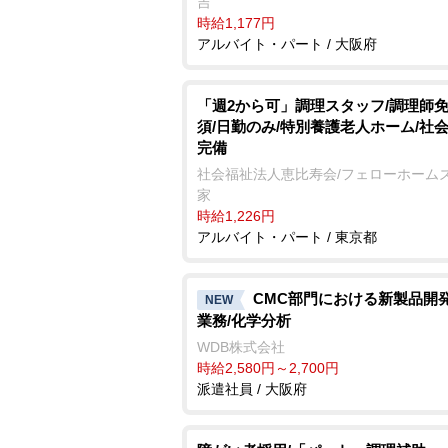
吉
時給1,177円
アルバイト・パート / 大阪府
「週2から可」調理スタッフ/調理師
須/日勤のみ/特別養護老人ホーム/社
完備
社会福祉法人恵比寿会/フェローホーム
家
時給1,226円
アルバイト・パート / 東京都
CMC部門における新製品開
NEW
業務/化学分析
WDB株式会社
時給2,580円～2,700円
派遣社員 / 大阪府