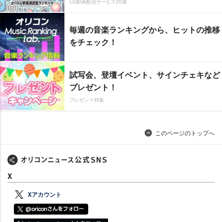
CS動画配信サービス20選
毎週の音楽ランキングから、ヒットの推移
をチェック！
試写会、登壇イベント、サインチェキなど
プレゼント！
プレゼント特集
このページのトップへ
X
Xアカウント