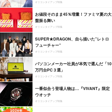
オリコンタイアップ特集
お値段そのまま45％増量！ファミマ夏の大
盤振る舞い
オリコンタイアップ特集
SUPER★DRAGON、自ら描いた”レトロ
フューチャー”
オリコンタイアップ特集
パソコンメーカー社員が本気で選んだ「10
万円台PC３選」
オリコンタイアップ特集
一番似合う登場人物は…『VIVANT』限定
ウオッチ
オリコンタイアップ特集