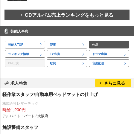
CDアルバム売上ランキングをもっと見る
芸能人事典
芸能人TOP
記事
作品
ランキング情報
TV出演
ドラマ出演
CM出演
歌詞
音楽配信
求人特集
さらに見る
軽作業スタッフ/自動車用ベッドマットの仕上げ
株式会社レザーテック
時給1,200円
アルバイト・パート / 大阪府
施設警備スタッフ