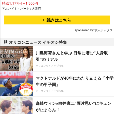
時給1,177円～1,300円
アルバイト・パート / 大阪府
続きはこちら
sponsored by 求人ボックス
オリコンニュース イチオシ特集
川島海荷さんと学ぶ 日常に潜む“人身取
引”のリアル
オリコンタイアップ特集
マクドナルドが40年にわたり支える「小学
生の甲子園」
オリコンタイアップ特集
森崎ウィン×向井康二“両片思い”にキュン
が止まらん！