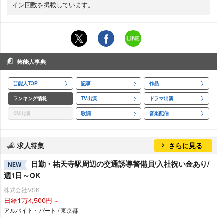
イン回数を掲載しています。
芸能人事典
芸能人TOP
記事
作品
ランキング情報
TV出演
ドラマ出演
CM出演
歌詞
音楽配信
求人特集
さらに見る
日勤・祐天寺駅周辺の交通誘導警備員/入社祝い金あり/
NEW
週1日～OK
株式会社MSK
日給1万4,500円～
アルバイト・パート / 東京都