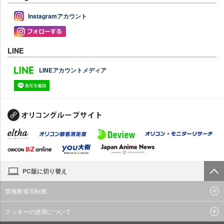
Instagramアカウント
LINE
LINEアカウントメディア
PC版に切り替え
禁無断複写転載
クッキーの使用について