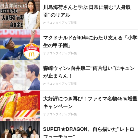
川島海荷さんと学ぶ 日常に潜む“人身取
引”のリアル
オリコンタイアップ特集
マクドナルドが40年にわたり支える「小学
生の甲子園」
オリコンタイアップ特集
森崎ウィン×向井康二“両片思い”にキュン
が止まらん！
オリコンタイアップ特集
大好評につき再び！ファミマ名物45％増量
キャンペーン
オリコンタイアップ特集
SUPER★DRAGON、自ら描いた”レトロ
フューチャー”