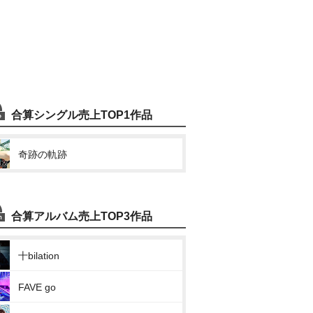
合算シングル売上TOP1作品
奇跡の軌跡
合算アルバム売上TOP3作品
十bilation
FAVE go