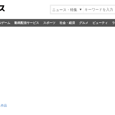
ニュース・特集
&ゲーム
動画配信サービス
スポーツ
社会・経済
グルメ
ビューティ
ラ
1作品