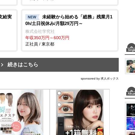
支給実
未経験から始める「総務」残業月1
NEW
0h/土日祝休み/月額29万円～
株式会社学究社
年収350万円～600万円
正社員 / 東京都
続きはこちら
sponsored by 求人ボックス