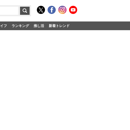
イフ
ランキング
推し活
新着トレンド