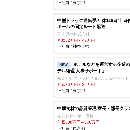
正社員 / 東京都
中型トラック運転手/年休119日/土日
ボールの固定ルート配送
富士運輸株式会社
月給32万円～47万円
正社員 / 神奈川県
ホテルなどを運営する企業の
NEW
テル経理 人事サポート」
株式会社グランビスタホテル&リゾート
月給20万円～25万円
正社員 / 東京都
中華食材の品質管理/室長・部長クラ
株式会社中華・高橋
年収600万円～800万円
正社員 / 東京都