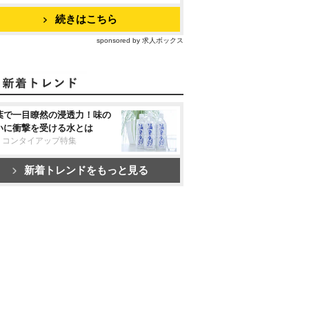
続きはこちら
sponsored by 求人ボックス
葉で一目瞭然の浸透力！味の
いに衝撃を受ける水とは
リコンタイアップ特集
新着トレンドをもっと見る