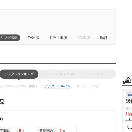
キング情報
TV出演
ドラマ出演
CM出演
歌詞
デジタルランキング
ミュージックDVD･BD
エンタメ
デジタルシングル（単曲）
デジタルアルバム
ストリーミング
N
退
品
税
月
n)
正社
リ
46
1
高順位
登場回数
位
週