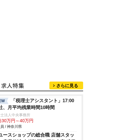
さらに見る
「税理士アシスタント」17:00
EW
社、月平均残業時間10時間
理士法人中央事務所
給30万円～40万円
員 / 神奈川県
ユースショップの総合職 店舗スタッ