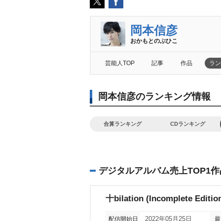
岡本信彦
おかもとのぶひこ
芸能人TOP
記事
作品
ラン
岡本信彦のランキング情報
合算ランキング
CDランキング
デジタルアルバム売上TOP1作
十bilation (Incomplete Editio
配信開始日
2022年05月25日
最