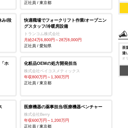
正社員 / 東京都
休み/段
快適職場でフォークリフト作業/オープニン
グスタッフ/冷暖房設備
トランコム株式会社
月給24万6,800円～28万8,000円
正社員 / 愛知県
茶
違
オ
「ホ
化粧品OEMの処方開発担当
株式会社ベイコスメティックス
年収800万円～1,300万円
正社員 / 東京都
ス
医療機器の薬事担当/医療機器ベンチャー
株式会社Berry
年収600万円～1,200万円
正社員 / 東京都