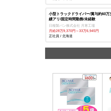
小型トラックドライバー/賞与約60万
績アリ/固定時間勤務/未経験
日糧製パン株式会社 月寒工場
月給28万9,370円～33万6,945円
正社員 / 北海道