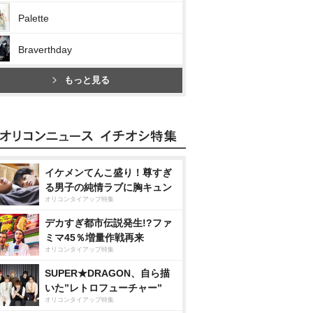
Palette
Braverthday
もっと見る
イケメンてんこ盛り！尊すぎ
る男子の純情ラブに胸キュン
オリコンタイアップ特集
デカすぎ都市伝説発生!?ファ
ミマ45％増量作戦再来
オリコンタイアップ特集
SUPER★DRAGON、自ら描
いた”レトロフューチャー”
オリコンタイアップ特集