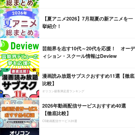
【夏アニメ2026】7月期夏の新アニメを一
挙紹介！
芸能界を志す10代～20代を応援！ オーデ
ィション・スクール情報はDeview
漫画読み放題サブスクおすすめ11選【徹底
比較】
オリコン顧客満足度ランキング
2026年動画配信サービスおすすめ40選
【徹底比較】
CS動画配信サービス20選