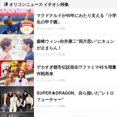
オリコンニュース イチオシ特集
マクドナルドが40年にわたり支える「小学
生の甲子園」
オリコンタイアップ特集
森崎ウィン×向井康二“両片思い”にキュン
が止まらん！
オリコンタイアップ特集
デカすぎ都市伝説発生!?ファミマ45％増量
作戦再来
オリコンタイアップ特集
SUPER★DRAGON、自ら描いた”レトロ
フューチャー”
オリコンタイアップ特集