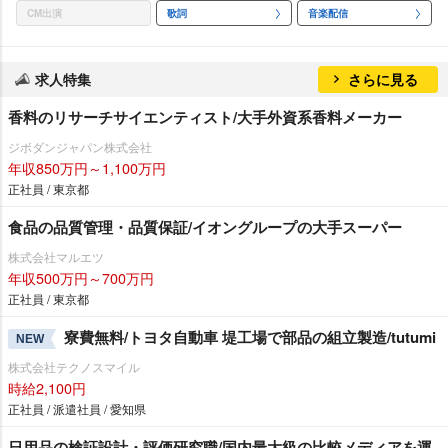
CM出演
歌詞
音楽配信
求人特集
さらに見る
香料のリサーチサイエンティスト/大手外資系香料メーカー
ジボダンジャパン株式会社
年収850万円～1,100万円
正社員 / 東京都
食品の品質管理・品質保証/イオングループの大手スーパー
株式会社マルエツ
年収500万円～700万円
正社員 / 東京都
寮費無料/トヨタ自動車 堤工場で部品の組立製造/tutumi
NEW
株式会社テクノスマイル
時給2,100円
正社員 / 派遣社員 / 愛知県
日用品の検証設計・評価研究職/国内最大級の比較メディアを運