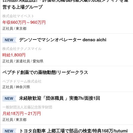
営する上場グループ
株式会社マイベスト
年収660万円～960万円
正社員 / 東京都
デンソーでマシンオペレーター denso aichi
NEW
株式会社テクノスマイル
時給1,800円
正社員 / 派遣社員 / 愛知県
ペプチド創薬での薬物動態/リーダークラス
ペプチドリーム株式会社
正社員 / 神奈川県
未経験歓迎「団体職員 」実働7h/面接1回
NEW
一般財団法人近藤記念医学財団
月給18万円～21万円
正社員 / 東京都
トヨタ自動車 上郷工場で部品の検査/特典168万/tutumi
NEW