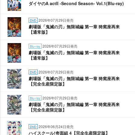
ダイヤのA actⅡ -Second Season- Vol.1(Blu-ray)
2026年07月29日発売
DVD
劇場版「鬼滅の刃」無限城編 第一章 猗窩座再来
【通常版】
2026年07月29日発売
Blu-ray
劇場版「鬼滅の刃」無限城編 第一章 猗窩座再来
【通常版】
2026年07月29日発売
DVD
劇場版「鬼滅の刃」無限城編 第一章 猗窩座再来
【完全生産限定版】
2026年07月29日発売
Blu-ray
劇場版「鬼滅の刃」無限城編 第一章 猗窩座再来
【完全生産限定版】
2026年06月24日発売
DVD
ハイスクール!奇面組 4【完全生産限定版】