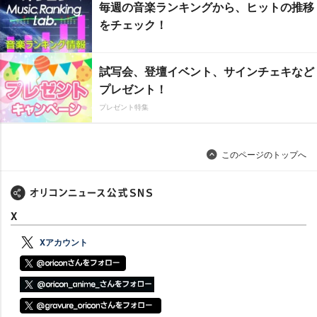
毎週の音楽ランキングから、ヒットの推移
をチェック！
試写会、登壇イベント、サインチェキなど
プレゼント！
プレゼント特集
このページのトップへ
X
Xアカウント