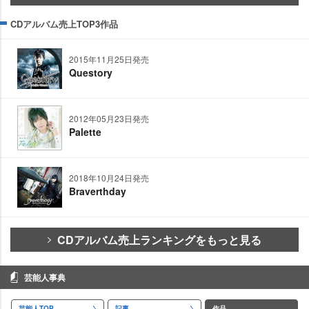
CDアルバム売上TOP3作品
2015年11月25日発売
Questory
2012年05月23日発売
Palette
2018年10月24日発売
Braverthday
CDアルバム売上ランキングをもっと見る
芸能人事典
芸能人TOP
記事
作品