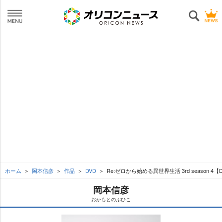
ホーム
岡本信彦
作品
DVD
Re:ゼロから始める異世界生活 3rd season 4【
岡本信彦
おかもとのぶひこ