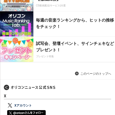
CS動画配信サービス20選
毎週の音楽ランキングから、ヒットの推移
をチェック！
試写会、登壇イベント、サインチェキなど
プレゼント！
プレゼント特集
このページのトップへ
X
Xアカウント