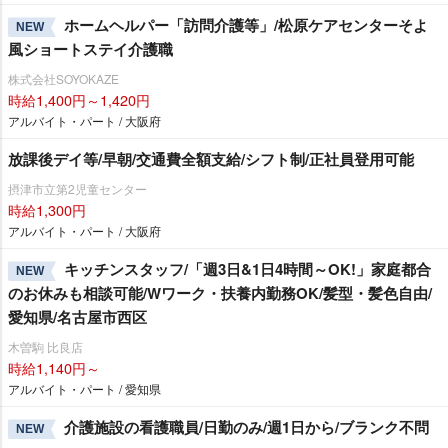
ホームヘルパー「訪問介護等」/松原ケアセンターそよ
NEW
風ショートステイ介護職
株式会社SOYOKAZE
時給1,400円～1,420円
アルバイト・パート / 大阪府
放課後デイ等/早朝/交通費全額支給/シフト制/正社員登用可能
摂津市立第2児童センター
時給1,300円
アルバイト・パート / 大阪府
キッチンスタッフ/「週3日&1日4時間～OK!」家庭都合
NEW
のお休みも相談可能/Wワーク・扶養内勤務OK/髪型・髪色自由/
愛知県/名古屋市西区
木曽駒 比良店
時給1,140円～
アルバイト・パート / 愛知県
介護施設の看護職員/日勤のみ/週1日から/ブランク不問
NEW