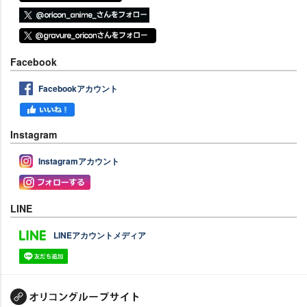
Facebook
Facebookアカウント
Instagram
Instagramアカウント
LINE
LINEアカウントメディア