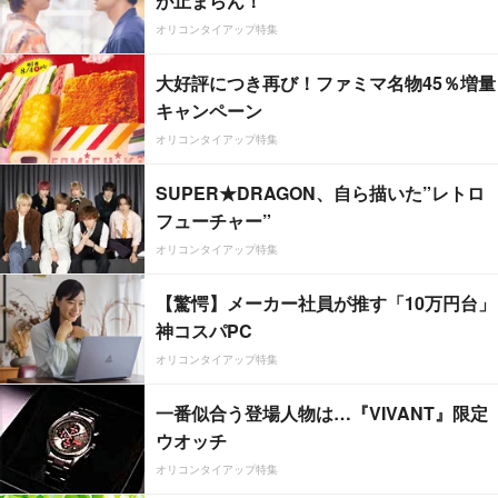
が止まらん！
オリコンタイアップ特集
大好評につき再び！ファミマ名物45％増量
キャンペーン
オリコンタイアップ特集
SUPER★DRAGON、自ら描いた”レトロ
フューチャー”
オリコンタイアップ特集
【驚愕】メーカー社員が推す「10万円台」
神コスパPC
オリコンタイアップ特集
一番似合う登場人物は…『VIVANT』限定
ウオッチ
オリコンタイアップ特集