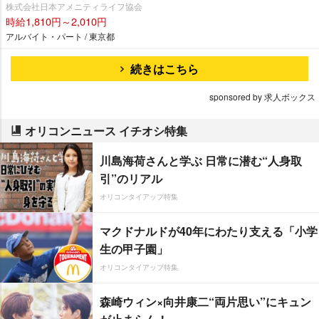
株式会社日本アメニティライフ協会
時給1,810円～2,010円
アルバイト・パート / 東京都
続きはこちら
sponsored by 求人ボックス
オリコンニュース イチオシ特集
川島海荷さんと学ぶ 日常に潜む“人身取
引”のリアル
オリコンタイアップ特集
マクドナルドが40年にわたり支える「小学
生の甲子園」
オリコンタイアップ特集
森崎ウィン×向井康二“両片思い”にキュン