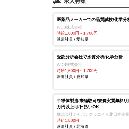
求人特集
医薬品メーカーでの品質試験/化学分
WDB株式会社
時給1,600円～1,700円
派遣社員 / 愛知県
受託分析会社で水質分析/化学分析
WDB株式会社
時給1,600円～1,700円
派遣社員 / 愛知県
半導体製造/未経験可/寮費実質無料/月
万円以上可/日払いOK
株式会社ジャパンクリエイト北日本事
時給1,500円
派遣社員 / 北海道