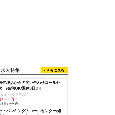
さらに見る
険代理店からの問い合わせコールセ
ター/在宅OK/週休3日OK
会社ベルシステム24
1,600円
社員 / 大阪府
ットバンキングのコールセンター/短