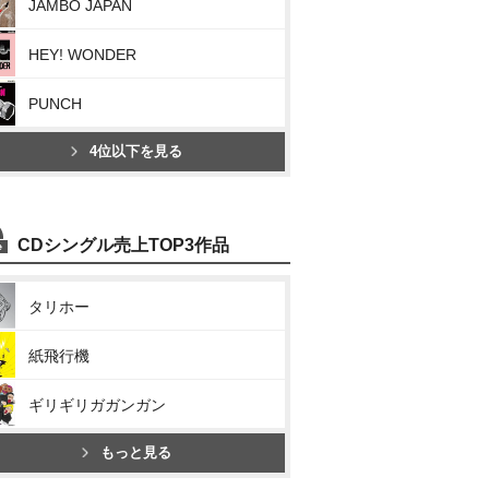
JAMBO JAPAN
HEY! WONDER
PUNCH
4位以下を見る
CDシングル売上TOP3作品
タリホー
紙飛行機
ギリギリガガンガン
もっと見る