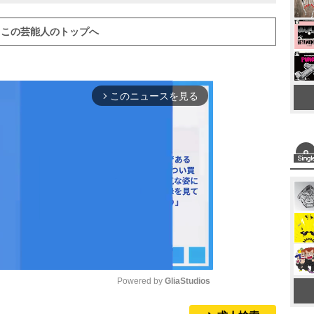
この芸能人のトップへ
このニュースを見る
arrow_forward_ios
Powered by 
GliaStudios