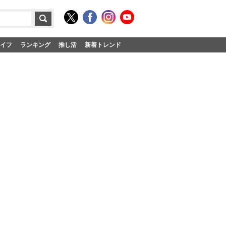
イフ
ランキング
推し活
新着トレンド