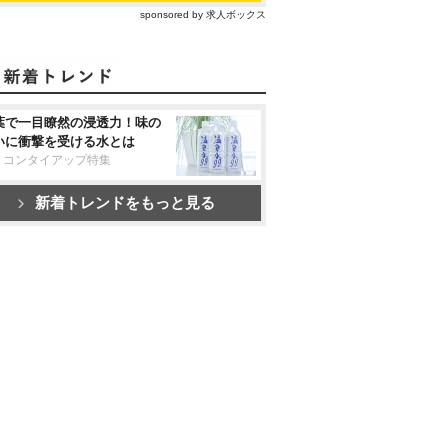
sponsored by 求人ボックス
葉で一目瞭然の浸透力！味の
いに衝撃を受ける水とは
リコンタイアップ特集
新着トレンドをもっと見る