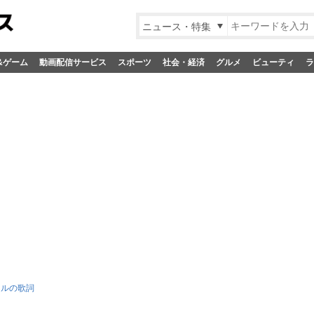
ニュース・特集
&ゲーム
動画配信サービス
スポーツ
社会・経済
グルメ
ビューティ
ラ
カルの歌詞