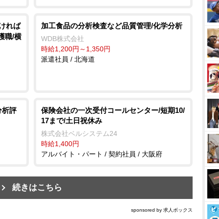
なければ
加工食品の分析検査など品質管理/化学分析
護職/横
WDB株式会社
時給1,200円～1,350円
派遣社員 / 北海道
分析評
保険会社の一次受付コールセンター/短期10/
17まで/土日祝休み
株式会社ベルシステム24
時給1,400円
アルバイト・パート / 契約社員 / 大阪府
続きはこちら
sponsored by 求人ボックス