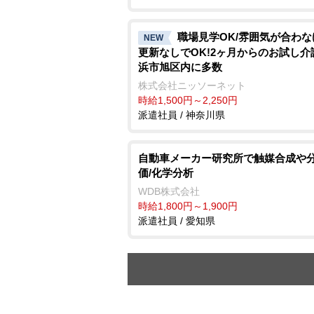
職場見学OK/雰囲気が合わ
NEW
更新なしでOK!2ヶ月からのお試し介
浜市旭区内に多数
株式会社ニッソーネット
時給1,500円～2,250円
派遣社員 / 神奈川県
自動車メーカー研究所で触媒合成や
価/化学分析
WDB株式会社
時給1,800円～1,900円
派遣社員 / 愛知県