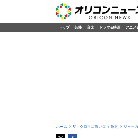
トップ
芸能
音楽
ドラマ&映画
アニメ
ホーム
ザ・クロマニヨンズ
歌詞
ジャッ