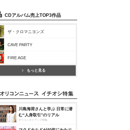
CDアルバム売上TOP3作品
ザ・クロマニヨンズ
CAVE PARTY
FIRE AGE
もっと見る
川島海荷さんと学ぶ 日常に潜
む“人身取引”のリアル
オリコンタイアップ特集
マクドナルドが40年にわたり