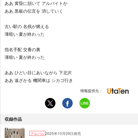
ああ 黄昏に頷いて アルバイトか
ああ 黒板の伝言を 消していく
古い駅の 名残が燃える
薄暗い 夏が終わった
指名手配 交番の裏
薄暗い 夏が終わった
ああ ひどい目にあいながら 下北沢
ああ 遠ざかる 機関車は シカゴ行き
情報提供元：
収録作品
2025年10月29日発売
アルバム