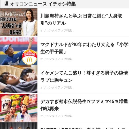
オリコンニュース イチオシ特集
川島海荷さんと学ぶ 日常に潜む“人身取
引”のリアル
オリコンタイアップ特集
マクドナルドが40年にわたり支える「小学
生の甲子園」
オリコンタイアップ特集
イケメンてんこ盛り！尊すぎる男子の純情
ラブに胸キュン
オリコンタイアップ特集
デカすぎ都市伝説発生!?ファミマ45％増量
作戦再来
オリコンタイアップ特集