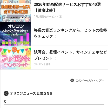
2026年動画配信サービスおすすめ40選
【徹底比較】
CS動画配信サービス20選
毎週の音楽ランキングから、ヒットの推移
をチェック！
試写会、登壇イベント、サインチェキなど
プレゼント！
プレゼント特集
このページのトップへ
X