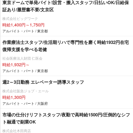
東京ドームで単発バイト!設営・搬入スタッフ/日払いOK/日給保
証あり/履歴書不要/文京区
株式会社ビッグワーク
時給1,400円～1,750円
アルバイト・パート / 東京都
作業療法士スタッフ/生活期リハで専門性を磨く時給1932円在宅
復帰支援を学べる老健
社会医療法人財団 仁医会
時給1,932円～
アルバイト・パート / 東京都
週2～3日勤務 エレベーター誘導スタッフ
株式会社阪急ジョブ・エール
時給1,300円
アルバイト・パート / 大阪府
市場の仕分けリフトスタッフ/夜勤で高時給1500円/圧倒的なシフ
ト融通で副業OK
株式会社木田商店