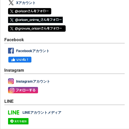
Xアカウント
Facebook
Facebookアカウント
Instagram
Instagramアカウント
LINE
LINEアカウントメディア