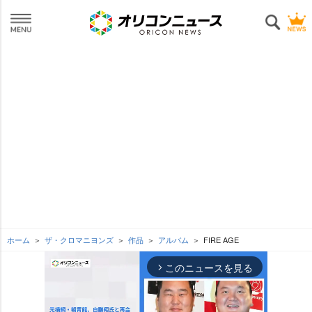
ホーム
ザ・クロマニヨンズ
作品
アルバム
FIRE AGE
このニュースを見る
arrow_forward_ios