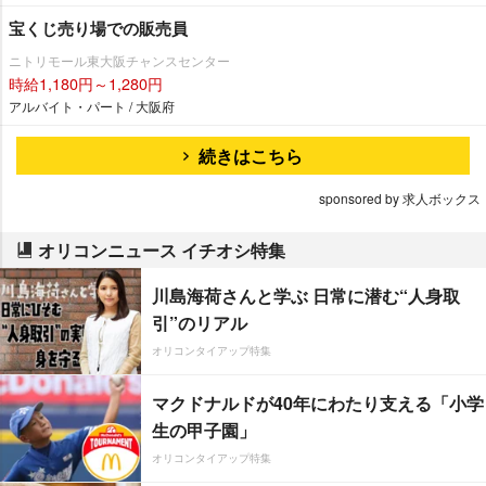
宝くじ売り場での販売員
ニトリモール東大阪チャンスセンター
時給1,180円～1,280円
アルバイト・パート / 大阪府
続きはこちら
sponsored by 求人ボックス
オリコンニュース イチオシ特集
川島海荷さんと学ぶ 日常に潜む“人身取
引”のリアル
オリコンタイアップ特集
マクドナルドが40年にわたり支える「小学
生の甲子園」
オリコンタイアップ特集