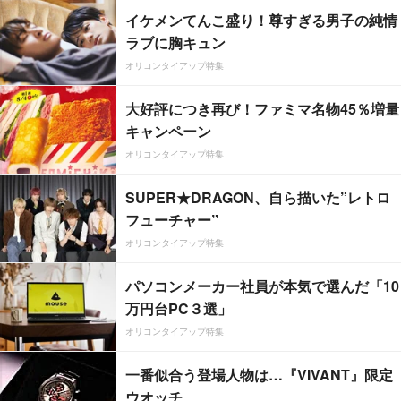
イケメンてんこ盛り！尊すぎる男子の純情
ラブに胸キュン
オリコンタイアップ特集
大好評につき再び！ファミマ名物45％増量
キャンペーン
オリコンタイアップ特集
SUPER★DRAGON、自ら描いた”レトロ
フューチャー”
オリコンタイアップ特集
パソコンメーカー社員が本気で選んだ「10
万円台PC３選」
オリコンタイアップ特集
一番似合う登場人物は…『VIVANT』限定
ウオッチ