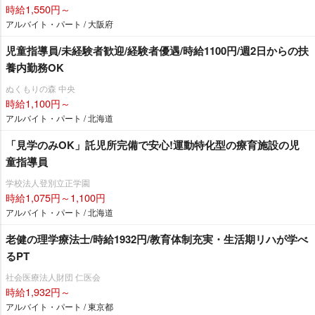
時給1,550円～
アルバイト・パート / 大阪府
児童指導員/未経験者歓迎/経験者優遇/時給1100円/週2日からの扶
養内勤務OK
ぬくもりの森 中央
時給1,100円～
アルバイト・パート / 北海道
「見学のみOK」託児所完備で安心!運動特化型の療育施設の児
童指導員
学校法人登別立正学園
時給1,075円～1,100円
アルバイト・パート / 北海道
老健の理学療法士/時給1932円/教育体制充実・生活期リハが学べ
るPT
社会医療法人財団 仁医会
時給1,932円～
アルバイト・パート / 東京都