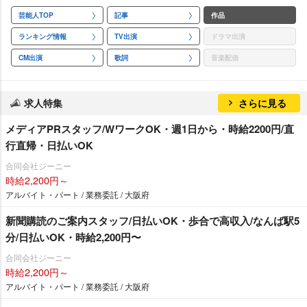
芸能人TOP
記事
作品
ランキング情報
TV出演
ドラマ出演
CM出演
歌詞
音楽配信
求人特集
さらに見る
メディアPRスタッフ/WワークOK・週1日から・時給2200円/直
行直帰・日払いOK
合同会社ジーニー
時給2,200円～
アルバイト・パート / 業務委託 / 大阪府
新聞購読のご案内スタッフ/日払いOK・歩合で高収入/なんば駅5
分/日払いOK・時給2,200円〜
合同会社ジーニー
時給2,200円～
アルバイト・パート / 業務委託 / 大阪府