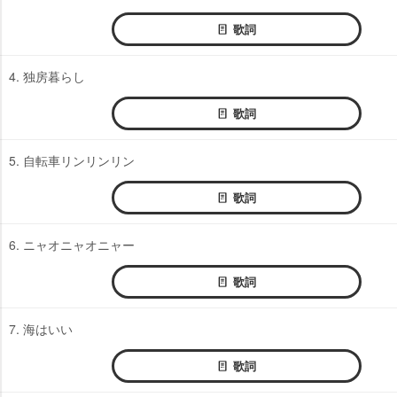
歌詞
4. 独房暮らし
歌詞
5. 自転車リンリンリン
歌詞
6. ニャオニャオニャー
歌詞
7. 海はいい
歌詞