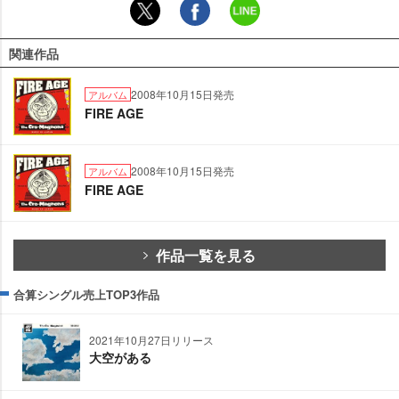
関連作品
2008年10月15日発売
アルバム
FIRE AGE
2008年10月15日発売
アルバム
FIRE AGE
作品一覧を見る
合算シングル売上TOP3作品
2021年10月27日リリース
大空がある