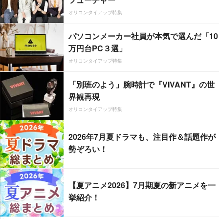
オリコンタイアップ特集
パソコンメーカー社員が本気で選んだ「10
万円台PC３選」
オリコンタイアップ特集
「別班のよう」腕時計で『VIVANT』の世
界観再現
オリコンタイアップ特集
2026年7月夏ドラマも、注目作＆話題作が
勢ぞろい！
【夏アニメ2026】7月期夏の新アニメを一
挙紹介！