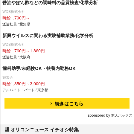
醤油やぽん酢などの調味料の品質検査/化学分析
WDB株式会社
時給1,700円～
派遣社員 / 愛知県
新興ウイルスに関わる実験補助業務/化学分析
WDB株式会社
時給1,760円～1,860円
派遣社員 / 大阪府
歯科助手/未経験OK・扶養内勤務OK
輝常会
時給1,350円～3,000円
アルバイト・パート / 東京都
続きはこちら
sponsored by 求人ボックス
オリコンニュース イチオシ特集