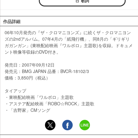
歌詞
作品詳細
06年10月発売の『ザ・クロマニヨンズ』に続くザ・クロマニヨン
ズの2ndアルバム。07年4月の「紙飛行機」、同8月の「ギリギリ
ガガンガン」(東映配給映画『ワルボロ』主題歌)を収録。ドキュメ
ント映像等収録のDVD付き。
発売日：2007年09月12日
発売元：BMG JAPAN 品番：BVCR-18102/3
価格：3,850円（税込）
タイアップ
・東映配給映画「ワルボロ」主題歌
・アステア配給映画「ROBO☆ROCK」主題歌
・「吉野家」CMソング