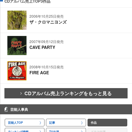
CDアルバム売上TOP3作品
2006年10月25日発売
ザ・クロマニヨンズ
2007年09月12日発売
CAVE PARTY
2008年10月15日発売
FIRE AGE
CDアルバム売上ランキングをもっと見る
芸能人事典
芸能人TOP
記事
作品
ランキング情報
TV出演
ドラマ出演