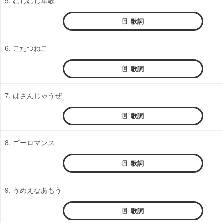
5. むしむし軍歌
歌詞
6. こたつねこ
歌詞
7. はさんじゃうぜ
歌詞
8. ゴーロマンス
歌詞
9. うめえなあもう
歌詞