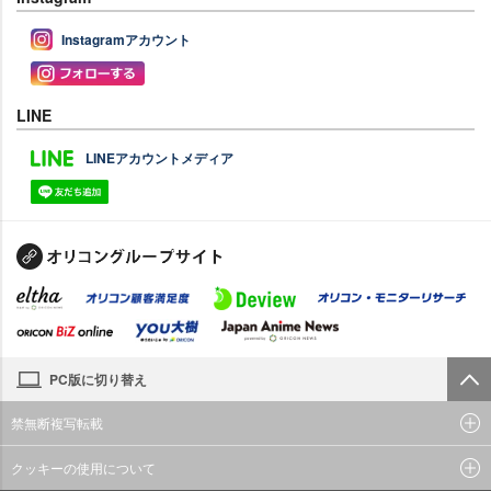
Instagramアカウント
LINE
LINEアカウントメディア
PC版に切り替え
禁無断複写転載
クッキーの使用について