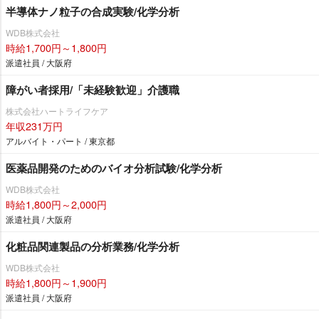
半導体ナノ粒子の合成実験/化学分析
WDB株式会社
時給1,700円～1,800円
派遣社員 / 大阪府
障がい者採用/「未経験歓迎」介護職
株式会社ハートライフケア
年収231万円
アルバイト・パート / 東京都
医薬品開発のためのバイオ分析試験/化学分析
WDB株式会社
時給1,800円～2,000円
派遣社員 / 大阪府
化粧品関連製品の分析業務/化学分析
WDB株式会社
時給1,800円～1,900円
派遣社員 / 大阪府