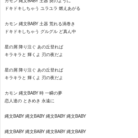
カモン 縄文BABY 土器 炎のように
ドキドキしちゃう ユラユラ 燃えあがる
カモン 縄文BABY 土器 荒れる渦巻き
ドキドキしちゃう グルグル ど真ん中
星の屑 降り注ぐ あの丘登れば
キラキラと 輝くよ 刃の夜だよ
星の屑 降り注ぐ あの丘登れば
キラキラと 輝くよ 刃の夜だよ
カモン 縄文BABY 時 一瞬の夢
恋人達の ときめき 永遠に
縄文BABY 縄文BABY 縄文BABY 縄文BABY
縄文BABY 縄文BABY 縄文BABY 縄文BABY