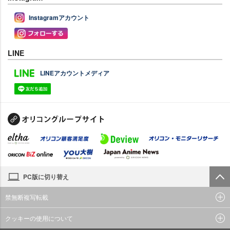
Instagramアカウント
LINE
LINEアカウントメディア
PC版に切り替え
禁無断複写転載
クッキーの使用について