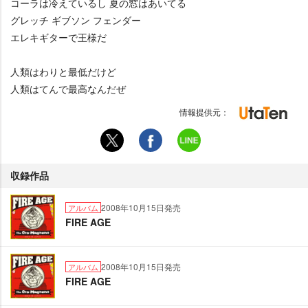
コーラは冷えているし 夏の窓はあいてる
グレッチ ギブソン フェンダー
エレキギターで王様だ
人類はわりと最低だけど
人類はてんで最高なんだぜ
情報提供元：
収録作品
2008年10月15日発売
アルバム
FIRE AGE
2008年10月15日発売
アルバム
FIRE AGE