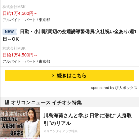
株式会社MSK
日給1万4,500円～
アルバイト・パート / 東京都
日勤・小川駅周辺の交通誘導警備員/入社祝い金あり/週1
NEW
日～OK
株式会社MSK
日給1万4,500円～
アルバイト・パート / 東京都
続きはこちら
sponsored by 求人ボックス
オリコンニュース イチオシ特集
川島海荷さんと学ぶ 日常に潜む“人身取
引”のリアル
オリコンタイアップ特集