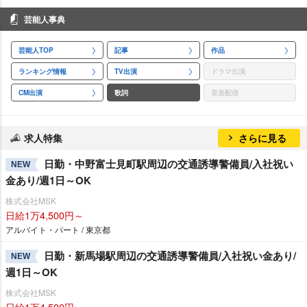
芸能人事典
芸能人TOP
記事
作品
ランキング情報
TV出演
ドラマ出演
CM出演
歌詞
音楽配信
求人特集
さらに見る
日勤・中野富士見町駅周辺の交通誘導警備員/入社祝い
NEW
金あり/週1日～OK
株式会社MSK
日給1万4,500円～
アルバイト・パート / 東京都
日勤・新馬場駅周辺の交通誘導警備員/入社祝い金あり/
NEW
週1日～OK
株式会社MSK
日給1万4,500円～