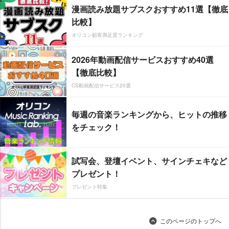
漫画読み放題サブスクおすすめ11選【徹底
比較】
オリコン顧客満足度ランキング
2026年動画配信サービスおすすめ40選
【徹底比較】
CS動画配信サービス20選
毎週の音楽ランキングから、ヒットの推移
をチェック！
試写会、登壇イベント、サインチェキなど
プレゼント！
プレゼント特集
このページのトップへ