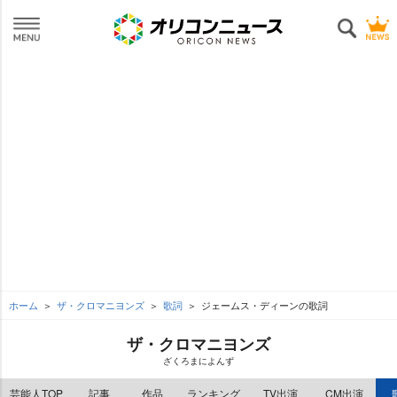
ホーム
ザ・クロマニヨンズ
歌詞
ジェームス・ディーンの歌詞
ザ・クロマニヨンズ
ざくろまによんず
芸能人TOP
記事
作品
ランキング
TV出演
CM出演