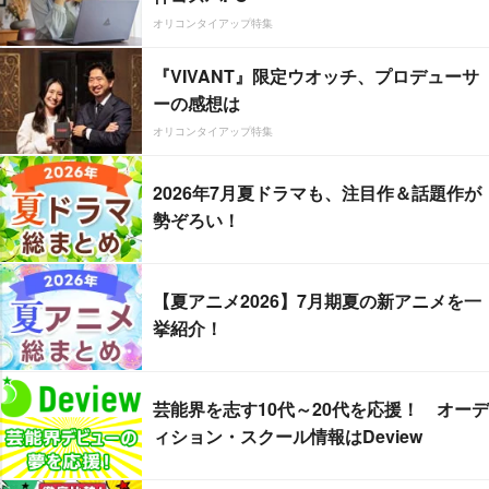
オリコンタイアップ特集
『VIVANT』限定ウオッチ、プロデューサ
ーの感想は
オリコンタイアップ特集
2026年7月夏ドラマも、注目作＆話題作が
勢ぞろい！
【夏アニメ2026】7月期夏の新アニメを一
挙紹介！
芸能界を志す10代～20代を応援！ オーデ
ィション・スクール情報はDeview