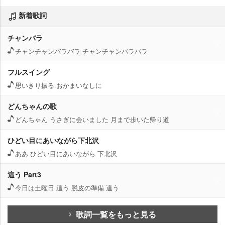
新着歌詞
チャンバラ
チャンチャンバラバラ チャンチャンバラバラ
フルスイング
思いきり振る おかまいなしに
どんちゃんの歌
どんちゃん うさぎに会いました 月まで歩いた帰り道
ひどい目にあいながら下北沢
ああ ひどい目にあいながら 下北沢
這う Part3
今日は土曜日 這う 脱皮の準備 這う
歌詞一覧をもっと見る